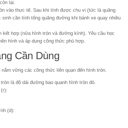
còn lại.
ròn vào thực tế. Sau khi tính được chu vi (tức là quãng
 sinh cần tính tổng quãng đường khi bánh xe quay nhiều
nh kết hợp (nửa hình tròn và đường kính). Yêu cầu học
nên hình và áp dụng công thức phù hợp.
ảng Cần Dùng
n nắm vững các công thức liên quan đến hình tròn.
 tròn là độ dài đường bao quanh hình tròn đó.
(r):
nh (d):