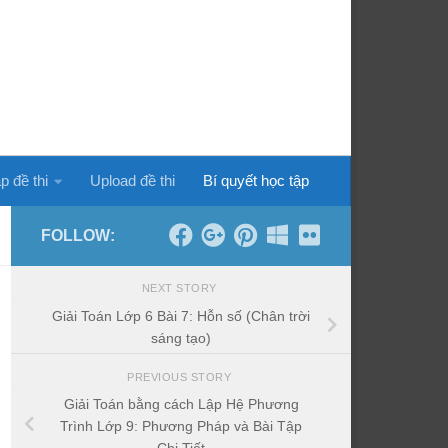
p đề thi
Upload đề thi
Bí quyết học tập
FOLLOW:
NEXT STORY
Giải Toán Lớp 6 Bài 7: Hỗn số (Chân trời
sáng tạo)
PREVIOUS STORY
Giải Toán bằng cách Lập Hệ Phương
Trình Lớp 9: Phương Pháp và Bài Tập