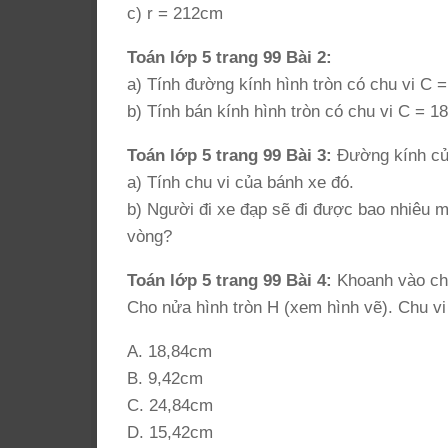
c) r = 212cm
Toán lớp 5 trang 99 Bài 2:
a) Tính đường kính hình tròn có chu vi C =
b) Tính bán kính hình tròn có chu vi C = 1
Toán lớp 5 trang 99 Bài 3:
Đường kính của
a) Tính chu vi của bánh xe đó.
b) Người đi xe đạp sẽ đi được bao nhiêu 
vòng?
Toán lớp 5 trang 99 Bài 4:
Khoanh vào chữ
Cho nửa hình tròn H (xem hình vẽ). Chu vi 
A. 18,84cm
B. 9,42cm
C. 24,84cm
D. 15,42cm