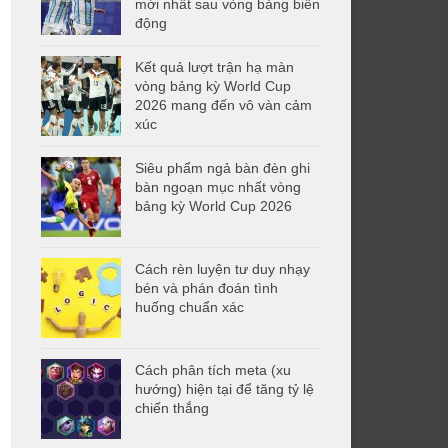
mới nhất sau vòng bảng biến
động
Kết quả lượt trận hạ màn
vòng bảng kỳ World Cup
2026 mang đến vô vàn cảm
xúc
Siêu phẩm ngả bàn đèn ghi
bàn ngoạn mục nhất vòng
bảng kỳ World Cup 2026
Cách rèn luyện tư duy nhạy
bén và phán đoán tình
huống chuẩn xác
Cách phân tích meta (xu
hướng) hiện tại để tăng tỷ lệ
chiến thắng