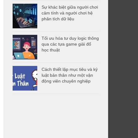
Sự khác biệt giữa người chơi
cảm tính và người chơi hệ
phân tích dữ liệu
Tối ưu hóa tư duy logic thông
qua các tựa game giải đố
học thuật
Cách thiết lập mục tiêu và kỷ
luật bản thân như một vận
động viên chuyên nghiệp