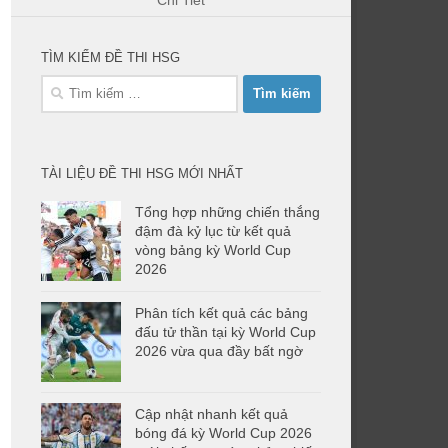
Chi Tiết
TÌM KIẾM ĐỀ THI HSG
Tìm
kiếm
cho:
TÀI LIỆU ĐỀ THI HSG MỚI NHẤT
Tổng hợp những chiến thắng
đậm đà kỷ lục từ kết quả
vòng bảng kỳ World Cup
2026
Phân tích kết quả các bảng
đấu tử thần tại kỳ World Cup
2026 vừa qua đầy bất ngờ
Cập nhật nhanh kết quả
bóng đá kỳ World Cup 2026