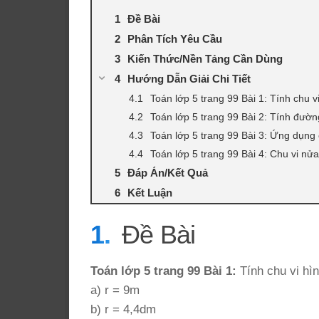
Đề Bài
Phân Tích Yêu Cầu
Kiến Thức/Nền Tảng Cần Dùng
Hướng Dẫn Giải Chi Tiết
Toán lớp 5 trang 99 Bài 1: Tính chu vi
Toán lớp 5 trang 99 Bài 2: Tính đườn
Toán lớp 5 trang 99 Bài 3: Ứng dụng 
Toán lớp 5 trang 99 Bài 4: Chu vi nửa
Đáp Án/Kết Quả
Kết Luận
Đề Bài
Toán lớp 5 trang 99 Bài 1:
Tính chu vi hìn
a) r = 9m
b) r = 4,4dm