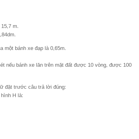
 15,7 m.
8,84dm.
 một bánh xe đạp là 0,65m.
mét nếu bánh xe lăn trên mặt đất được 10 vòng, được 100
 đặt trước câu trả lời đúng:
hình H là: