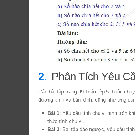
Phân Tích Yêu C
Các bài tập trang 99 Toán lớp 5 thuộc chuyê
đường kính và bán kính, cũng như ứng dụng
Bài 1
: Yêu cầu tính chu vi hình tròn kh
thức tính chu vi.
Bài 2
: Bài tập đảo ngược, yêu cầu tính