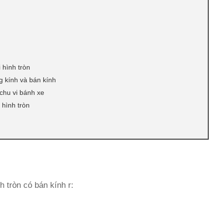
 hình tròn
g kính và bán kính
chu vi bánh xe
 hình tròn
h tròn có bán kính r: