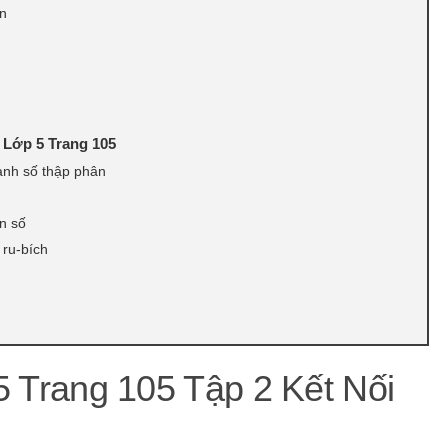
ân
 Lớp 5 Trang 105
hành số thập phân
n số
 ru-bích
5 Trang 105 Tập 2 Kết Nối