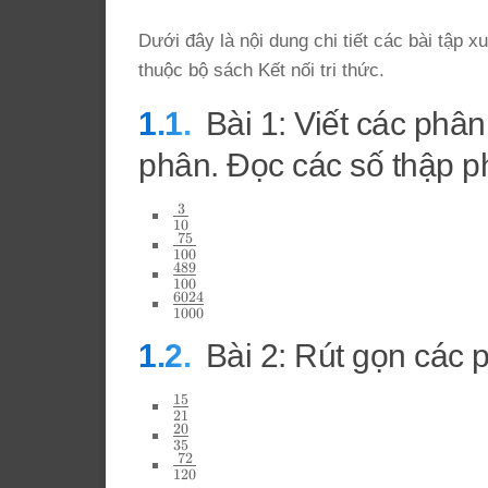
Dưới đây là nội dung chi tiết các bài tập x
thuộc bộ sách Kết nối tri thức.
Bài 1: Viết các phâ
phân. Đọc các số thập p
3
\frac{3}
10
{10}
75
\frac{75}
100
{100}
489
\frac{489}
100
{100}
6024
\frac{6024}
1000
{1000}
Bài 2: Rút gọn các 
15
\frac{15}
21
{21}
20
\frac{20}
35
{35}
72
\frac{72}
120