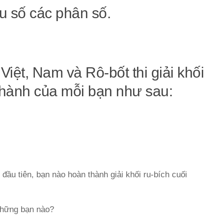
u số các phân số.
Việt, Nam và Rô-bốt thi giải khối
 thành của mỗi bạn như sau:
 đầu tiên, bạn nào hoàn thành giải khối ru-bích cuối
 những bạn nào?