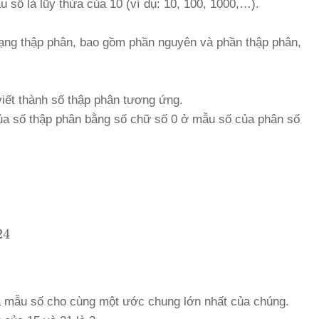
 số là lũy thừa của 10 (ví dụ: 10, 100, 1000,…).
ạng thập phân, bao gồm phần nguyên và phần thập phân,
viết thành số thập phân tương ứng.
ủa số thập phân bằng số chữ số 0 ở mẫu số của phân số
24
và mẫu số cho cùng một ước chung lớn nhất của chúng.