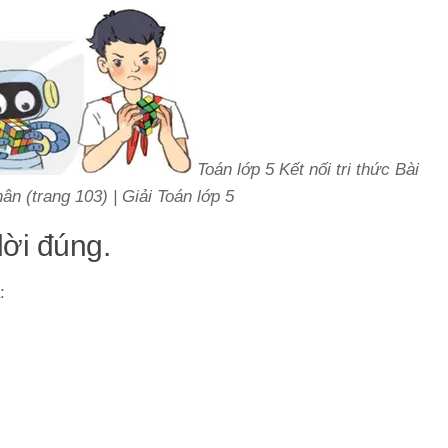
Toán lớp 5 Kết nối tri thức Bài
ân (trang 103) | Giải Toán lớp 5
lời đúng.
: