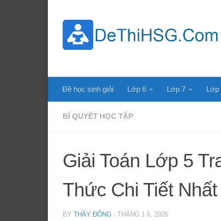
Skip to content
Đề học sinh giỏi
Lớp 6
Lớp 7
Lớp
BÍ QUYẾT HỌC TẬP
Giải Toán Lớp 5 Tr
Thức Chi Tiết Nhất
BY
THẦY ĐÔNG
·
THÁNG 1 6, 2026