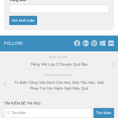
FOLLOW:
NEXT STORY
Tiếng Việt Lớp 2 Chuyện Quả Bầu
PREVIOUS STORY
Từ Điển Tiếng Việt Dành Cho Học Sinh Tiểu Học: Giải
Pháp Tra Cứu Ngôn Ngữ Hiệu Quả
TÌM KIẾM ĐỀ THI HSG
Tìm
kiếm