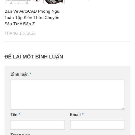
Bản Vẽ AutoCAD Phòng Ngủ:
Toàn Tập Kiến Thức Chuyên
Sâu Từ A Đến Z
THÁNG 1 6, 2026
ĐỂ LẠI MỘT BÌNH LUẬN
Bình luận
*
Tên
*
Email
*
Trang web