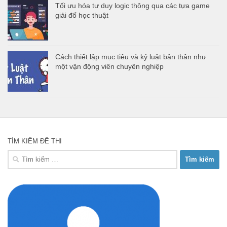
Tối ưu hóa tư duy logic thông qua các tựa game
giải đố học thuật
Cách thiết lập mục tiêu và kỷ luật bản thân như
một vận động viên chuyên nghiệp
TÌM KIẾM ĐỀ THI
Tìm
kiếm
cho: