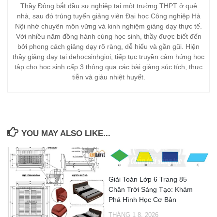
Thầy Đông bắt đầu sự nghiệp tại một trường THPT ở quê
nhà, sau đó trúng tuyển giảng viên Đại học Công nghiệp Hà
Nội nhờ chuyên môn vững và kinh nghiệm giảng dạy thực tế.
Với nhiều năm đồng hành cùng học sinh, thầy được biết đến
bởi phong cách giảng dạy rõ ràng, dễ hiểu và gần gũi. Hiện
thầy giảng dạy tại dehocsinhgioi, tiếp tục truyền cảm hứng học
tập cho học sinh cấp 3 thông qua các bài giảng súc tích, thực
tiễn và giàu nhiệt huyết.
YOU MAY ALSO LIKE...
Giải Toán Lớp 6 Trang 85
Chân Trời Sáng Tạo: Khám
Phá Hình Học Cơ Bản
THÁNG 1 8, 2026