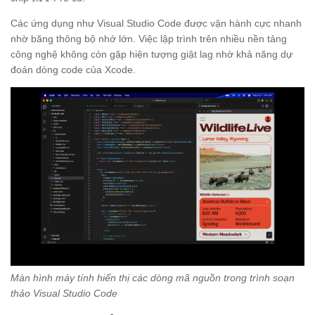
Các ứng dụng như Visual Studio Code được vận hành cực nhanh
nhờ băng thông bộ nhớ lớn. Việc lập trình trên nhiều nền tảng
công nghệ không còn gặp hiện tượng giật lag nhờ khả năng dự
đoán dòng code của Xcode.
Màn hình máy tính hiển thị các dòng mã nguồn trong trình soạn
thảo Visual Studio Code