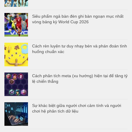
Siêu phẩm ngả bàn đèn ghi bàn ngoạn mục nhất
vòng bảng kỳ World Cup 2026
Cách rèn luyện tư duy nhạy bén và phán đoán tình
huống chuẩn xác
Cách phân tích meta (xu hướng) hiện tại để tăng tỷ
lệ chiến thắng
Sự khác biệt giữa người chơi cảm tính và người
chơi hệ phân tích dữ liệu