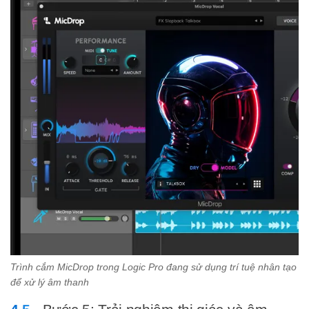
Trình cắm MicDrop trong Logic Pro đang sử dụng trí tuệ nhân tạo
để xử lý âm thanh