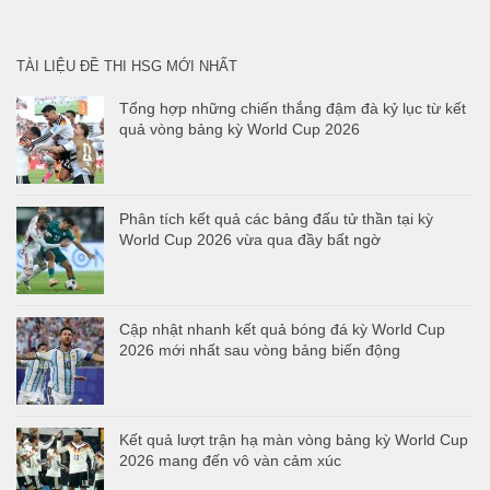
cho:
TÀI LIỆU ĐỀ THI HSG MỚI NHẤT
Tổng hợp những chiến thắng đậm đà kỷ lục từ kết
quả vòng bảng kỳ World Cup 2026
Phân tích kết quả các bảng đấu tử thần tại kỳ
World Cup 2026 vừa qua đầy bất ngờ
Cập nhật nhanh kết quả bóng đá kỳ World Cup
2026 mới nhất sau vòng bảng biến động
Kết quả lượt trận hạ màn vòng bảng kỳ World Cup
2026 mang đến vô vàn cảm xúc