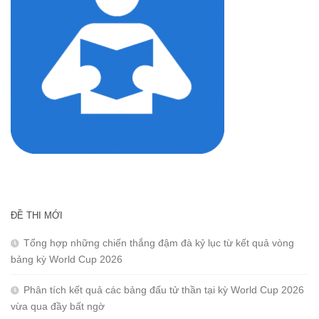
ĐỀ THI MỚI
Tổng hợp những chiến thắng đậm đà kỷ lục từ kết quả vòng
bảng kỳ World Cup 2026
Phân tích kết quả các bảng đấu tử thần tại kỳ World Cup 2026
vừa qua đầy bất ngờ