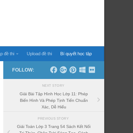
p đề thi
Upload đề thi
Bí quyết học tập
FOLLOW:
NEXT STORY
Giải Bài Tập Hình Học Lớp 11: Phép
Biến Hình Và Phép Tịnh Tiến Chuẩn
Xác, Dễ Hiểu
PREVIOUS STORY
Giải Toán Lớp 3 Trang 54 Sách Kết Nối