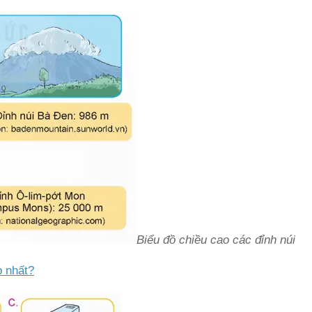
Biểu đồ chiều cao các đỉnh núi
p nhất?