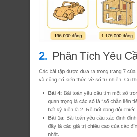
Phân Tích Yêu C
Các bài tập được đưa ra trong trang 7 của s
và củng cố kiến thức về số tự nhiên. Cụ th
Bài 4:
Bài toán yêu cầu tìm một số trong
quan trọng là các số là “số chẵn liên ti
bất kỳ luôn là 2. Rô-bốt đang đội chiếc
Bài 1a:
Bài toán yêu cầu xác định đỉnh
đây là các giá trị chiều cao của các đ
nhất.