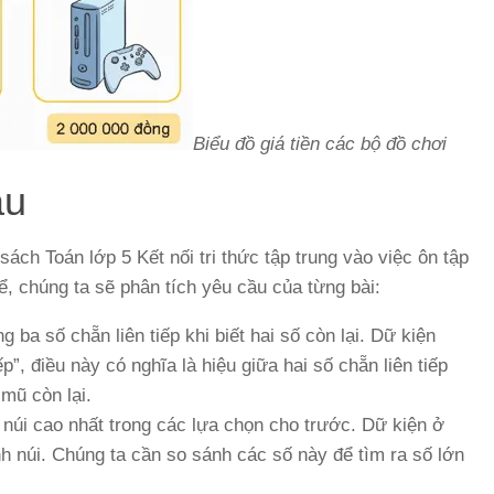
Biểu đồ giá tiền các bộ đồ chơi
ầu
ách Toán lớp 5 Kết nối tri thức tập trung vào việc ôn tập
ể, chúng ta sẽ phân tích yêu cầu của từng bài:
 ba số chẵn liên tiếp khi biết hai số còn lại. Dữ kiện
ếp”, điều này có nghĩa là hiệu giữa hai số chẵn liên tiếp
 mũ còn lại.
 núi cao nhất trong các lựa chọn cho trước. Dữ kiện ở
ỉnh núi. Chúng ta cần so sánh các số này để tìm ra số lớn