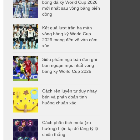
bóng đá kỳ World Cup 2026
mới nhất sau vòng bảng biến
động
Kết quả lượt trận hạ màn
vòng bảng kỳ World Cup
2026 mang đến vô vàn cảm
xúc
Siêu phẩm ngả bàn đèn ghi
bàn ngoạn mục nhất vòng
bảng kỳ World Cup 2026
Cách rèn luyện tư duy nhạy
bén và phán đoán tình
huống chuẩn xác
Cách phân tích meta (xu
hướng) hiện tại để tăng tỷ lệ
chiến thắng