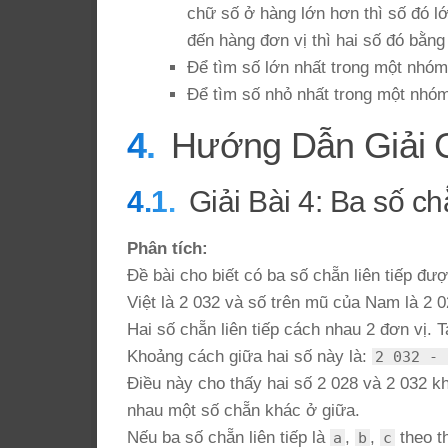
chữ số ở hàng lớn hơn thì số đó 
đến hàng đơn vị thì hai số đó bằng
Để tìm số lớn nhất trong một nhóm 
Để tìm số nhỏ nhất trong một nhóm
Hướng Dẫn Giải C
Giải Bài 4: Ba số chẵ
Phân tích:
Đề bài cho biết có ba số chẵn liên tiếp đư
Việt là 2 032 và số trên mũ của Nam là 2 0
Hai số chẵn liên tiếp cách nhau 2 đơn vị. T
Khoảng cách giữa hai số này là:
2 032 - 
Điều này cho thấy hai số 2 028 và 2 032 kh
nhau một số chẵn khác ở giữa.
Nếu ba số chẵn liên tiếp là
,
,
theo t
a
b
c