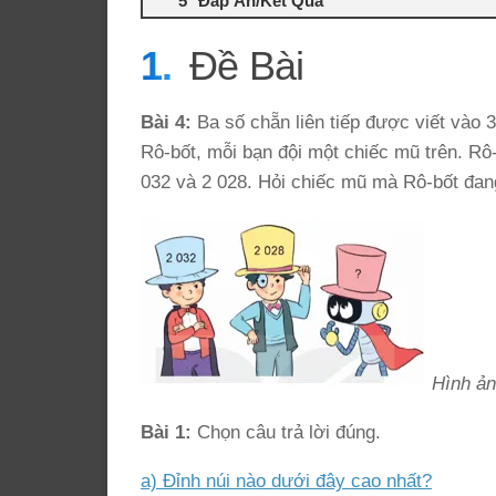
Đáp Án/Kết Quả
Đề Bài
Bài 4:
Ba số chẵn liên tiếp được viết vào 
Rô-bốt, mỗi bạn đội một chiếc mũ trên. Rô
032 và 2 028. Hỏi chiếc mũ mà Rô-bốt đan
Hình ản
Bài 1:
Chọn câu trả lời đúng.
a) Đỉnh núi nào dưới đây cao nhất?