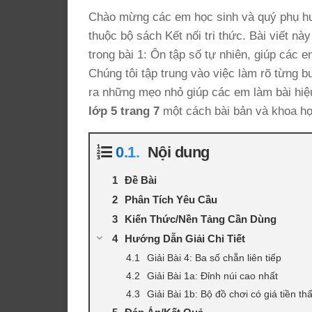
Chào mừng các em học sinh và quý phụ huy
thuộc bộ sách Kết nối tri thức. Bài viết này
trong bài 1: Ôn tập số tự nhiên, giúp các
Chúng tôi tập trung vào việc làm rõ từng 
ra những mẹo nhỏ giúp các em làm bài hiệ
lớp 5 trang 7
một cách bài bản và khoa họ
Nội dung
Đề Bài
Phân Tích Yêu Cầu
Kiến Thức/Nền Tảng Cần Dùng
Hướng Dẫn Giải Chi Tiết
Giải Bài 4: Ba số chẵn liên tiếp
Giải Bài 1a: Đỉnh núi cao nhất
Giải Bài 1b: Bộ đồ chơi có giá tiền th