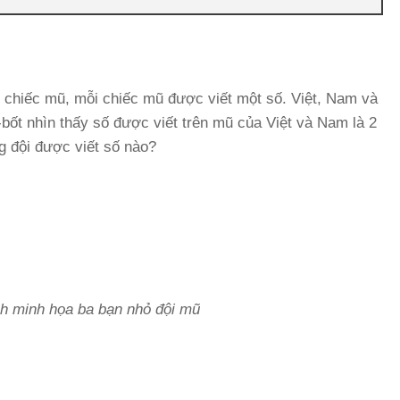
3 chiếc mũ, mỗi chiếc mũ được viết một số. Việt, Nam và
-bốt nhìn thấy số được viết trên mũ của Việt và Nam là 2
g đội được viết số nào?
h minh họa ba bạn nhỏ đội mũ