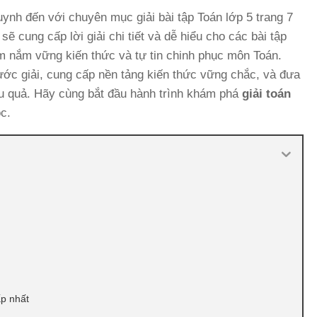
nh đến với chuyên mục giải bài tập Toán lớp 5 trang 7
 sẽ cung cấp lời giải chi tiết và dễ hiểu cho các bài tập
 em nắm vững kiến thức và tự tin chinh phục môn Toán.
bước giải, cung cấp nền tảng kiến thức vững chắc, và đưa
u quả. Hãy cùng bắt đầu hành trình khám phá
giải toán
c.
ấp nhất