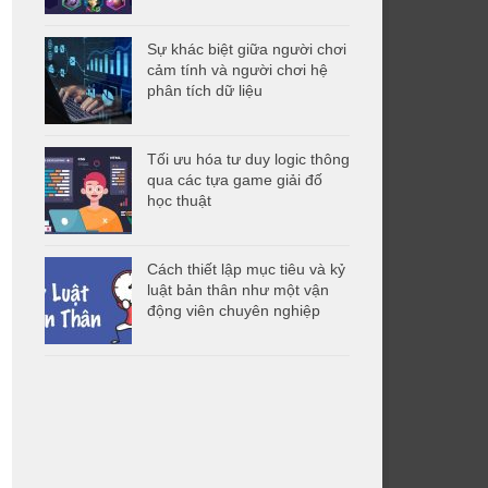
Sự khác biệt giữa người chơi
cảm tính và người chơi hệ
phân tích dữ liệu
Tối ưu hóa tư duy logic thông
qua các tựa game giải đố
học thuật
Cách thiết lập mục tiêu và kỷ
luật bản thân như một vận
động viên chuyên nghiệp