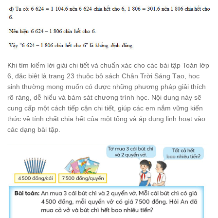
Khi tìm kiếm lời giải chi tiết và chuẩn xác cho các bài tập Toán lớp
6, đặc biệt là trang 23 thuộc bộ sách Chân Trời Sáng Tạo, học
sinh thường mong muốn có được những phương pháp giải thích
rõ ràng, dễ hiểu và bám sát chương trình học. Nội dung này sẽ
cung cấp một cách tiếp cận chi tiết, giúp các em nắm vững kiến
thức về tính chất chia hết của một tổng và áp dụng linh hoạt vào
các dạng bài tập.