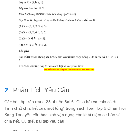
Phân Tích Yêu Cầu
Các bài tập trên trang 23, thuộc Bài 6 “Chia hết và chia có dư.
Tính chất chia hết của một tổng” trong sách Toán lớp 6 Chân Trời
Sáng Tạo, yêu cầu học sinh vận dụng các khái niệm cơ bản về
chia hết. Cụ thể, bài tập yêu cầu: