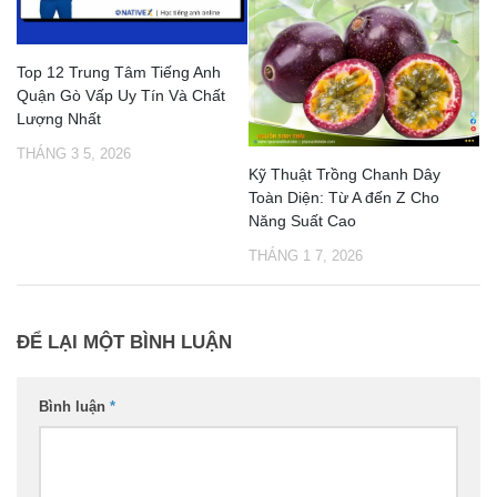
Top 12 Trung Tâm Tiếng Anh
Quận Gò Vấp Uy Tín Và Chất
Lượng Nhất
THÁNG 3 5, 2026
Kỹ Thuật Trồng Chanh Dây
Toàn Diện: Từ A đến Z Cho
Năng Suất Cao
THÁNG 1 7, 2026
ĐỂ LẠI MỘT BÌNH LUẬN
Bình luận
*