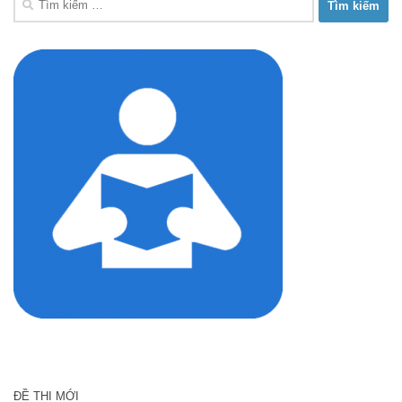
kiếm
cho:
ĐỀ THI MỚI