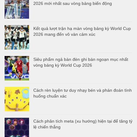
2026 mới nhất sau vòng bảng biến động
Kết quả lượt trận hạ màn vòng bảng kỳ World Cup
2026 mang đến vô vàn cảm xúc
Siêu phẩm ngả bàn đèn ghi bàn ngoạn mục nhất
vòng bảng kỳ World Cup 2026
Cách rèn luyện tư duy nhạy bén và phán đoán tình
huống chuẩn xác
Cách phân tích meta (xu hướng) hiện tại để tăng tỷ
lệ chiến thắng