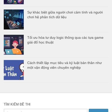
Sự khác biệt giữa người chơi cảm tính và người
chơi hệ phân tích dữ liệu
Tối ưu hóa tư duy logic thông qua các tựa game
giải đố học thuật
Cách thiết lập mục tiêu và kỷ luật bản thân như
một vận động viên chuyên nghiệp
TÌM KIẾM ĐỀ THI
Tìm