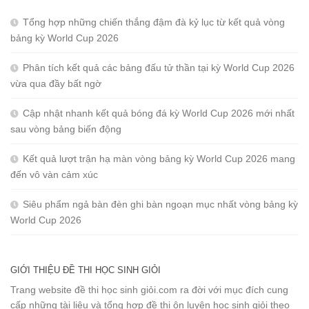
Tổng hợp những chiến thắng đậm đà kỷ lục từ kết quả vòng
bảng kỳ World Cup 2026
Phân tích kết quả các bảng đấu tử thần tại kỳ World Cup 2026
vừa qua đầy bất ngờ
Cập nhật nhanh kết quả bóng đá kỳ World Cup 2026 mới nhất
sau vòng bảng biến động
Kết quả lượt trận hạ màn vòng bảng kỳ World Cup 2026 mang
đến vô vàn cảm xúc
Siêu phẩm ngả bàn đèn ghi bàn ngoạn mục nhất vòng bảng kỳ
World Cup 2026
GIỚI THIỆU ĐỀ THI HỌC SINH GIỎI
Trang website đề thi học sinh giỏi.com ra đời với mục đích cung
cấp những tài liệu và tổng hợp đề thi ôn luyện học sinh giỏi theo