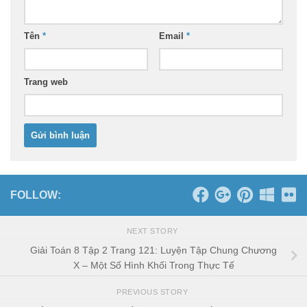
Tên
*
Email
*
Trang web
FOLLOW:
NEXT STORY
Giải Toán 8 Tập 2 Trang 121: Luyện Tập Chung Chương
X – Một Số Hình Khối Trong Thực Tế
PREVIOUS STORY