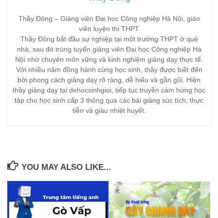
Thầy Đông – Giảng viên Đại học Công nghiệp Hà Nội, giáo
viên luyện thi THPT
Thầy Đông bắt đầu sự nghiệp tại một trường THPT ở quê
nhà, sau đó trúng tuyển giảng viên Đại học Công nghiệp Hà
Nội nhờ chuyên môn vững và kinh nghiệm giảng dạy thực tế.
Với nhiều năm đồng hành cùng học sinh, thầy được biết đến
bởi phong cách giảng dạy rõ ràng, dễ hiểu và gần gũi. Hiện
thầy giảng dạy tại dehocsinhgioi, tiếp tục truyền cảm hứng học
tập cho học sinh cấp 3 thông qua các bài giảng súc tích, thực
tiễn và giàu nhiệt huyết.
YOU MAY ALSO LIKE...