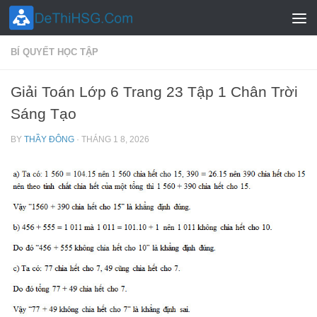
Skip to content
BÍ QUYẾT HỌC TẬP
Giải Toán Lớp 6 Trang 23 Tập 1 Chân Trời
Sáng Tạo
BY
THẦY ĐÔNG
·
THÁNG 1 8, 2026