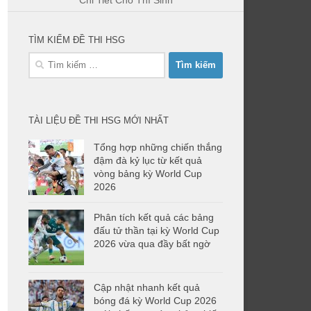
Chi Tiết Cho Thí Sinh
TÌM KIẾM ĐỀ THI HSG
Tìm
kiếm
cho:
TÀI LIỆU ĐỀ THI HSG MỚI NHẤT
Tổng hợp những chiến thắng
đậm đà kỷ lục từ kết quả
vòng bảng kỳ World Cup
2026
Phân tích kết quả các bảng
đấu tử thần tại kỳ World Cup
2026 vừa qua đầy bất ngờ
Cập nhật nhanh kết quả
bóng đá kỳ World Cup 2026