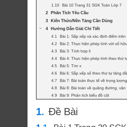
Bài 10 Trang 31 SGK Toán Lớp 7
Phân Tích Yêu Cầu
Kiến Thức/Nền Tảng Cần Dùng
Hướng Dẫn Giải Chi Tiết
Bài 1: Sắp xếp và xác định điểm trên 
Bài 2: Thực hiện phép tính với số hữu
Bài 3: Tính hợp lí
Bài 4: Thực hiện phép tính theo thứ t
Bài 5: Tìm x
Bài 6: Sắp xếp số theo thứ tự tăng d
Bài 7: Bài toán thực tế về trọng lượng
Bài 8: Bài toán về quãng đường, vận t
Bài 9: Phân tích biểu đồ cột
Đề Bài