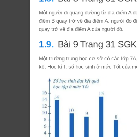
Một người đi quãng đường từ địa điểm A đế
điểm B quay trở về địa điểm A, người đó đi
quay trở về địa điểm A của người đó.
Bài 9 Trang 31 SGK
Một trường trung học cơ sở có các lớp 7A,
kết Học kì I, số học sinh ở mức Tốt của m