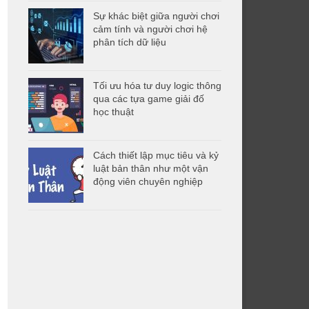
Sự khác biệt giữa người chơi
cảm tính và người chơi hệ
phân tích dữ liệu
Tối ưu hóa tư duy logic thông
qua các tựa game giải đố
học thuật
Cách thiết lập mục tiêu và kỷ
luật bản thân như một vận
động viên chuyên nghiệp