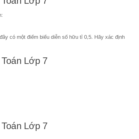
 Toán Lớp 7
n:
 đây có một điểm biểu diễn số hữu tỉ 0,5. Hãy xác định
 Toán Lớp 7
 Toán Lớp 7