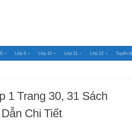
 8
Lớp 9
Lớp 10
Lớp 11
Lớp 12
Tuyển tậ
p 1 Trang 30, 31 Sách
Dẫn Chi Tiết