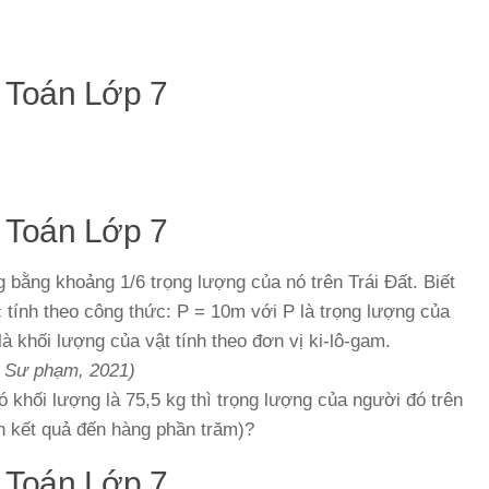
 Toán Lớp 7
 Toán Lớp 7
 bằng khoảng 1/6 trọng lượng của nó trên Trái Đất. Biết
 tính theo công thức: P = 10m với P là trọng lượng của
 là khối lượng của vật tính theo đơn vị ki-lô-gam.
c Sư phạm, 2021)
ó khối lượng là 75,5 kg thì trọng lượng của người đó trên
òn kết quả đến hàng phần trăm)?
 Toán Lớp 7