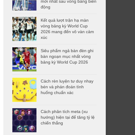
mới nhất sau vòng bảng biến
động
Kết quả lượt trận hạ màn
vòng bảng kỳ World Cup
2026 mang đến vô vàn cảm
xúc
Siêu phẩm ngả bàn đèn ghi
bàn ngoạn mục nhất vòng
bảng kỳ World Cup 2026
Cách rèn luyện tư duy nhạy
bén và phán đoán tình
huống chuẩn xác
Cách phân tích meta (xu
hướng) hiện tại để tăng tỷ lệ
chiến thắng