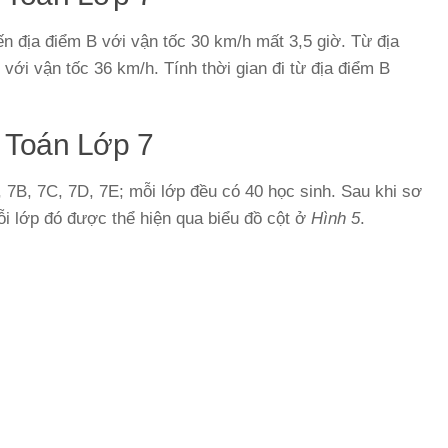
n địa điểm B với vận tốc 30 km/h mất 3,5 giờ. Từ địa
 với vận tốc 36 km/h. Tính thời gian đi từ địa điểm B
 Toán Lớp 7
 7B, 7C, 7D, 7E; mỗi lớp đều có 40 học sinh. Sau khi sơ
ỗi lớp đó được thể hiện qua biểu đồ cột ở
Hình 5
.