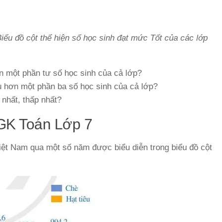
iểu đồ cột thể hiện số học sinh đạt mức Tốt của các lớp
n một phần tư số học sinh của cả lớp?
u hơn một phần ba số học sinh của cả lớp?
 nhất, thấp nhất?
SGK Toán Lớp 7
iệt Nam qua một số năm được biểu diễn trong biểu đồ cột