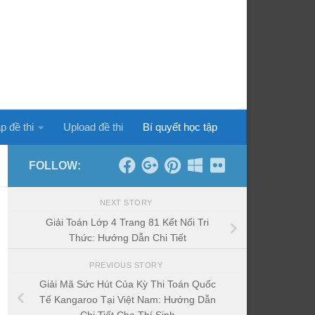
p đề thi
Upload đề thi
Bí quyết học tập
FOLLOW:
NEXT STORY
Giải Toán Lớp 4 Trang 81 Kết Nối Tri
Thức: Hướng Dẫn Chi Tiết
PREVIOUS STORY
Giải Mã Sức Hút Của Kỳ Thi Toán Quốc
Tế Kangaroo Tại Việt Nam: Hướng Dẫn