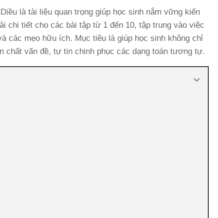
iều là tài liệu quan trọng giúp học sinh nắm vững kiến
i chi tiết cho các bài tập từ 1 đến 10, tập trung vào việc
và các mẹo hữu ích. Mục tiêu là giúp học sinh không chỉ
n chất vấn đề, tự tin chinh phục các dạng toán tương tự.