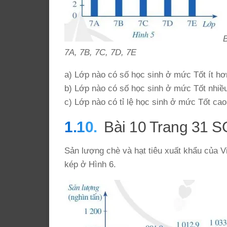
B
7A, 7B, 7C, 7D, 7E
a) Lớp nào có số học sinh ở mức Tốt ít hơ
b) Lớp nào có số học sinh ở mức Tốt nhiề
c) Lớp nào có tỉ lệ học sinh ở mức Tốt cao
Bài 10 Trang 31 
Sản lượng chè và hạt tiêu xuất khẩu của V
kép ở Hình 6.