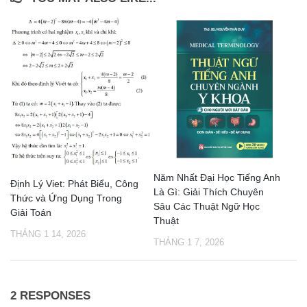
Năm Nhất Đại Học Tiếng Anh
Định Lý Viet: Phát Biểu, Công
Là Gì: Giải Thích Chuyên
Thức và Ứng Dụng Trong
Sâu Các Thuật Ngữ Học
Giải Toán
Thuật
THÁNG 1 14, 2026
THÁNG 1 7, 2026
2 RESPONSES