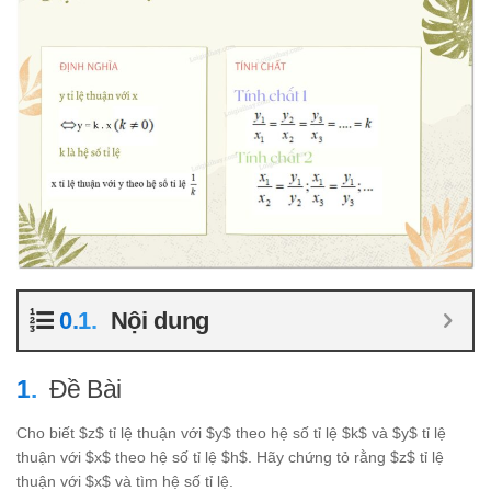
Nội dung
Đề Bài
Cho biết $z$ tỉ lệ thuận với $y$ theo hệ số tỉ lệ $k$ và $y$ tỉ lệ
thuận với $x$ theo hệ số tỉ lệ $h$. Hãy chứng tỏ rằng $z$ tỉ lệ
thuận với $x$ và tìm hệ số tỉ lệ.