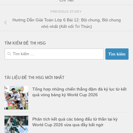
Chi Tiết
PREVIOUS STORY
Hướng Dẫn Giải Toán Lớp 6 Bài 12: Bội chung, Bội chung
nhỏ nhất (Kết nối Tri Thức)
TÌM KIẾM ĐỀ THI HSG
Tìm
kiếm
cho:
TÀI LIỆU ĐỀ THI HSG MỚI NHẤT
Tổng hợp những chiến thắng đậm đà kỷ lục từ kết
quả vòng bảng kỳ World Cup 2026
Phân tích kết quả các bảng đấu tử thần tại kỳ
World Cup 2026 vừa qua đầy bất ngờ