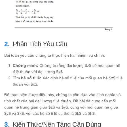
Phân Tích Yêu Cầu
Bài toán yêu cầu chúng ta thực hiện hai nhiệm vụ chính:
Chứng minh:
Chứng tỏ rằng đại lượng $z$ có mối quan hệ
tỉ lệ thuận với đại lượng $x$.
Tìm hệ số tỉ lệ:
Xác định hệ số tỉ lệ của mối quan hệ $z$ tỉ lệ
thuận với $x$.
Để thực hiện được điều này, chúng ta cần dựa vào định nghĩa và
tính chất của hai đại lượng tỉ lệ thuận. Đề bài đã cung cấp mối
quan hệ trung gian giữa $z$ và $y$, cùng với mối quan hệ giữa
$y$ và $x$, với các hệ số tỉ lệ cụ thể là $k$ và $h$.
Kiến Thức/Nền Tảng Cần Dùng