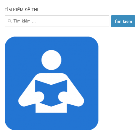
TÌM KIẾM ĐỀ THI
Tìm
kiếm
cho: