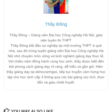
Thầy Đông
Thầy Đông – Giảng viên Đại học Công nghiệp Hà Nội, giáo
viên luyện thi THPT
Thầy Đông bắt đầu sự nghiệp tại một trường THPT ở quê
nhà, sau đó trúng tuyển giảng viên Đại học Công nghiệp Hà
Nội nhờ chuyên môn vững và kinh nghiệm giảng dạy thực tế.
Với nhiều năm đồng hành cùng học sinh, thầy được biết đến
bởi phong cách giảng dạy rõ ràng, dễ hiểu và gần gũi. Hiện
thầy giảng dạy tại dehocsinhgioi, tiếp tục truyền cảm hứng học
tập cho học sinh cấp 3 thông qua các bài giảng súc tích, thực
tiễn và giàu nhiệt huyết.
YOU MAY ALSO LIKE...