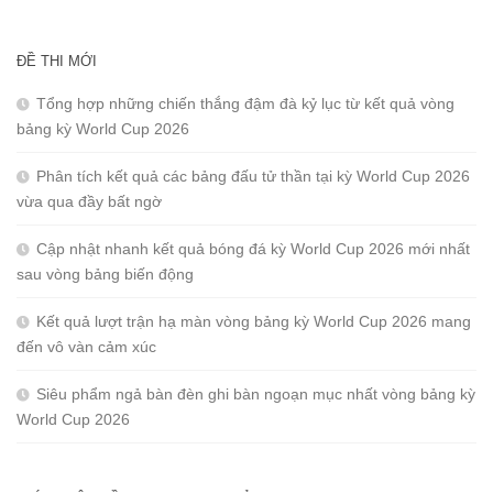
ĐỀ THI MỚI
Tổng hợp những chiến thắng đậm đà kỷ lục từ kết quả vòng
bảng kỳ World Cup 2026
Phân tích kết quả các bảng đấu tử thần tại kỳ World Cup 2026
vừa qua đầy bất ngờ
Cập nhật nhanh kết quả bóng đá kỳ World Cup 2026 mới nhất
sau vòng bảng biến động
Kết quả lượt trận hạ màn vòng bảng kỳ World Cup 2026 mang
đến vô vàn cảm xúc
Siêu phẩm ngả bàn đèn ghi bàn ngoạn mục nhất vòng bảng kỳ
World Cup 2026