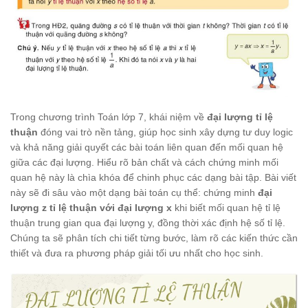
Trong chương trình Toán lớp 7, khái niệm về
đại lượng tỉ lệ
thuận
đóng vai trò nền tảng, giúp học sinh xây dựng tư duy logic
và khả năng giải quyết các bài toán liên quan đến mối quan hệ
giữa các đại lượng. Hiểu rõ bản chất và cách chứng minh mối
quan hệ này là chìa khóa để chinh phục các dạng bài tập. Bài viết
này sẽ đi sâu vào một dạng bài toán cụ thể: chứng minh
đại
lượng z tỉ lệ thuận với đại lượng x
khi biết mối quan hệ tỉ lệ
thuận trung gian qua đại lượng y, đồng thời xác định hệ số tỉ lệ.
Chúng ta sẽ phân tích chi tiết từng bước, làm rõ các kiến thức cần
thiết và đưa ra phương pháp giải tối ưu nhất cho học sinh.