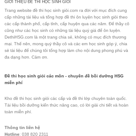
GIỚI THIỆU ĐỀ THI HỌC SINH GIỎI
Trang website đề thi học sinh giỏi.com ra đời với mục đích cung
cấp những tài liệu và tổng hợp đề thi ôn luyện học sinh giỏi theo
các cấp thành phố, cấp tỉnh, cấp huyện qua các năm. Để thầy cô
cũng như các học sinh có những tài liệu quý giá để ôn luyện.
DethiHSG.com là một trang chia sẻ, không có mục đích thương
mại. Thế nên, mong quý thầy cô và các em học sinh góp ý, chia
sẻ tài liệu để chúng tôi tổng hợp làm cho nội dung phong phú và
đa dạng hơn. Cảm ơn.
Đề thi học sinh giỏi các môn - chuyên đề bồi dưỡng HSG
miễn phí
Kho đề thi học sinh giỏi các cấp và đề thi lớp chuyên toàn quốc.
Tài liệu bồi dưỡng kiến thức nâng cao, có lời giải chi tiết và hoàn
toàn miễn phí.
Thông tin liên hệ
Hotline
: 038 820 2311