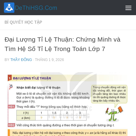
Skip to content
BÍ QUYẾT HỌC TẬP
Đại Lượng Tỉ Lệ Thuận: Chứng Minh và
Tìm Hệ Số Tỉ Lệ Trong Toán Lớp 7
BY
THẦY ĐÔNG
·
THÁNG 1 9, 2026