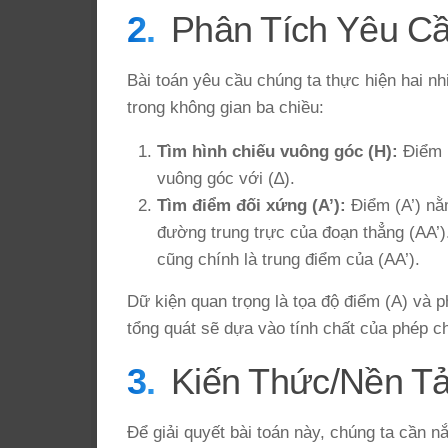
Phân Tích Yêu C
Bài toán yêu cầu chúng ta thực hiện hai n
trong không gian ba chiều:
Tìm hình chiếu vuông góc (H):
Điểm (
vuông góc với (∆).
Tìm điểm đối xứng (A’):
Điểm (A’) nằm
đường trung trực của đoạn thẳng (AA’).
cũng chính là trung điểm của (AA’).
Dữ kiện quan trọng là tọa độ điểm (A) và 
tổng quát sẽ dựa vào tính chất của phép 
Kiến Thức/Nền T
Để giải quyết bài toán này, chúng ta cần 