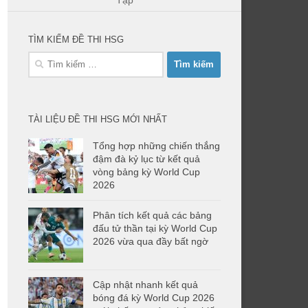
Tập
TÌM KIẾM ĐỀ THI HSG
Tìm
kiếm
cho:
TÀI LIỆU ĐỀ THI HSG MỚI NHẤT
Tổng hợp những chiến thắng
đậm đà kỷ lục từ kết quả
vòng bảng kỳ World Cup
2026
Phân tích kết quả các bảng
đấu tử thần tại kỳ World Cup
2026 vừa qua đầy bất ngờ
Cập nhật nhanh kết quả
bóng đá kỳ World Cup 2026