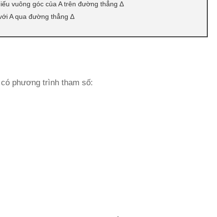
hiếu vuông góc của A trên đường thẳng ∆
 với A qua đường thẳng ∆
) có phương trình tham số: