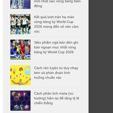
mới nhất sau vòng bảng biến
động
Kết quả lượt trận hạ màn
vòng bảng kỳ World Cup
2026 mang đến vô vàn cảm
xúc
Siêu phẩm ngả bàn đèn ghi
bàn ngoạn mục nhất vòng
bảng kỳ World Cup 2026
Cách rèn luyện tư duy nhạy
bén và phán đoán tình
huống chuẩn xác
Cách phân tích meta (xu
hướng) hiện tại để tăng tỷ lệ
chiến thắng