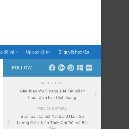
p đề thi
Upload đề thi
Bí quyết học tập
FOLLOW:
NEXT STORY
Giải Toán lớp 5 trang 104 Kết nối tri
thức: Diện tích Hình thang
PREVIOUS STORY
Giải Toán 11 Kết Nối Bài 3 Hàm Số
Lượng Giác: Kiến Thức Chi Tiết Và Bài