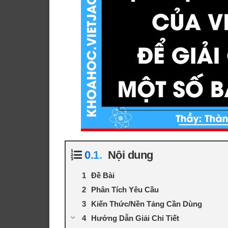
Nội dung
Đề Bài
Phân Tích Yêu Cầu
Kiến Thức/Nền Tảng Cần Dùng
Hướng Dẫn Giải Chi Tiết