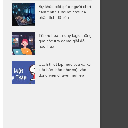
Sự khác biệt giữa người chơi
cảm tính và người chơi hệ
phân tích dữ liệu
Tối ưu hóa tư duy logic thông
qua các tựa game giải đố
học thuật
Cách thiết lập mục tiêu và kỷ
luật bản thân như một vận
động viên chuyên nghiệp