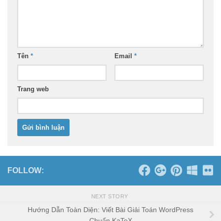
Tên
*
Email
*
Trang web
FOLLOW:
NEXT STORY
Hướng Dẫn Toàn Diện: Viết Bài Giải Toán WordPress
Chuẩn KaTeX