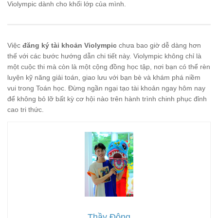
Violympic dành cho khối lớp của mình.
Việc
đăng ký tài khoản Violympic
chưa bao giờ dễ dàng hơn
thế với các bước hướng dẫn chi tiết này. Violympic không chỉ là
một cuộc thi mà còn là một cộng đồng học tập, nơi bạn có thể rèn
luyện kỹ năng giải toán, giao lưu với bạn bè và khám phá niềm
vui trong Toán học. Đừng ngần ngại tạo tài khoản ngay hôm nay
để không bỏ lỡ bất kỳ cơ hội nào trên hành trình chinh phục đỉnh
cao tri thức.
Thầy Đông