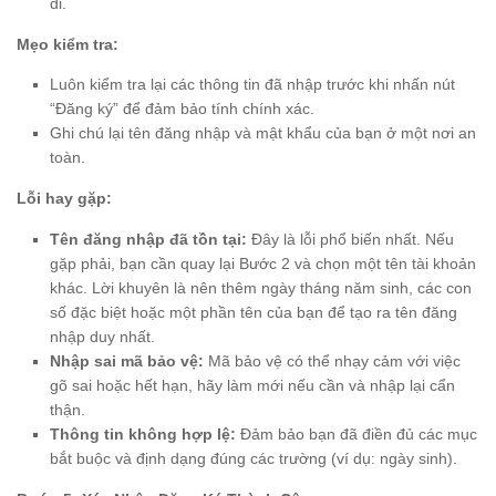
đi.
Mẹo kiểm tra:
Luôn kiểm tra lại các thông tin đã nhập trước khi nhấn nút
“Đăng ký” để đảm bảo tính chính xác.
Ghi chú lại tên đăng nhập và mật khẩu của bạn ở một nơi an
toàn.
Lỗi hay gặp:
Tên đăng nhập đã tồn tại:
Đây là lỗi phổ biến nhất. Nếu
gặp phải, bạn cần quay lại Bước 2 và chọn một tên tài khoản
khác. Lời khuyên là nên thêm ngày tháng năm sinh, các con
số đặc biệt hoặc một phần tên của bạn để tạo ra tên đăng
nhập duy nhất.
Nhập sai mã bảo vệ:
Mã bảo vệ có thể nhạy cảm với việc
gõ sai hoặc hết hạn, hãy làm mới nếu cần và nhập lại cẩn
thận.
Thông tin không hợp lệ:
Đảm bảo bạn đã điền đủ các mục
bắt buộc và định dạng đúng các trường (ví dụ: ngày sinh).