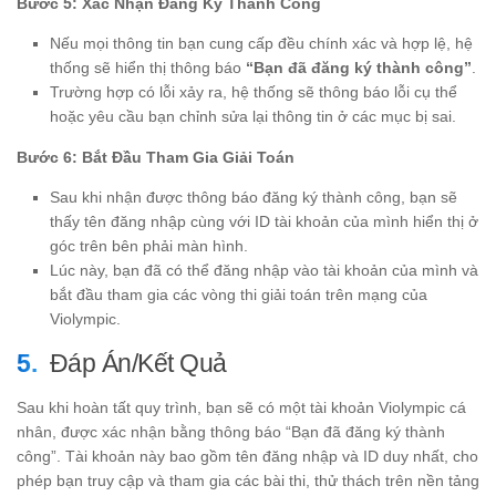
Bước 5: Xác Nhận Đăng Ký Thành Công
Nếu mọi thông tin bạn cung cấp đều chính xác và hợp lệ, hệ
thống sẽ hiển thị thông báo
“Bạn đã đăng ký thành công”
.
Trường hợp có lỗi xảy ra, hệ thống sẽ thông báo lỗi cụ thể
hoặc yêu cầu bạn chỉnh sửa lại thông tin ở các mục bị sai.
Bước 6: Bắt Đầu Tham Gia Giải Toán
Sau khi nhận được thông báo đăng ký thành công, bạn sẽ
thấy tên đăng nhập cùng với ID tài khoản của mình hiển thị ở
góc trên bên phải màn hình.
Lúc này, bạn đã có thể đăng nhập vào tài khoản của mình và
bắt đầu tham gia các vòng thi giải toán trên mạng của
Violympic.
Đáp Án/Kết Quả
Sau khi hoàn tất quy trình, bạn sẽ có một tài khoản Violympic cá
nhân, được xác nhận bằng thông báo “Bạn đã đăng ký thành
công”. Tài khoản này bao gồm tên đăng nhập và ID duy nhất, cho
phép bạn truy cập và tham gia các bài thi, thử thách trên nền tảng