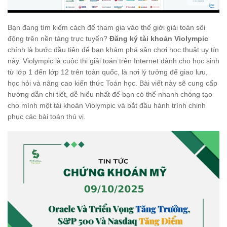
Bạn đang tìm kiếm cách để tham gia vào thế giới giải toán sôi
động trên nền tảng trực tuyến?
Đăng ký tài khoản Violympic
chính là bước đầu tiên để bạn khám phá sân chơi học thuật uy tín
này. Violympic là cuộc thi giải toán trên Internet dành cho học sinh
từ lớp 1 đến lớp 12 trên toàn quốc, là nơi lý tưởng để giao lưu,
học hỏi và nâng cao kiến thức Toán học. Bài viết này sẽ cung cấp
hướng dẫn chi tiết, dễ hiểu nhất để bạn có thể nhanh chóng tạo
cho mình một tài khoản Violympic và bắt đầu hành trình chinh
phục các bài toán thú vị.