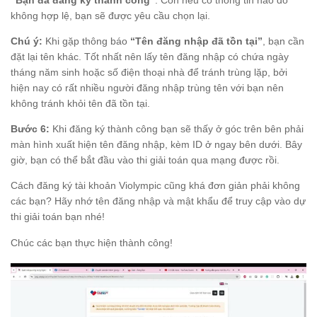
“Bạn đã đăng ký thành công”
. Còn nếu có thông tin nào đó
không hợp lệ, bạn sẽ được yêu cầu chọn lại.
Chú ý:
Khi gặp thông báo
“Tên đăng nhập đã tồn tại”
, bạn cần
đặt lại tên khác. Tốt nhất nên lấy tên đăng nhập có chứa ngày
tháng năm sinh hoặc số điện thoại nhà để tránh trùng lặp, bởi
hiện nay có rất nhiều người đăng nhập trùng tên với bạn nên
không tránh khỏi tên đã tồn tại.
Bước 6:
Khi đăng ký thành công bạn sẽ thấy ở góc trên bên phải
màn hình xuất hiện tên đăng nhập, kèm ID ở ngay bên dưới. Bây
giờ, bạn có thể bắt đầu vào thi giải toán qua mạng được rồi.
Cách đăng ký tài khoản Violympic cũng khá đơn giản phải không
các bạn? Hãy nhớ tên đăng nhập và mật khẩu để truy cập vào dự
thi giải toán bạn nhé!
Chúc các bạn thực hiện thành công!