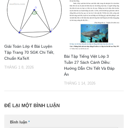
Giải Toán Lớp 4 Bài Luyện
Tập Trang 70 SGK Chi Tiết,
Bài Tập Tiếng Việt Lớp 3
Chuẩn KaTeX
Tuần 27 Sách Cánh Diều:
THÁNG 1 8, 2026
Hướng Dẫn Chi Tiết Và Đáp
Án
THÁNG 1 14, 2026
ĐỂ LẠI MỘT BÌNH LUẬN
Bình luận
*