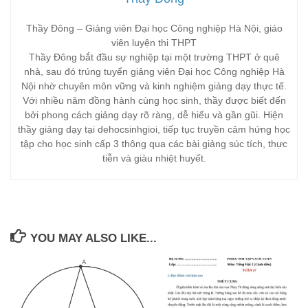
Thầy Đông – Giảng viên Đại học Công nghiệp Hà Nội, giáo
viên luyện thi THPT
Thầy Đông bắt đầu sự nghiệp tại một trường THPT ở quê
nhà, sau đó trúng tuyển giảng viên Đại học Công nghiệp Hà
Nội nhờ chuyên môn vững và kinh nghiệm giảng dạy thực tế.
Với nhiều năm đồng hành cùng học sinh, thầy được biết đến
bởi phong cách giảng dạy rõ ràng, dễ hiểu và gần gũi. Hiện
thầy giảng dạy tại dehocsinhgioi, tiếp tục truyền cảm hứng học
tập cho học sinh cấp 3 thông qua các bài giảng súc tích, thực
tiễn và giàu nhiệt huyết.
YOU MAY ALSO LIKE...