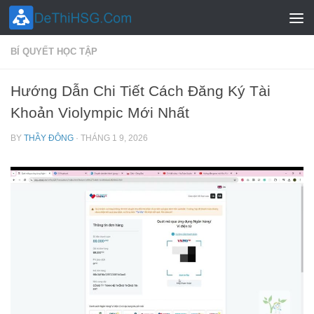
Skip to content
BÍ QUYẾT HỌC TẬP
Hướng Dẫn Chi Tiết Cách Đăng Ký Tài
Khoản Violympic Mới Nhất
BY
THẦY ĐÔNG
·
THÁNG 1 9, 2026