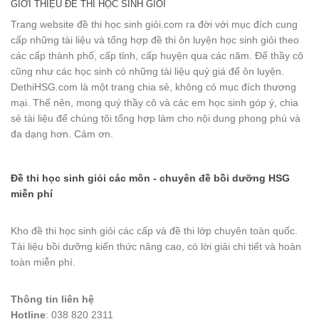
GIỚI THIỆU ĐỀ THI HỌC SINH GIỎI
Trang website đề thi học sinh giỏi.com ra đời với mục đích cung
cấp những tài liệu và tổng hợp đề thi ôn luyện học sinh giỏi theo
các cấp thành phố, cấp tỉnh, cấp huyện qua các năm. Để thầy cô
cũng như các học sinh có những tài liệu quý giá để ôn luyện.
DethiHSG.com là một trang chia sẻ, không có mục đích thương
mại. Thế nên, mong quý thầy cô và các em học sinh góp ý, chia
sẻ tài liệu để chúng tôi tổng hợp làm cho nội dung phong phú và
đa dạng hơn. Cảm ơn.
Đề thi học sinh giỏi các môn - chuyên đề bồi dưỡng HSG
miễn phí
Kho đề thi học sinh giỏi các cấp và đề thi lớp chuyên toàn quốc.
Tài liệu bồi dưỡng kiến thức nâng cao, có lời giải chi tiết và hoàn
toàn miễn phí.
Thông tin liên hệ
Hotline
: 038 820 2311