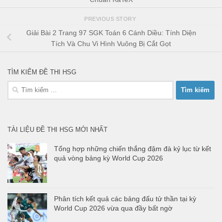
PREVIOUS STORY
Giải Bài 2 Trang 97 SGK Toán 6 Cánh Diều: Tính Diện
Tích Và Chu Vi Hình Vuông Bị Cắt Gọt
TÌM KIẾM ĐỀ THI HSG
Tìm
kiếm
cho:
TÀI LIỆU ĐỀ THI HSG MỚI NHẤT
Tổng hợp những chiến thắng đậm đà kỷ lục từ kết
quả vòng bảng kỳ World Cup 2026
Phân tích kết quả các bảng đấu tử thần tại kỳ
World Cup 2026 vừa qua đầy bất ngờ