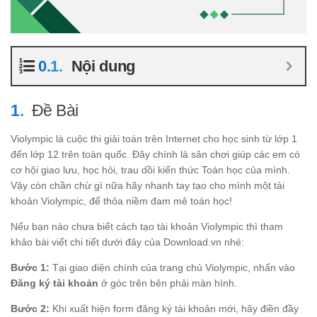
Nội dung
Đề Bài
Violympic là cuộc thi giải toán trên Internet cho học sinh từ lớp 1
đến lớp 12 trên toàn quốc. Đây chính là sân chơi giúp các em có
cơ hội giao lưu, học hỏi, trau dồi kiến thức Toán học của mình.
Vậy còn chần chừ gì nữa hãy nhanh tay tạo cho mình một tài
khoản Violympic, để thỏa niềm đam mê toán học!
Nếu bạn nào chưa biết cách tạo tài khoản Violympic thì tham
khảo bài viết chi tiết dưới đây của Download.vn nhé:
Bước 1:
Tại giao diện chính của trang chủ Violympic, nhấn vào
Đăng ký tài khoản
ở góc trên bên phải màn hình.
Bước 2:
Khi xuất hiện form đăng ký tài khoản mới, hãy điền đầy