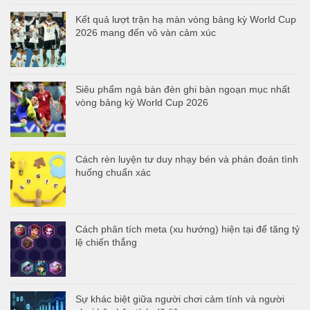
Kết quả lượt trận hạ màn vòng bảng kỳ World Cup
2026 mang đến vô vàn cảm xúc
Siêu phẩm ngả bàn đèn ghi bàn ngoạn mục nhất
vòng bảng kỳ World Cup 2026
Cách rèn luyện tư duy nhạy bén và phán đoán tình
huống chuẩn xác
Cách phân tích meta (xu hướng) hiện tại để tăng tỷ
lệ chiến thắng
Sự khác biệt giữa người chơi cảm tính và người