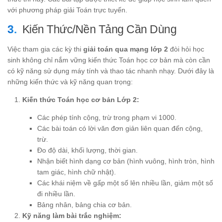
với phương pháp giải Toán trực tuyến.
Kiến Thức/Nền Tảng Cần Dùng
Việc tham gia các kỳ thi
giải toán qua mạng lớp 2
đòi hỏi học
sinh không chỉ nắm vững kiến thức Toán học cơ bản mà còn cần
có kỹ năng sử dụng máy tính và thao tác nhanh nhạy. Dưới đây là
những kiến thức và kỹ năng quan trọng:
Kiến thức Toán học cơ bản Lớp 2:
Các phép tính cộng, trừ trong phạm vi 1000.
Các bài toán có lời văn đơn giản liên quan đến cộng,
trừ.
Đo độ dài, khối lượng, thời gian.
Nhận biết hình dạng cơ bản (hình vuông, hình tròn, hình
tam giác, hình chữ nhật).
Các khái niệm về gấp một số lên nhiều lần, giảm một số
đi nhiều lần.
Bảng nhân, bảng chia cơ bản.
Kỹ năng làm bài trắc nghiệm: