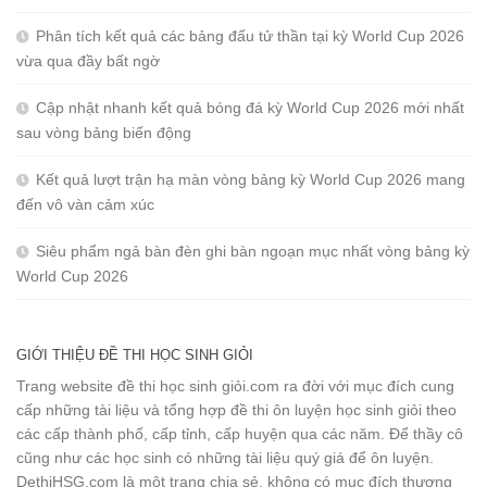
Phân tích kết quả các bảng đấu tử thần tại kỳ World Cup 2026
vừa qua đầy bất ngờ
Cập nhật nhanh kết quả bóng đá kỳ World Cup 2026 mới nhất
sau vòng bảng biến động
Kết quả lượt trận hạ màn vòng bảng kỳ World Cup 2026 mang
đến vô vàn cảm xúc
Siêu phẩm ngả bàn đèn ghi bàn ngoạn mục nhất vòng bảng kỳ
World Cup 2026
GIỚI THIỆU ĐỀ THI HỌC SINH GIỎI
Trang website đề thi học sinh giỏi.com ra đời với mục đích cung
cấp những tài liệu và tổng hợp đề thi ôn luyện học sinh giỏi theo
các cấp thành phố, cấp tỉnh, cấp huyện qua các năm. Để thầy cô
cũng như các học sinh có những tài liệu quý giá để ôn luyện.
DethiHSG.com là một trang chia sẻ, không có mục đích thương