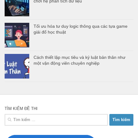
chơi hệ phân tích dữ liệu
Tối ưu hóa tư duy logic thông qua các tựa game
giải đố học thuật
Cách thiết lập mục tiêu và kỷ luật bản thân như
một vận động viên chuyên nghiệp
TÌM KIẾM ĐỀ THI
Tìm
kiếm
cho: