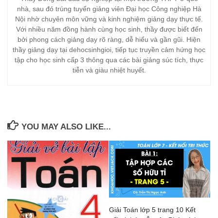
nhà, sau đó trúng tuyển giảng viên Đại học Công nghiệp Hà
Nội nhờ chuyên môn vững và kinh nghiệm giảng dạy thực tế.
Với nhiều năm đồng hành cùng học sinh, thầy được biết đến
bởi phong cách giảng dạy rõ ràng, dễ hiểu và gần gũi. Hiện
thầy giảng dạy tại dehocsinhgioi, tiếp tục truyền cảm hứng học
tập cho học sinh cấp 3 thông qua các bài giảng súc tích, thực
tiễn và giàu nhiệt huyết.
YOU MAY ALSO LIKE...
Giải Toán lớp 5 trang 10 Kết