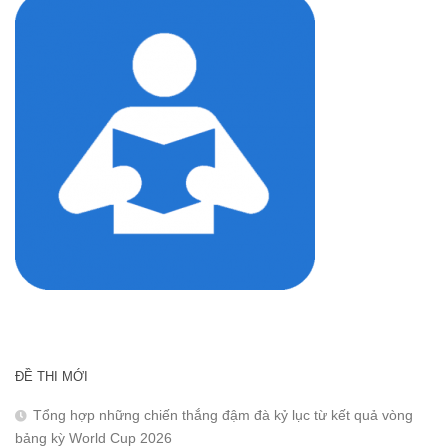
ĐỀ THI MỚI
Tổng hợp những chiến thắng đậm đà kỷ lục từ kết quả vòng
bảng kỳ World Cup 2026