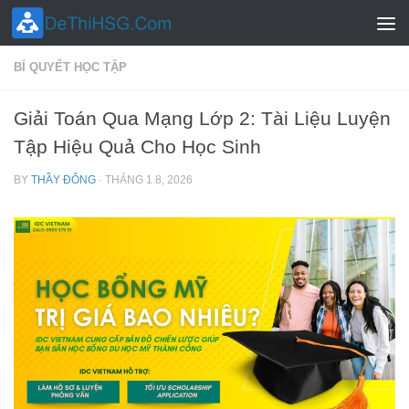
Skip to content
BÍ QUYẾT HỌC TẬP
Giải Toán Qua Mạng Lớp 2: Tài Liệu Luyện
Tập Hiệu Quả Cho Học Sinh
BY
THẦY ĐÔNG
·
THÁNG 1 8, 2026