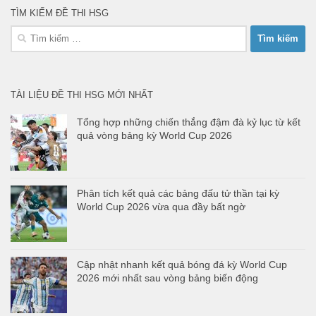
TÌM KIẾM ĐỀ THI HSG
Tìm
kiếm
cho:
TÀI LIỆU ĐỀ THI HSG MỚI NHẤT
Tổng hợp những chiến thắng đậm đà kỷ lục từ kết
quả vòng bảng kỳ World Cup 2026
Phân tích kết quả các bảng đấu tử thần tại kỳ
World Cup 2026 vừa qua đầy bất ngờ
Cập nhật nhanh kết quả bóng đá kỳ World Cup
2026 mới nhất sau vòng bảng biến động