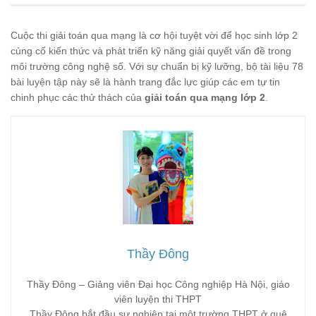
Cuộc thi giải toán qua mạng là cơ hội tuyệt vời để học sinh lớp 2
củng cố kiến thức và phát triển kỹ năng giải quyết vấn đề trong
môi trường công nghệ số. Với sự chuẩn bị kỹ lưỡng, bộ tài liệu 78
bài luyện tập này sẽ là hành trang đắc lực giúp các em tự tin
chinh phục các thử thách của
giải toán qua mạng lớp 2
.
Thầy Đông
Thầy Đông – Giảng viên Đại học Công nghiệp Hà Nội, giáo
viên luyện thi THPT
Thầy Đông bắt đầu sự nghiệp tại một trường THPT ở quê