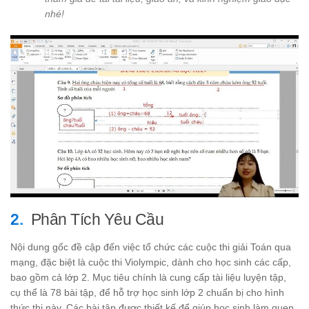
nhé!
Phân Tích Yêu Cầu
Nội dung gốc đề cập đến việc tổ chức các cuộc thi giải Toán qua
mạng, đặc biệt là cuộc thi Violympic, dành cho học sinh các cấp,
bao gồm cả lớp 2. Mục tiêu chính là cung cấp tài liệu luyện tập,
cụ thể là 78 bài tập, để hỗ trợ học sinh lớp 2 chuẩn bị cho hình
thức thi này. Các bài tập được thiết kế để giúp học sinh làm quen