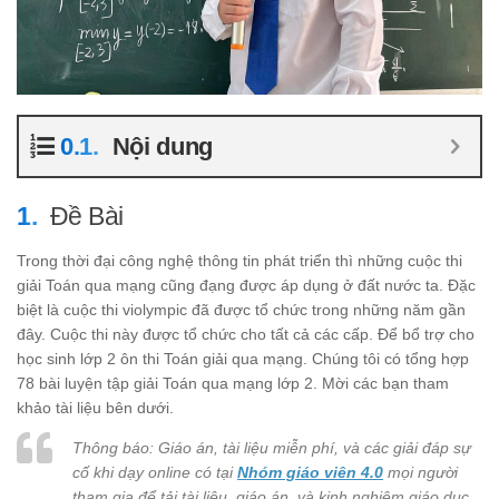
Nội dung
Đề Bài
Trong thời đại công nghệ thông tin phát triển thì những cuộc thi
giải Toán qua mạng cũng đạng được áp dụng ở đất nước ta. Đặc
biệt là cuộc thi violympic đã được tổ chức trong những năm gần
đây. Cuộc thi này được tổ chức cho tất cả các cấp. Để bổ trợ cho
học sinh lớp 2 ôn thi Toán giải qua mạng. Chúng tôi có tổng hợp
78 bài luyện tập giải Toán qua mạng lớp 2. Mời các bạn tham
khảo tài liệu bên dưới.
Thông báo: Giáo án, tài liệu miễn phí, và các giải đáp sự
cố khi dạy online có tại
Nhóm giáo viên 4.0
mọi người
tham gia để tải tài liệu, giáo án, và kinh nghiệm giáo dục