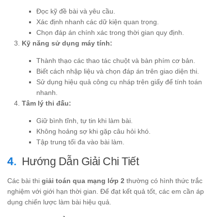
Đọc kỹ đề bài và yêu cầu.
Xác định nhanh các dữ kiện quan trọng.
Chọn đáp án chính xác trong thời gian quy định.
Kỹ năng sử dụng máy tính:
Thành thạo các thao tác chuột và bàn phím cơ bản.
Biết cách nhập liệu và chọn đáp án trên giao diện thi.
Sử dụng hiệu quả công cụ nháp trên giấy để tính toán
nhanh.
Tâm lý thi đấu:
Giữ bình tĩnh, tự tin khi làm bài.
Không hoảng sợ khi gặp câu hỏi khó.
Tập trung tối đa vào bài làm.
Hướng Dẫn Giải Chi Tiết
Các bài thi
giải toán qua mạng lớp 2
thường có hình thức trắc
nghiệm với giới hạn thời gian. Để đạt kết quả tốt, các em cần áp
dụng chiến lược làm bài hiệu quả.