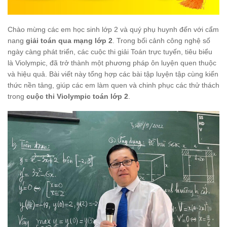
Chào mừng các em học sinh lớp 2 và quý phụ huynh đến với cẩm
nang
giải toán qua mạng lớp 2
. Trong bối cảnh công nghệ số
ngày càng phát triển, các cuộc thi giải Toán trực tuyến, tiêu biểu
là Violympic, đã trở thành một phương pháp ôn luyện quen thuộc
và hiệu quả. Bài viết này tổng hợp các bài tập luyện tập cùng kiến
thức nền tảng, giúp các em làm quen và chinh phục các thử thách
trong
cuộc thi Violympic toán lớp 2
.