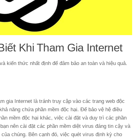
iết Khi Tham Gia Internet
 và kiến thức nhất định để đảm bảo an toàn và hiệu quả.
 gia Internet là tránh truy cập vào các trang web độc
 khả năng chứa phần mềm độc hại. Để bảo vệ hệ điều
ần mềm độc hại khác, việc cài đặt và duy trì các phần
 bạn nên cài đặt các phần mềm diệt virus đáng tin cậy và
 của chúng. Bên cạnh đó, việc quét virus định kỳ cho