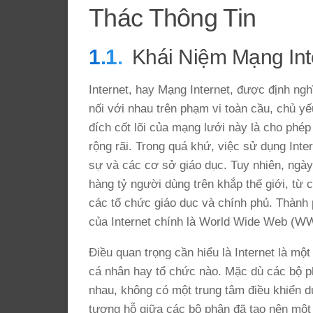
Thác Thông Tin
Khái Niệm Mạng Int
Internet, hay Mạng Internet, được định ng
nối với nhau trên phạm vi toàn cầu, chủ yế
đích cốt lõi của mạng lưới này là cho phép
rộng rãi. Trong quá khứ, việc sử dụng Inte
sự và các cơ sở giáo dục. Tuy nhiên, ngày 
hàng tỷ người dùng trên khắp thế giới, từ
các tổ chức giáo dục và chính phủ. Thành
của Internet chính là World Wide Web (
Điều quan trọng cần hiểu là Internet là mộ
cá nhân hay tổ chức nào. Mặc dù các bộ p
nhau, không có một trung tâm điều khiển du
tương hỗ giữa các bộ phận đã tạo nên một