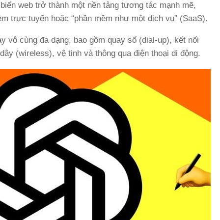
ã biến web trở thành một nền tảng tương tác mạnh mẽ,
m trực tuyến hoặc “phần mềm như một dịch vụ” (SaaS).
y vô cùng đa dạng, bao gồm quay số (dial-up), kết nối
y (wireless), vệ tinh và thông qua điện thoại di động.