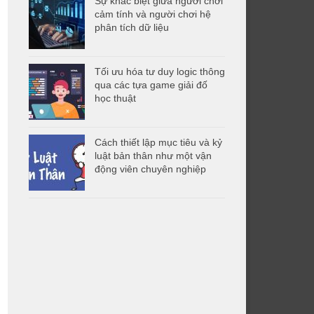
Sự khác biệt giữa người chơi
cảm tính và người chơi hệ
phân tích dữ liệu
Tối ưu hóa tư duy logic thông
qua các tựa game giải đố
học thuật
Cách thiết lập mục tiêu và kỷ
luật bản thân như một vận
động viên chuyên nghiệp