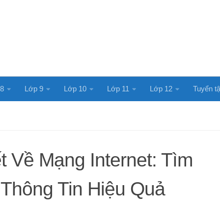
 8
Lớp 9
Lớp 10
Lớp 11
Lớp 12
Tuyển tậ
 Về Mạng Internet: Tìm
 Thông Tin Hiệu Quả