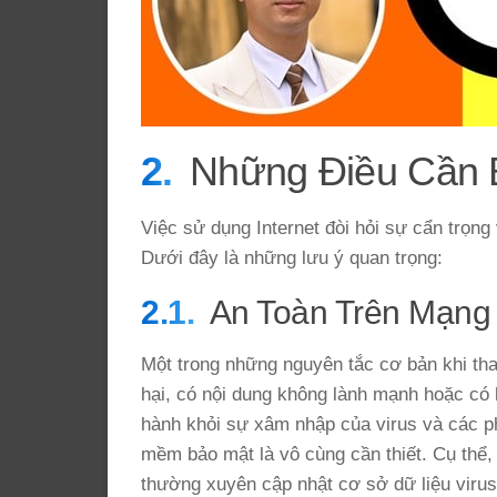
Những Điều Cần B
Việc sử dụng Internet đòi hỏi sự cẩn trọng
Dưới đây là những lưu ý quan trọng:
An Toàn Trên Mạng
Một trong những nguyên tắc cơ bản khi tham
hại, có nội dung không lành mạnh hoặc có
hành khỏi sự xâm nhập của virus và các ph
mềm bảo mật là vô cùng cần thiết. Cụ thể,
thường xuyên cập nhật cơ sở dữ liệu virus