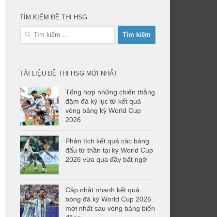
TÌM KIẾM ĐỀ THI HSG
Tìm
kiếm
cho:
TÀI LIỆU ĐỀ THI HSG MỚI NHẤT
Tổng hợp những chiến thắng
đậm đà kỷ lục từ kết quả
vòng bảng kỳ World Cup
2026
Phân tích kết quả các bảng
đấu tử thần tại kỳ World Cup
2026 vừa qua đầy bất ngờ
Cập nhật nhanh kết quả
bóng đá kỳ World Cup 2026
mới nhất sau vòng bảng biến