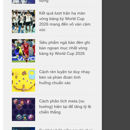
động
Kết quả lượt trận hạ màn
vòng bảng kỳ World Cup
2026 mang đến vô vàn cảm
xúc
Siêu phẩm ngả bàn đèn ghi
bàn ngoạn mục nhất vòng
bảng kỳ World Cup 2026
Cách rèn luyện tư duy nhạy
bén và phán đoán tình
huống chuẩn xác
Cách phân tích meta (xu
hướng) hiện tại để tăng tỷ lệ
chiến thắng