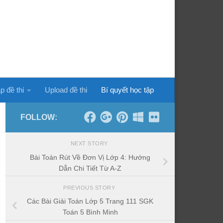
p đề thi
Upload đề thi
Bí quyết học tập
FOLLOW:
NEXT STORY
Bài Toán Rút Về Đơn Vị Lớp 4: Hướng
Dẫn Chi Tiết Từ A-Z
PREVIOUS STORY
Các Bài Giải Toán Lớp 5 Trang 111 SGK
Toán 5 Bình Minh