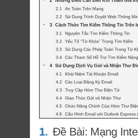
Những Điều Cần Biết Khi Tham Gia Int
An Toàn Trên Mạng
Sử Dụng Trình Duyệt Web Thông Mi
Cách Thức Tìm Kiếm Thông Tin Trên I
Nguyên Tắc Tìm Kiếm Thông Tin
Yếu Tố “Từ Khóa” Trong Tìm Kiếm
Sử Dụng Các Phép Toán Trong Từ K
Các Tham Số Hỗ Trợ Tìm Kiếm Nân
Sử Dụng Dịch Vụ Gửi và Nhận Thư Điệ
Khái Niệm Tài Khoản Email
Các Loại Đăng Ký Email
Truy Cập Hòm Thư Điện Tử
Giao Thức Gửi và Nhận Thư
Chức Năng Chính Của Hòm Thư Điệ
Cấu Hình Email với Outlook Express 
Đề Bài: Mạng Inte