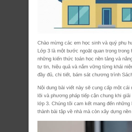
Chào mừng các em học sinh và quý phụ h
Lớp 3 là một bước ngoặt quan trọng trong 
những kiến thức toán học nền tảng và nân
tự tin, hiệu quả và nắm vững từng khái niệ
đầy đủ, chi tiết, bám sát chương trình Sá
Nội dung bài viết này sẽ cung cấp một cái 
lõi và phương pháp tiếp cận chung khi giả
lớp 3. Chúng tôi cam kết mang đến những l
thành bài tập về nhà mà còn xây dựng nền 