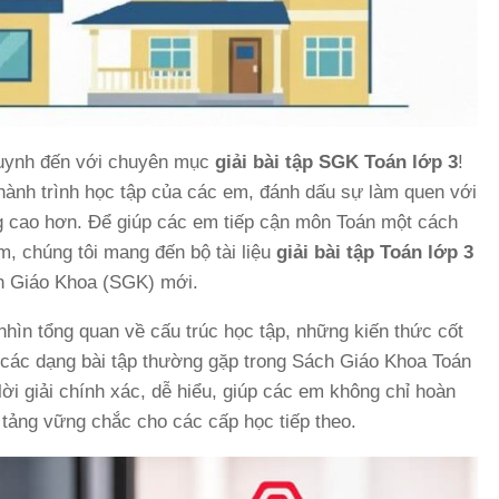
uynh đến với chuyên mục
giải bài tập SGK Toán lớp 3
!
hành trình học tập của các em, đánh dấu sự làm quen với
g cao hơn. Để giúp các em tiếp cận môn Toán một cách
m, chúng tôi mang đến bộ tài liệu
giải bài tập Toán lớp 3
ch Giáo Khoa (SGK) mới.
nhìn tổng quan về cấu trúc học tập, những kiến thức cốt
i các dạng bài tập thường gặp trong Sách Giáo Khoa Toán
ời giải chính xác, dễ hiểu, giúp các em không chỉ hoàn
tảng vững chắc cho các cấp học tiếp theo.