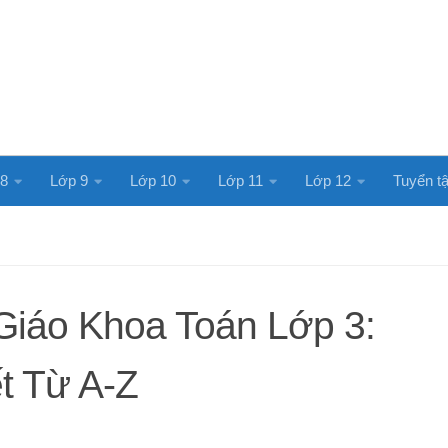
 8
Lớp 9
Lớp 10
Lớp 11
Lớp 12
Tuyển tậ
 Giáo Khoa Toán Lớp 3:
t Từ A-Z