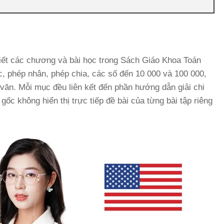
iết các chương và bài học trong Sách Giáo Khoa Toán
c, phép nhân, phép chia, các số đến 10 000 và 100 000,
i văn. Mỗi mục đều liên kết đến phần hướng dẫn giải chi
 gốc không hiển thị trực tiếp đề bài của từng bài tập riêng