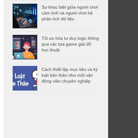
Sự khác biệt giữa người chơi
cảm tính và người chơi hệ
phân tích dữ liệu
Tối ưu hóa tư duy logic thông
qua các tựa game giải đố
học thuật
Cách thiết lập mục tiêu và kỷ
luật bản thân như một vận
động viên chuyên nghiệp