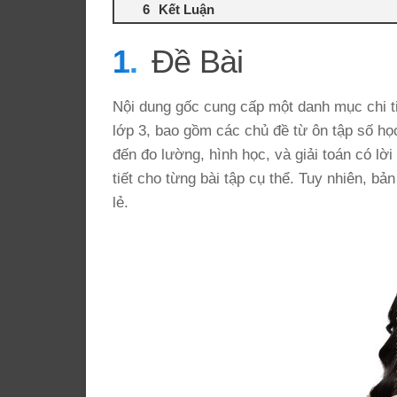
Kết Luận
Đề Bài
Nội dung gốc cung cấp một danh mục chi t
lớp 3, bao gồm các chủ đề từ ôn tập số họ
đến đo lường, hình học, và giải toán có lờ
tiết cho từng bài tập cụ thể. Tuy nhiên, bản
lẻ.