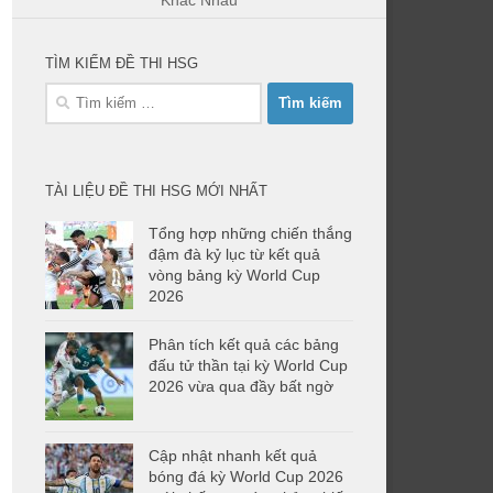
Khác Nhau
TÌM KIẾM ĐỀ THI HSG
Tìm
kiếm
cho:
TÀI LIỆU ĐỀ THI HSG MỚI NHẤT
Tổng hợp những chiến thắng
đậm đà kỷ lục từ kết quả
vòng bảng kỳ World Cup
2026
Phân tích kết quả các bảng
đấu tử thần tại kỳ World Cup
2026 vừa qua đầy bất ngờ
Cập nhật nhanh kết quả
bóng đá kỳ World Cup 2026