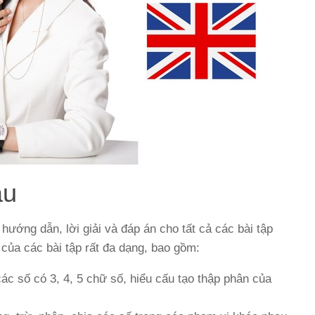
ầu
 hướng dẫn, lời giải và đáp án cho tất cả các bài tập
của các bài tập rất đa dạng, bao gồm:
c số có 3, 4, 5 chữ số, hiểu cấu tạo thập phân của