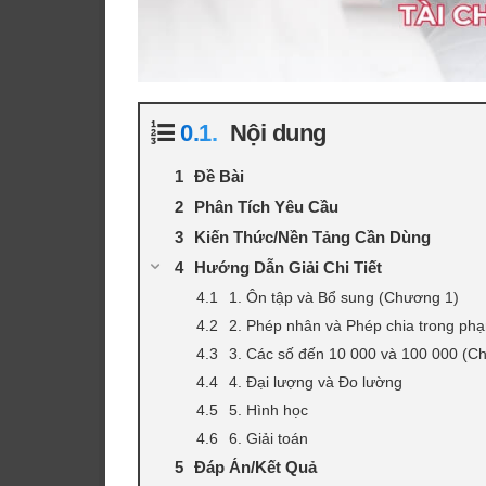
Nội dung
Đề Bài
Phân Tích Yêu Cầu
Kiến Thức/Nền Tảng Cần Dùng
Hướng Dẫn Giải Chi Tiết
1. Ôn tập và Bổ sung (Chương 1)
2. Phép nhân và Phép chia trong ph
3. Các số đến 10 000 và 100 000 (C
4. Đại lượng và Đo lường
5. Hình học
6. Giải toán
Đáp Án/Kết Quả