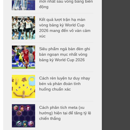
mới nhất sau vòng bảng biến
động
Kết quả lượt trận hạ màn
vòng bảng kỳ World Cup
2026 mang đến vô vàn cảm
xúc
Siêu phẩm ngả bàn đèn ghi
bàn ngoạn mục nhất vòng
bảng kỳ World Cup 2026
Cách rèn luyện tư duy nhạy
bén và phán đoán tình
huống chuẩn xác
Cách phân tích meta (xu
hướng) hiện tại để tăng tỷ lệ
chiến thắng