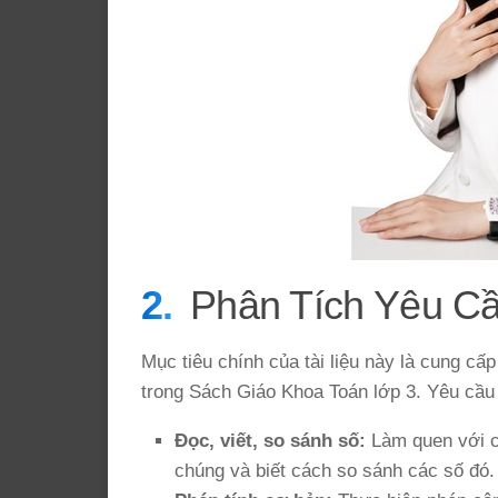
Phân Tích Yêu C
Mục tiêu chính của tài liệu này là cung cấp
trong Sách Giáo Khoa Toán lớp 3. Yêu cầu 
Đọc, viết, so sánh số:
Làm quen với cá
chúng và biết cách so sánh các số đó.