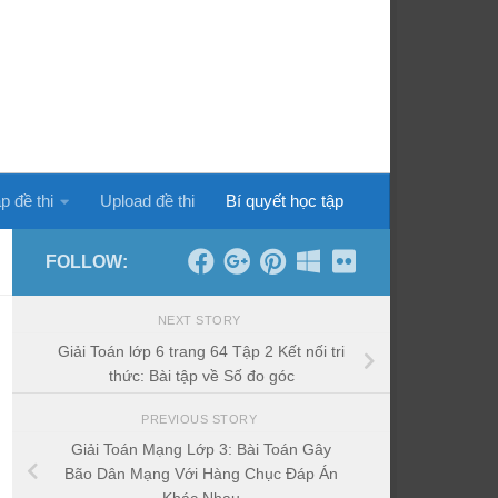
p đề thi
Upload đề thi
Bí quyết học tập
FOLLOW:
NEXT STORY
Giải Toán lớp 6 trang 64 Tập 2 Kết nối tri
thức: Bài tập về Số đo góc
PREVIOUS STORY
Giải Toán Mạng Lớp 3: Bài Toán Gây
Bão Dân Mạng Với Hàng Chục Đáp Án