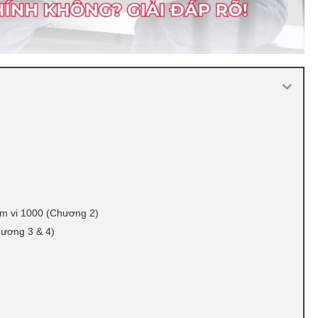
ạm vi 1000 (Chương 2)
hương 3 & 4)