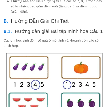
Thứ tự các số:
Hiểu được vị trí của các số 7, 8, 9 trong dãy
số tự nhiên, bao gồm đếm xuôi (tăng dần) và đếm ngược
(giảm dần).
Hướng Dẫn Giải Chi Tiết
Hướng dẫn giải Bài tập minh họa Câu 1
Các em học sinh đếm số quả ở mỗi ảnh và khoanh tròn vào số
thích hợp.