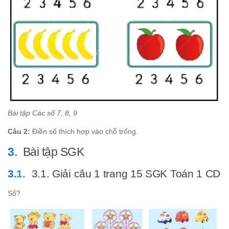
Bài tập Các số 7, 8, 9
Câu 2:
Điền số thích hợp vào chỗ trống.
Bài tập SGK
3.1. Giải câu 1 trang 15 SGK Toán 1 CD
Số?