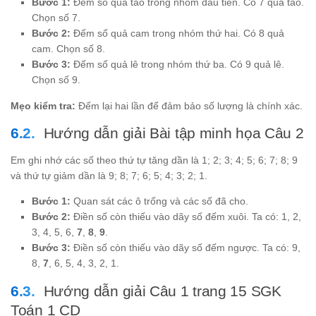
Bước 1:
Đếm số quả táo trong nhóm đầu tiên. Có 7 quả táo.
Chọn số 7.
Bước 2:
Đếm số quả cam trong nhóm thứ hai. Có 8 quả
cam. Chọn số 8.
Bước 3:
Đếm số quả lê trong nhóm thứ ba. Có 9 quả lê.
Chọn số 9.
Mẹo kiểm tra:
Đếm lại hai lần để đảm bảo số lượng là chính xác.
Hướng dẫn giải Bài tập minh họa Câu 2
Em ghi nhớ các số theo thứ tự tăng dần là 1; 2; 3; 4; 5; 6; 7; 8; 9
và thứ tự giảm dần là 9; 8; 7; 6; 5; 4; 3; 2; 1.
Bước 1:
Quan sát các ô trống và các số đã cho.
Bước 2:
Điền số còn thiếu vào dãy số đếm xuôi. Ta có: 1, 2,
3, 4, 5, 6,
7
,
8
,
9
.
Bước 3:
Điền số còn thiếu vào dãy số đếm ngược. Ta có: 9,
8,
7
, 6, 5, 4, 3, 2, 1.
Hướng dẫn giải Câu 1 trang 15 SGK
Toán 1 CD