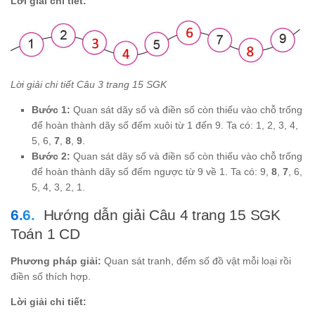
Lời giải chi tiết:
Lời giải chi tiết Câu 3 trang 15 SGK
Bước 1:
Quan sát dãy số và điền số còn thiếu vào chỗ trống
để hoàn thành dãy số đếm xuôi từ 1 đến 9. Ta có: 1, 2, 3, 4,
5, 6,
7
,
8
,
9
.
Bước 2:
Quan sát dãy số và điền số còn thiếu vào chỗ trống
để hoàn thành dãy số đếm ngược từ 9 về 1. Ta có: 9,
8
,
7
, 6,
5, 4, 3, 2, 1.
Hướng dẫn giải Câu 4 trang 15 SGK
Toán 1 CD
Phương pháp giải:
Quan sát tranh, đếm số đồ vật mỗi loại rồi
điền số thích hợp.
Lời giải chi tiết: