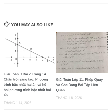
YOU MAY ALSO LIKE...
Giải Toán 9 Bài 2 Trang 14
Chân trời sáng tạo: Phương
Giải Toán Lớp 11: Phép Quay
trình bậc nhất hai ẩn và hệ
Và Các Dạng Bài Tập Liên
hai phương trình bậc nhất hai
Quan
ẩn
THÁNG 1 8, 2026
THÁNG 1 14, 2026