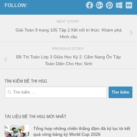
FOLLOW:
NEXT STORY
Giải Toán 9 trang 105 Tập 2 Kết nối tri thức: Khám phá
Hình cầu
PREVIOUS STORY
Đề Thi Toán Lớp 3 Giữa Học Kỳ 2: Cẩm Nang Ôn Tập
Toàn Diện Cho Học Sinh
TÌM KIẾM ĐỀ THI HSG
Tìm
kiếm
cho:
TÀI LIỆU ĐỀ THI HSG MỚI NHẤT
Tổng hợp những chiến thắng đậm đà kỷ lục từ kết
quả vòng bảng kỳ World Cup 2026