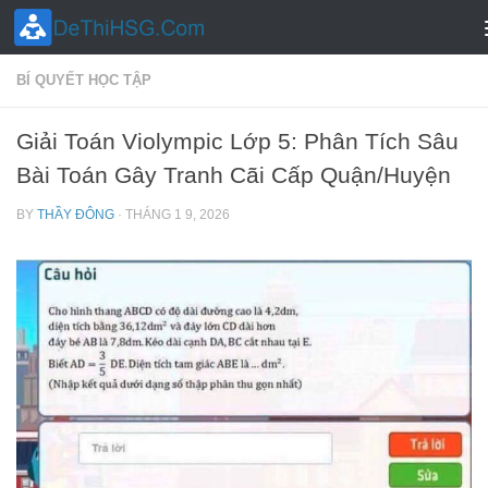
Skip to content
BÍ QUYẾT HỌC TẬP
Giải Toán Violympic Lớp 5: Phân Tích Sâu
Bài Toán Gây Tranh Cãi Cấp Quận/Huyện
BY
THẦY ĐÔNG
·
THÁNG 1 9, 2026