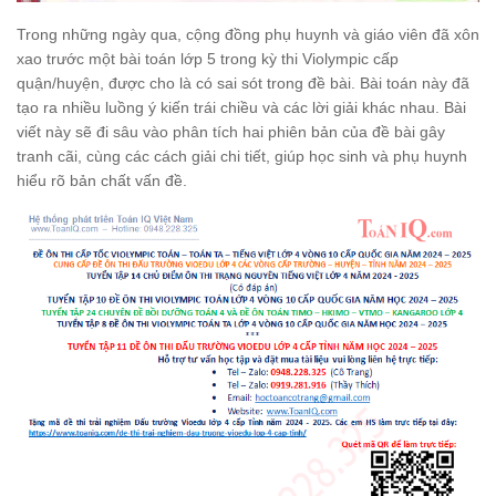
Trong những ngày qua, cộng đồng phụ huynh và giáo viên đã xôn
xao trước một bài toán lớp 5 trong kỳ thi Violympic cấp
quận/huyện, được cho là có sai sót trong đề bài. Bài toán này đã
tạo ra nhiều luồng ý kiến trái chiều và các lời giải khác nhau. Bài
viết này sẽ đi sâu vào phân tích hai phiên bản của đề bài gây
tranh cãi, cùng các cách giải chi tiết, giúp học sinh và phụ huynh
hiểu rõ bản chất vấn đề.