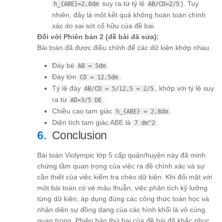
suy ra từ tỷ lệ
). Tuy
h_{ABE}=2,8dm
AB/CD=2/5
nhiên, đây là một kết quả không hoàn toàn chính
xác do sai sót cố hữu của đề bài.
Đối với Phiên bản 2 (đề bài đã sửa):
Bài toán đã được điều chỉnh để các dữ kiện khớp nhau.
Đáy bé
.
AB = 5dm
Đáy lớn
.
CD = 12,5dm
Tỷ lệ đáy
, khớp với tỷ lệ suy
AB/CD = 5/12,5 = 2/5
ra từ
.
AD=3/5 DE
Chiều cao tam giác
.
h_{ABE} = 2,8dm
Diện tích tam giác ABE là
.
7 dm^2
Conclusion
Bài toán Violympic lớp 5 cấp quận/huyện này đã minh
chứng tầm quan trọng của việc ra đề chính xác và sự
cần thiết của việc kiểm tra chéo dữ kiện. Khi đối mặt với
một bài toán có vẻ mâu thuẫn, việc phân tích kỹ lưỡng
từng dữ kiện, áp dụng đúng các công thức toán học và
nhận diện sự đồng dạng của các hình khối là vô cùng
quan trọng. Phiên bản thứ hai của đề bài đã khắc phục