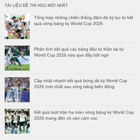
TÀI LIỆU ĐỀ THI HSG MỚI NHẤT
Tổng hợp những chiến thắng đậm đà kỷ lục từ kết
quả vòng bảng kỳ World Cup 2026
Phân tích kết quả các bảng đấu tử thần tại kỳ
World Cup 2026 vừa qua đầy bất ngờ
Cập nhật nhanh kết quả bóng đá kỳ World Cup
2026 mới nhất sau vòng bảng biến động
Kết quả lượt trận hạ màn vòng bảng kỳ World Cup
2026 mang đến vô vàn cảm xúc