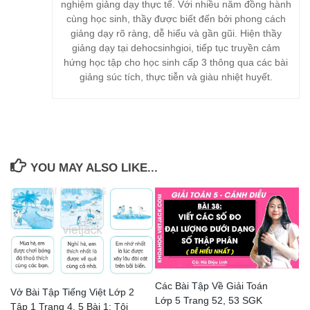
nghiệm giảng dạy thực tế. Với nhiều năm đồng hành
cùng học sinh, thầy được biết đến bởi phong cách
giảng dạy rõ ràng, dễ hiểu và gần gũi. Hiện thầy
giảng dạy tại dehocsinhgioi, tiếp tục truyền cảm
hứng học tập cho học sinh cấp 3 thông qua các bài
giảng súc tích, thực tiễn và giàu nhiệt huyết.
YOU MAY ALSO LIKE...
Các Bài Tập Về Giải Toán
Vở Bài Tập Tiếng Việt Lớp 2
Lớp 5 Trang 52, 53 SGK
Tập 1 Trang 4, 5 Bài 1: Tôi