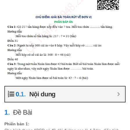
Nội dung
Đề Bài
Phiên bản 1: