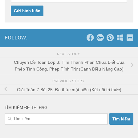
FOLLOW:
NEXT STORY
Chuyên Đề Toán Lớp 3: Tìm Thành Phần Chưa Biết Của
Phép Tính Cộng, Phép Tính Trừ (Cánh Diều Nâng Cao)
PREVIOUS STORY
Giải Toán 7 Bài 25: Đa thức một biến (Kết nối tri thức)
TÌM KIẾM ĐỀ THI HSG
Tìm
kiếm
cho: