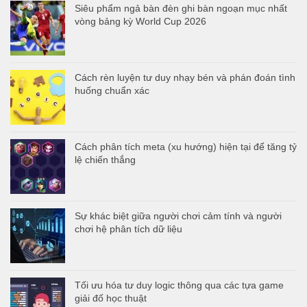
Siêu phẩm ngả bàn đèn ghi bàn ngoạn mục nhất
vòng bảng kỳ World Cup 2026
Cách rèn luyện tư duy nhạy bén và phán đoán tình
huống chuẩn xác
Cách phân tích meta (xu hướng) hiện tại để tăng tỷ
lệ chiến thắng
Sự khác biệt giữa người chơi cảm tính và người
chơi hệ phân tích dữ liệu
Tối ưu hóa tư duy logic thông qua các tựa game
giải đố học thuật