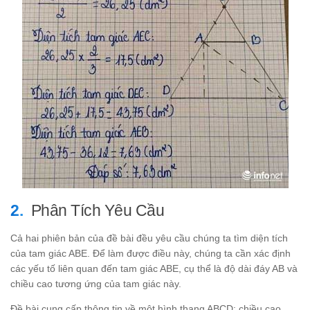
Phân Tích Yêu Cầu
Cả hai phiên bản của đề bài đều yêu cầu chúng ta tìm diện tích
của tam giác ABE. Để làm được điều này, chúng ta cần xác định
các yếu tố liên quan đến tam giác ABE, cụ thể là độ dài đáy AB và
chiều cao tương ứng của tam giác này.
Đề bài cung cấp thông tin về một hình thang ABCD: chiều cao,