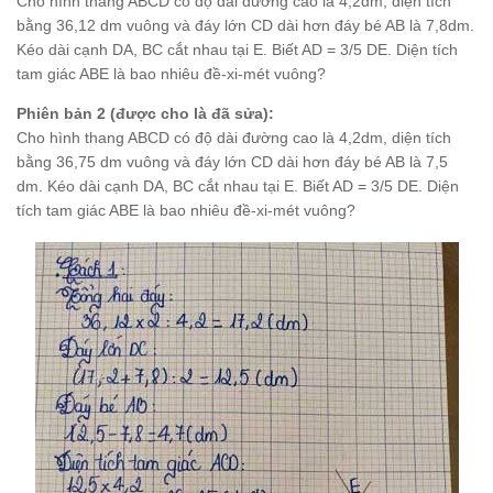
Cho hình thang ABCD có độ dài đường cao là 4,2dm, diện tích
bằng 36,12 dm vuông và đáy lớn CD dài hơn đáy bé AB là 7,8dm.
Kéo dài cạnh DA, BC cắt nhau tại E. Biết AD = 3/5 DE. Diện tích
tam giác ABE là bao nhiêu đề-xi-mét vuông?
Phiên bản 2 (được cho là đã sửa):
Cho hình thang ABCD có độ dài đường cao là 4,2dm, diện tích
bằng 36,75 dm vuông và đáy lớn CD dài hơn đáy bé AB là 7,5
dm. Kéo dài cạnh DA, BC cắt nhau tại E. Biết AD = 3/5 DE. Diện
tích tam giác ABE là bao nhiêu đề-xi-mét vuông?