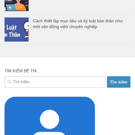
Cách thiết lập mục tiêu và kỷ luật bản thân như
một vận động viên chuyên nghiệp
TÌM KIẾM ĐỀ THI
Tìm
kiếm
cho: