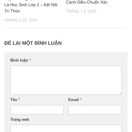
Cánh Diều Chuẩn Xác
Là Học Sinh Lớp 2 – Kết Nối
Tri Thức
THÁNG 1 8, 2026
THÁNG 1 19, 2026
ĐỂ LẠI MỘT BÌNH LUẬN
Bình luận
*
Tên
*
Email
*
Trang web