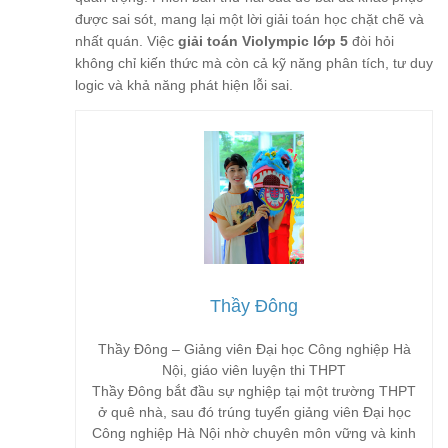
được sai sót, mang lại một lời giải toán học chặt chẽ và
nhất quán. Việc
giải toán Violympic lớp 5
đòi hỏi
không chỉ kiến thức mà còn cả kỹ năng phân tích, tư duy
logic và khả năng phát hiện lỗi sai.
Thầy Đông
Thầy Đông – Giảng viên Đại học Công nghiệp Hà
Nội, giáo viên luyện thi THPT
Thầy Đông bắt đầu sự nghiệp tại một trường THPT
ở quê nhà, sau đó trúng tuyển giảng viên Đại học
Công nghiệp Hà Nội nhờ chuyên môn vững và kinh