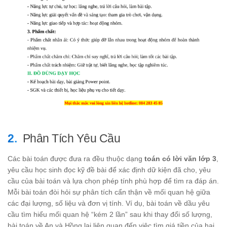
Phân Tích Yêu Cầu
Các bài toán được đưa ra đều thuộc dạng
toán có lời văn lớp 3
,
yêu cầu học sinh đọc kỹ đề bài để xác định dữ kiện đã cho, yêu
cầu của bài toán và lựa chọn phép tính phù hợp để tìm ra đáp án.
Mỗi bài toán đòi hỏi sự phân tích cẩn thận về mối quan hệ giữa
các đại lượng, số liệu và đơn vị tính. Ví dụ, bài toán về dầu yêu
cầu tìm hiểu mối quan hệ “kém 2 lần” sau khi thay đổi số lượng,
bài toán về An và Hồng lại liên quan đến việc tìm giá tiền của hai