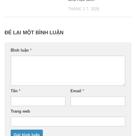
THÁNG 1 7, 2026
ĐỂ LẠI MỘT BÌNH LUẬN
Bình luận
*
Tên
*
Email
*
Trang web