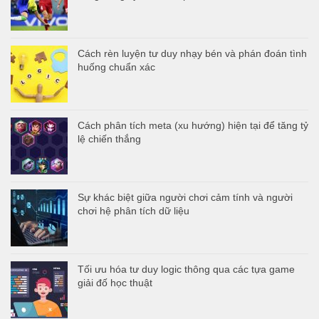
Cách rèn luyện tư duy nhạy bén và phán đoán tình
huống chuẩn xác
Cách phân tích meta (xu hướng) hiện tại để tăng tỷ
lệ chiến thắng
Sự khác biệt giữa người chơi cảm tính và người
chơi hệ phân tích dữ liệu
Tối ưu hóa tư duy logic thông qua các tựa game
giải đố học thuật