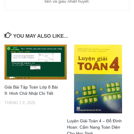
tiễn và giàu nhiệt huyết.
YOU MAY ALSO LIKE...
Giải Bài Tập Toán Lớp 8 Bài
9: Hình Chữ Nhật Chi Tiết
THÁNG 1 9, 2026
Luyện Giải Toán 4 – Đỗ Đình
Hoan: Cẩm Nang Toàn Diện
Cho Học Sinh