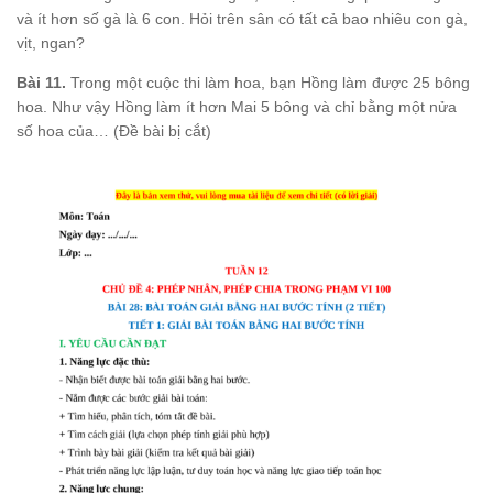
và ít hơn số gà là 6 con. Hỏi trên sân có tất cả bao nhiêu con gà,
vịt, ngan?
Bài 11.
Trong một cuộc thi làm hoa, bạn Hồng làm được 25 bông
hoa. Như vậy Hồng làm ít hơn Mai 5 bông và chỉ bằng một nửa
số hoa của… (Đề bài bị cắt)