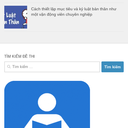
Cách thiết lập mục tiêu và kỷ luật bản thân như
một vận động viên chuyên nghiệp
TÌM KIẾM ĐỀ THI
Tìm
kiếm
cho: