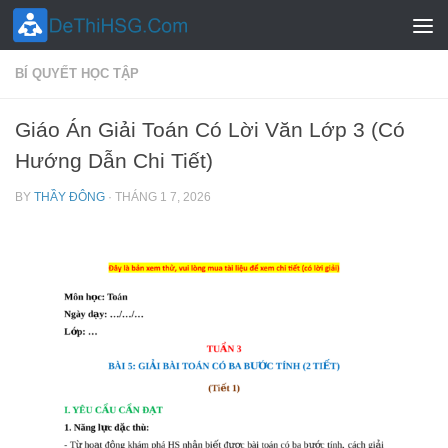
Skip to content
BÍ QUYẾT HỌC TẬP
Giáo Án Giải Toán Có Lời Văn Lớp 3 (Có
Hướng Dẫn Chi Tiết)
BY
THẦY ĐÔNG
·
THÁNG 1 7, 2026