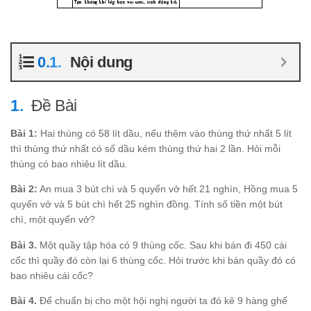
Nội dung
Đề Bài
Bài 1:
Hai thùng có 58 lít dầu, nếu thêm vào thùng thứ nhất 5 lít
thì thùng thứ nhất có số dầu kém thùng thứ hai 2 lần. Hỏi mỗi
thùng có bao nhiêu lít dầu.
Bài 2:
An mua 3 bút chì và 5 quyển vở hết 21 nghìn, Hồng mua 5
quyển vở và 5 bút chì hết 25 nghìn đồng. Tính số tiền một bút
chì, một quyển vở?
Bài 3.
Một quầy tập hóa có 9 thùng cốc. Sau khi bán đi 450 cái
cốc thì quầy đó còn lại 6 thùng cốc. Hỏi trước khi bán quầy đó có
bao nhiêu cái cốc?
Bài 4.
Để chuẩn bị cho một hội nghị người ta đó kê 9 hàng ghế