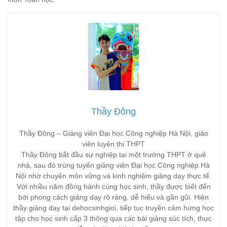
Thầy Đông
Thầy Đông – Giảng viên Đại học Công nghiệp Hà Nội, giáo
viên luyện thi THPT
Thầy Đông bắt đầu sự nghiệp tại một trường THPT ở quê
nhà, sau đó trúng tuyển giảng viên Đại học Công nghiệp Hà
Nội nhờ chuyên môn vững và kinh nghiệm giảng dạy thực tế.
Với nhiều năm đồng hành cùng học sinh, thầy được biết đến
bởi phong cách giảng dạy rõ ràng, dễ hiểu và gần gũi. Hiện
thầy giảng dạy tại dehocsinhgioi, tiếp tục truyền cảm hứng học
tập cho học sinh cấp 3 thông qua các bài giảng súc tích, thực