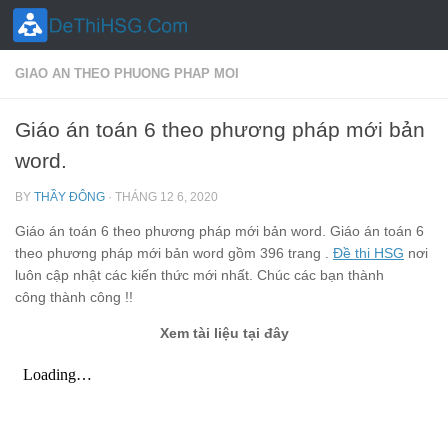
Skip to content
GIAO AN THEO PHUONG PHAP MOI
Giáo án toán 6 theo phương pháp mới bản
word.
BY
THẦY ĐÔNG
·
THÁNG 12 6, 2020
Giáo án toán 6 theo phương pháp mới bản word. Giáo án toán 6
theo phương pháp mới bản word gồm 396 trang .
Đề thi HSG
nơi
luôn cập nhật các kiến thức mới nhất. Chúc các bạn thành
công thành công !!
Xem tài liệu tại đây