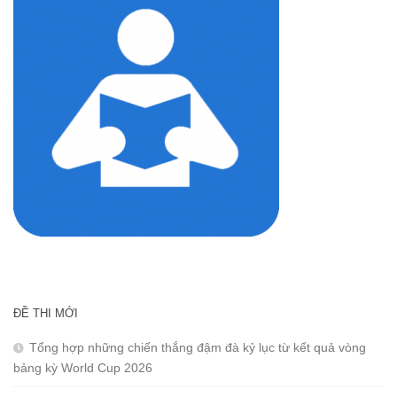
ĐỀ THI MỚI
Tổng hợp những chiến thắng đậm đà kỷ lục từ kết quả vòng
bảng kỳ World Cup 2026