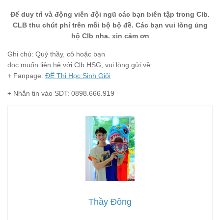
Để duy trì và động viên đội ngũ các bạn biên tập trong Clb.
CLB thu chút phí trên mỗi bộ bộ đề. Các bạn vui lòng ủng
hộ Clb nha. xin cảm ơn
Ghi chú: Quý thầy, cô hoặc bạn
đọc muốn liên hệ với Clb HSG, vui lòng gửi về:
+ Fanpage:
ĐỀ Thi Học Sinh Giỏi
+ Nhắn tin vào SDT: 0898.666.919
Thầy Đông