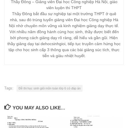
Thầy Đông – Giảng viên Đại học Công nghiệp Hà Nội, giáo
viên luyện thi THPT
Thầy Đông bắt đầu sự nghiệp tại một trường THPT ở quê
nhà, sau đó trúng tuyển giảng viên Đại học Công nghiệp Hà
Nội nhờ chuyên môn vững và kinh nghiệm giảng dạy thực tế.
Với nhiều năm đồng hành cùng học sinh, thầy được biết đến
bởi phong cách giảng dạy rõ ràng, dễ hiểu và gần gũi. Hiện
thầy giảng dạy tại dehocsinhgioi, tiếp tục truyền cảm hứng học
tập cho học sinh cấp 3 thông qua các bài giảng súc tích, thực
tiễn và giàu nhiệt huyết.
Tags:
Đề thi học sinh giỏi môn toán lớp 6 có đáp án
YOU MAY ALSO LIKE...