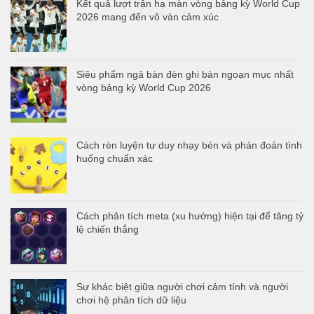
Kết quả lượt trận hạ màn vòng bảng kỳ World Cup
2026 mang đến vô vàn cảm xúc
Siêu phẩm ngả bàn đèn ghi bàn ngoạn mục nhất
vòng bảng kỳ World Cup 2026
Cách rèn luyện tư duy nhạy bén và phán đoán tình
huống chuẩn xác
Cách phân tích meta (xu hướng) hiện tại để tăng tỷ
lệ chiến thắng
Sự khác biệt giữa người chơi cảm tính và người
chơi hệ phân tích dữ liệu