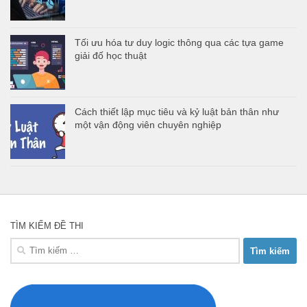
Tối ưu hóa tư duy logic thông qua các tựa game
giải đố học thuật
Cách thiết lập mục tiêu và kỷ luật bản thân như
một vận động viên chuyên nghiệp
TÌM KIẾM ĐỀ THI
Tìm
kiếm
cho: