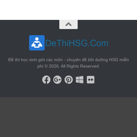
Đề thi học sinh giỏi các môn - chuyên đề bồi dưỡng HSG miễn
phí © 2026. All Rights Reserved.