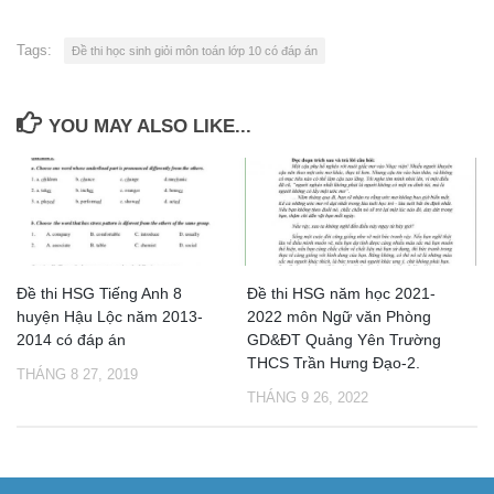
Tags:
Đề thi học sinh giỏi môn toán lớp 10 có đáp án
YOU MAY ALSO LIKE...
Đề thi HSG Tiếng Anh 8
Đề thi HSG năm học 2021-
huyện Hậu Lộc năm 2013-
2022 môn Ngữ văn Phòng
2014 có đáp án
GD&ĐT Quảng Yên Trường
THCS Trần Hưng Đạo-2.
THÁNG 8 27, 2019
THÁNG 9 26, 2022