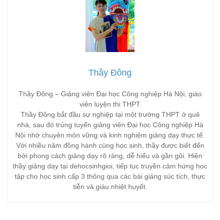
Thầy Đông
Thầy Đông – Giảng viên Đại học Công nghiệp Hà Nội, giáo
viên luyện thi THPT
Thầy Đông bắt đầu sự nghiệp tại một trường THPT ở quê
nhà, sau đó trúng tuyển giảng viên Đại học Công nghiệp Hà
Nội nhờ chuyên môn vững và kinh nghiệm giảng dạy thực tế.
Với nhiều năm đồng hành cùng học sinh, thầy được biết đến
bởi phong cách giảng dạy rõ ràng, dễ hiểu và gần gũi. Hiện
thầy giảng dạy tại dehocsinhgioi, tiếp tục truyền cảm hứng học
tập cho học sinh cấp 3 thông qua các bài giảng súc tích, thực
tiễn và giàu nhiệt huyết.