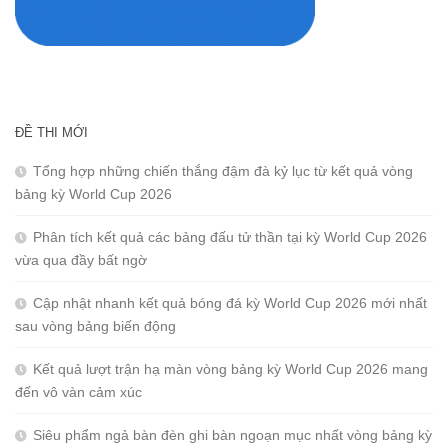
ĐỀ THI MỚI
Tổng hợp những chiến thắng đậm đà kỷ lục từ kết quả vòng
bảng kỳ World Cup 2026
Phân tích kết quả các bảng đấu tử thần tại kỳ World Cup 2026
vừa qua đầy bất ngờ
Cập nhật nhanh kết quả bóng đá kỳ World Cup 2026 mới nhất
sau vòng bảng biến động
Kết quả lượt trận hạ màn vòng bảng kỳ World Cup 2026 mang
đến vô vàn cảm xúc
Siêu phẩm ngả bàn đèn ghi bàn ngoạn mục nhất vòng bảng kỳ