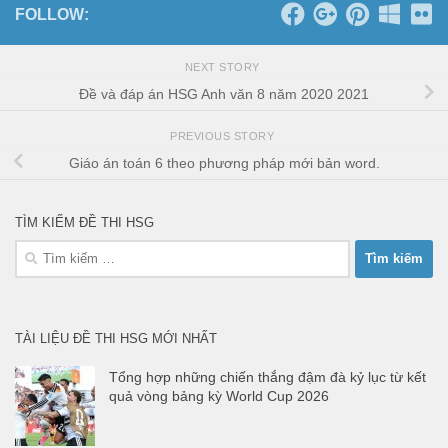
FOLLOW:
NEXT STORY
Đề và đáp án HSG Anh văn 8 năm 2020 2021
PREVIOUS STORY
Giáo án toán 6 theo phương pháp mới bản word.
TÌM KIẾM ĐỀ THI HSG
Tìm
kiếm
cho:
TÀI LIỆU ĐỀ THI HSG MỚI NHẤT
Tổng hợp những chiến thắng đậm đà kỷ lục từ kết
quả vòng bảng kỳ World Cup 2026