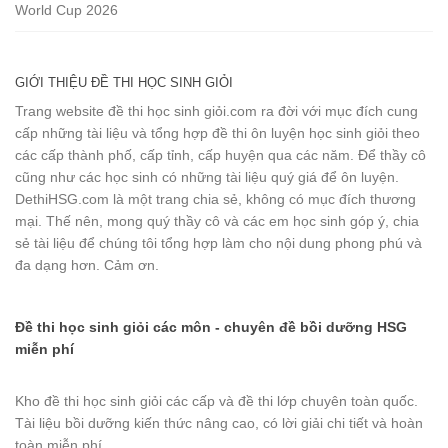
World Cup 2026
GIỚI THIỆU ĐỀ THI HỌC SINH GIỎI
Trang website đề thi học sinh giỏi.com ra đời với mục đích cung
cấp những tài liệu và tổng hợp đề thi ôn luyện học sinh giỏi theo
các cấp thành phố, cấp tỉnh, cấp huyện qua các năm. Để thầy cô
cũng như các học sinh có những tài liệu quý giá để ôn luyện.
DethiHSG.com là một trang chia sẻ, không có mục đích thương
mại. Thế nên, mong quý thầy cô và các em học sinh góp ý, chia
sẻ tài liệu để chúng tôi tổng hợp làm cho nội dung phong phú và
đa dạng hơn. Cảm ơn.
Đề thi học sinh giỏi các môn - chuyên đề bồi dưỡng HSG
miễn phí
Kho đề thi học sinh giỏi các cấp và đề thi lớp chuyên toàn quốc.
Tài liệu bồi dưỡng kiến thức nâng cao, có lời giải chi tiết và hoàn
toàn miễn phí.