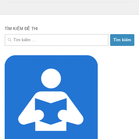
TÌM KIẾM ĐỀ THI
Tìm
kiếm
cho: