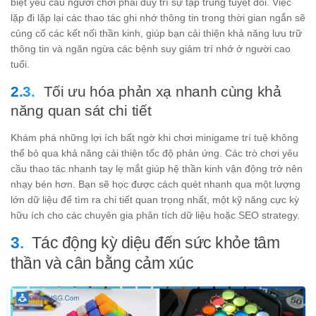
biệt yêu cầu người chơi phải duy trì sự tập trung tuyệt đối. Việc
lặp đi lặp lại các thao tác ghi nhớ thông tin trong thời gian ngắn sẽ
củng cố các kết nối thần kinh, giúp bạn cải thiện khả năng lưu trữ
thông tin và ngăn ngừa các bệnh suy giảm trí nhớ ở người cao
tuổi.
Tối ưu hóa phản xạ nhanh cùng khả
năng quan sát chi tiết
Khám phá những lợi ích bất ngờ khi chơi minigame trí tuệ không
thể bỏ qua khả năng cải thiện tốc độ phản ứng. Các trò chơi yêu
cầu thao tác nhanh tay lẹ mắt giúp hệ thần kinh vận động trở nên
nhạy bén hơn. Bạn sẽ học được cách quét nhanh qua một lượng
lớn dữ liệu để tìm ra chi tiết quan trọng nhất, một kỹ năng cực kỳ
hữu ích cho các chuyên gia phân tích dữ liệu hoặc SEO strategy.
Tác động kỳ diệu đến sức khỏe tâm
thần và cân bằng cảm xúc