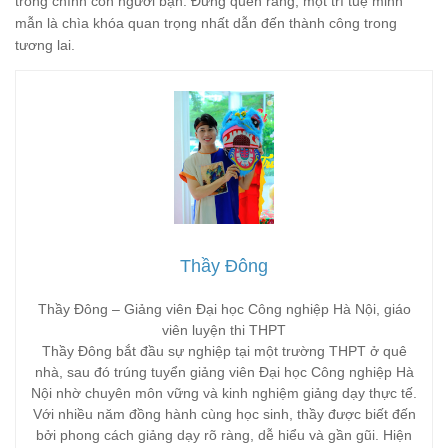
trong chính con người bạn. Đừng quên rằng, một trí tuệ minh
mẫn là chìa khóa quan trọng nhất dẫn đến thành công trong
tương lai.
Thầy Đông
Thầy Đông – Giảng viên Đại học Công nghiệp Hà Nội, giáo
viên luyện thi THPT
Thầy Đông bắt đầu sự nghiệp tại một trường THPT ở quê
nhà, sau đó trúng tuyển giảng viên Đại học Công nghiệp Hà
Nội nhờ chuyên môn vững và kinh nghiệm giảng dạy thực tế.
Với nhiều năm đồng hành cùng học sinh, thầy được biết đến
bởi phong cách giảng dạy rõ ràng, dễ hiểu và gần gũi. Hiện