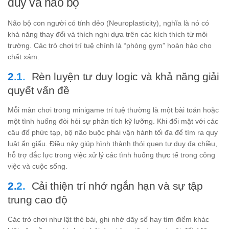
duy và não bộ
Não bộ con người có tính dẻo (Neuroplasticity), nghĩa là nó có
khả năng thay đổi và thích nghi dựa trên các kích thích từ môi
trường. Các trò chơi trí tuệ chính là “phòng gym” hoàn hảo cho
chất xám.
Rèn luyện tư duy logic và khả năng giải
quyết vấn đề
Mỗi màn chơi trong minigame trí tuệ thường là một bài toán hoặc
một tình huống đòi hỏi sự phân tích kỹ lưỡng. Khi đối mặt với các
câu đố phức tạp, bộ não buộc phải vận hành tối đa để tìm ra quy
luật ẩn giấu. Điều này giúp hình thành thói quen tư duy đa chiều,
hỗ trợ đắc lực trong việc xử lý các tình huống thực tế trong công
việc và cuộc sống.
Cải thiện trí nhớ ngắn hạn và sự tập
trung cao độ
Các trò chơi như lật thẻ bài, ghi nhớ dãy số hay tìm điểm khác