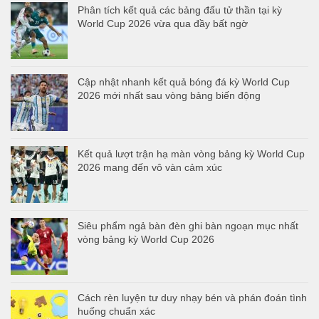
Phân tích kết quả các bảng đấu tử thần tại kỳ
World Cup 2026 vừa qua đầy bất ngờ
Cập nhật nhanh kết quả bóng đá kỳ World Cup
2026 mới nhất sau vòng bảng biến động
Kết quả lượt trận hạ màn vòng bảng kỳ World Cup
2026 mang đến vô vàn cảm xúc
Siêu phẩm ngả bàn đèn ghi bàn ngoạn mục nhất
vòng bảng kỳ World Cup 2026
Cách rèn luyện tư duy nhạy bén và phán đoán tình
huống chuẩn xác