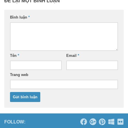
ĐỂ LẠI MỘT BÌNH LUẬN
Bình luận
*
Tên
*
Email
*
Trang web
FOLLOW: