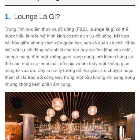
Lounge Là Gì?
Trong lĩnh vực ẩm thực và đồ uống (F&B),
lounge là gì
có thể
được hiểu là một mô hình kinh doanh dịch vụ đồ uống, kết hợp
hài hòa giữa phong cách của quán bar, pub và quán cà phê. Khác
biệt với sự sôi động náo nhiệt của bar hay sự tĩnh lặng của café,
lounge mang đến một không gian trung dung, nơi khách hàng có
thể cảm nhận sự thoải mái, dễ chịu và tìm thấy một không gian
riêng tư vừa đủ. Đây là nơi lý tưởng để thư giãn, trò chuyện hoặc
thậm chí là trao đổi công việc trong một bầu không khí sang trọng
nhưng không kém phần ấm cúng.