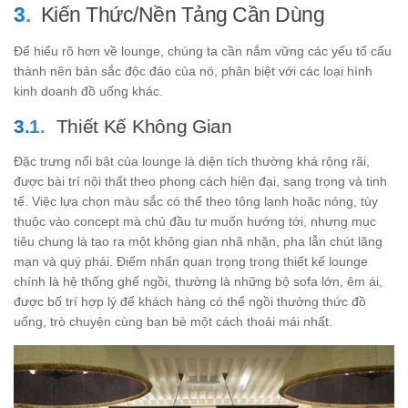
Kiến Thức/Nền Tảng Cần Dùng
Để hiểu rõ hơn về lounge, chúng ta cần nắm vững các yếu tố cấu
thành nên bản sắc độc đáo của nó, phân biệt với các loại hình
kinh doanh đồ uống khác.
Thiết Kế Không Gian
Đặc trưng nổi bật của lounge là diện tích thường khá rộng rãi,
được bài trí nội thất theo phong cách hiện đại, sang trọng và tinh
tế. Việc lựa chọn màu sắc có thể theo tông lạnh hoặc nóng, tùy
thuộc vào concept mà chủ đầu tư muốn hướng tới, nhưng mục
tiêu chung là tạo ra một không gian nhã nhặn, pha lẫn chút lãng
mạn và quý phái. Điểm nhấn quan trọng trong thiết kế lounge
chính là hệ thống ghế ngồi, thường là những bộ sofa lớn, êm ái,
được bố trí hợp lý để khách hàng có thể ngồi thưởng thức đồ
uống, trò chuyện cùng bạn bè một cách thoải mái nhất.