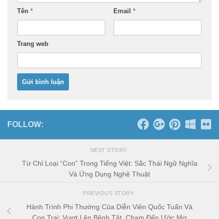
Tên
*
Email
*
Trang web
FOLLOW:
NEXT STORY
Từ Chỉ Loại “Con” Trong Tiếng Việt: Sắc Thái Ngữ Nghĩa
Và Ứng Dụng Nghệ Thuật
PREVIOUS STORY
Hành Trình Phi Thường Của Diễn Viên Quốc Tuấn Và
Con Trai: Vượt Lên Bệnh Tật, Chạm Đến Ước Mơ