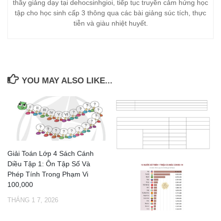
thầy giảng dạy tại dehocsinhgioi, tiếp tục truyền cảm hứng học
tập cho học sinh cấp 3 thông qua các bài giảng súc tích, thực
tiễn và giàu nhiệt huyết.
YOU MAY ALSO LIKE...
Giải Toán Lớp 4 Sách Cánh
Diều Tập 1: Ôn Tập Số Và
Phép Tính Trong Phạm Vi
100,000
THÁNG 1 7, 2026