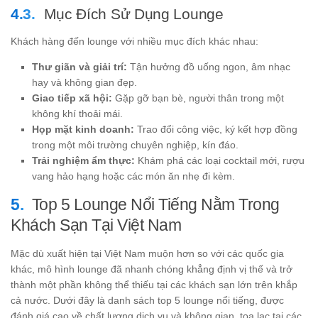
Mục Đích Sử Dụng Lounge
Khách hàng đến lounge với nhiều mục đích khác nhau:
Thư giãn và giải trí:
Tận hưởng đồ uống ngon, âm nhạc
hay và không gian đẹp.
Giao tiếp xã hội:
Gặp gỡ bạn bè, người thân trong một
không khí thoải mái.
Họp mặt kinh doanh:
Trao đổi công việc, ký kết hợp đồng
trong một môi trường chuyên nghiệp, kín đáo.
Trải nghiệm ẩm thực:
Khám phá các loại cocktail mới, rượu
vang hảo hạng hoặc các món ăn nhẹ đi kèm.
Top 5 Lounge Nổi Tiếng Nằm Trong
Khách Sạn Tại Việt Nam
Mặc dù xuất hiện tại Việt Nam muộn hơn so với các quốc gia
khác, mô hình lounge đã nhanh chóng khẳng định vị thế và trở
thành một phần không thể thiếu tại các khách sạn lớn trên khắp
cả nước. Dưới đây là danh sách top 5 lounge nổi tiếng, được
đánh giá cao về chất lượng dịch vụ và không gian, tọa lạc tại các