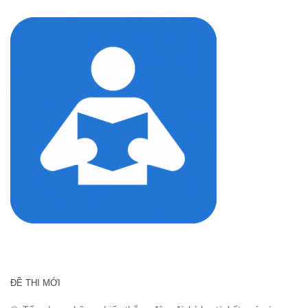
cho:
ĐỀ THI MỚI