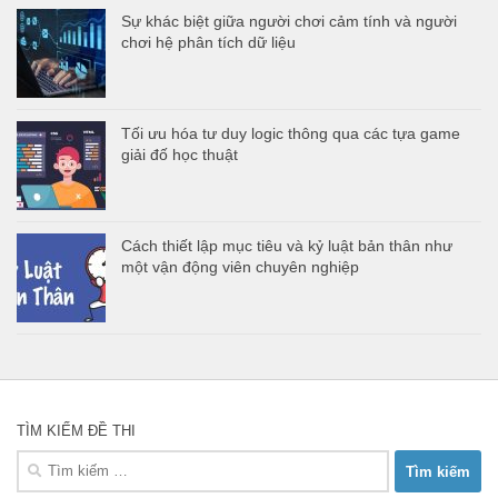
Sự khác biệt giữa người chơi cảm tính và người
chơi hệ phân tích dữ liệu
Tối ưu hóa tư duy logic thông qua các tựa game
giải đố học thuật
Cách thiết lập mục tiêu và kỷ luật bản thân như
một vận động viên chuyên nghiệp
TÌM KIẾM ĐỀ THI
Tìm
kiếm