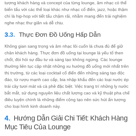
tượng khách hàng và concept của từng lounge, âm nhạc có thể
biến tấu với các thể loại khác như nhạc cổ điển, jazz, hoặc thậm
chí là hip-hop với tiết tấu chậm rãi, nhằm mang đến trải nghiệm
nghe nhạc thư giãn và dễ chịu.
Thực Đơn Đồ Uống Hấp Dẫn
Không gian sang trọng và âm nhạc lôi cuốn là chưa đủ để giữ
chân khách hàng. Thực đơn đồ uống tại lounge là yếu tố then
chốt, đòi hỏi sự đầu tư và sáng tạo không ngừng. Các lounge
thường liên tục cập nhật những xu hướng đồ uống mới nhất trên
thị trường, từ các loại cocktail cổ điển đến những sáng tạo độc
đáo, từ rượu mạnh cao cấp, bia nhập khẩu đến các loại nước ép
trái cây tươi mát và cà phê đặc biệt. Việc trang trí những ly nước
bắt mắt, sử dụng nguyên liệu chất lượng cao và kỹ thuật pha chế
điêu luyện chính là những điểm cộng tạo nên sức hút ấn tượng
cho loại hình kinh doanh này.
Hướng Dẫn Giải Chi Tiết: Khách Hàng
Mục Tiêu Của Lounge