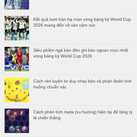
Kết quả lượt trận hạ màn vòng bảng kỳ World Cup
2026 mang đến vô vàn cảm xúc
Siêu phẩm ngả bàn đèn ghi bàn ngoạn mục nhất
vòng bảng kỳ World Cup 2026
Cách rèn luyện tư duy nhạy bén và phán đoán tình
huống chuẩn xác
Cách phân tích meta (xu hướng) hiện tại để tăng tỷ
lệ chiến thắng