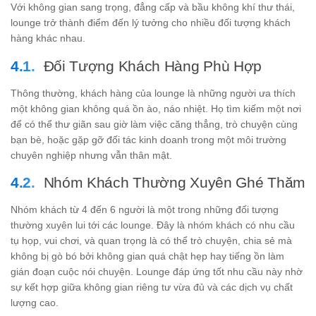
Với không gian sang trọng, đẳng cấp và bầu không khí thư thái,
lounge trở thành điểm đến lý tưởng cho nhiều đối tượng khách
hàng khác nhau.
Đối Tượng Khách Hàng Phù Hợp
Thông thường, khách hàng của lounge là những người ưa thích
một không gian không quá ồn ào, náo nhiệt. Họ tìm kiếm một nơi
để có thể thư giãn sau giờ làm việc căng thẳng, trò chuyện cùng
bạn bè, hoặc gặp gỡ đối tác kinh doanh trong một môi trường
chuyên nghiệp nhưng vẫn thân mật.
Nhóm Khách Thường Xuyên Ghé Thăm
Nhóm khách từ 4 đến 6 người là một trong những đối tượng
thường xuyên lui tới các lounge. Đây là nhóm khách có nhu cầu
tụ họp, vui chơi, và quan trọng là có thể trò chuyện, chia sẻ mà
không bị gò bó bởi không gian quá chật hẹp hay tiếng ồn làm
gián đoạn cuộc nói chuyện. Lounge đáp ứng tốt nhu cầu này nhờ
sự kết hợp giữa không gian riêng tư vừa đủ và các dịch vụ chất
lượng cao.