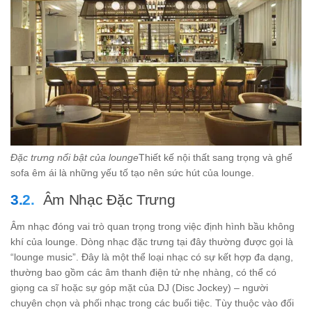
Đặc trưng nổi bật của lounge
Thiết kế nội thất sang trọng và ghế
sofa êm ái là những yếu tố tạo nên sức hút của lounge.
Âm Nhạc Đặc Trưng
Âm nhạc đóng vai trò quan trọng trong việc định hình bầu không
khí của lounge. Dòng nhạc đặc trưng tại đây thường được gọi là
“lounge music”. Đây là một thể loại nhạc có sự kết hợp đa dạng,
thường bao gồm các âm thanh điện tử nhẹ nhàng, có thể có
giọng ca sĩ hoặc sự góp mặt của DJ (Disc Jockey) – người
chuyên chọn và phối nhạc trong các buổi tiệc. Tùy thuộc vào đối