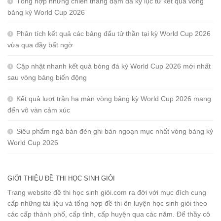
Tổng hợp những chiến thắng đậm đà kỷ lục từ kết quả vòng
bảng kỳ World Cup 2026
Phân tích kết quả các bảng đấu tử thần tại kỳ World Cup 2026
vừa qua đầy bất ngờ
Cập nhật nhanh kết quả bóng đá kỳ World Cup 2026 mới nhất
sau vòng bảng biến động
Kết quả lượt trận hạ màn vòng bảng kỳ World Cup 2026 mang
đến vô vàn cảm xúc
Siêu phẩm ngả bàn đèn ghi bàn ngoạn mục nhất vòng bảng kỳ
World Cup 2026
GIỚI THIỆU ĐỀ THI HỌC SINH GIỎI
Trang website đề thi học sinh giỏi.com ra đời với mục đích cung
cấp những tài liệu và tổng hợp đề thi ôn luyện học sinh giỏi theo
các cấp thành phố, cấp tỉnh, cấp huyện qua các năm. Để thầy cô