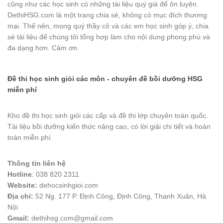
cũng như các học sinh có những tài liệu quý giá để ôn luyện.
DethiHSG.com là một trang chia sẻ, không có mục đích thương
mại. Thế nên, mong quý thầy cô và các em học sinh góp ý, chia
sẻ tài liệu để chúng tôi tổng hợp làm cho nội dung phong phú và
đa dạng hơn. Cảm ơn.
Đề thi học sinh giỏi các môn - chuyên đề bồi dưỡng HSG
miễn phí
Kho đề thi học sinh giỏi các cấp và đề thi lớp chuyên toàn quốc.
Tài liệu bồi dưỡng kiến thức nâng cao, có lời giải chi tiết và hoàn
toàn miễn phí.
Thông tin liên hệ
Hotline
: 038 820 2311
Website:
dehocsinhgioi.com
Địa chỉ:
52 Ng. 177 P. Định Công, Định Công, Thanh Xuân, Hà
Nội
Gmail:
dethihsg.com@gmail.com