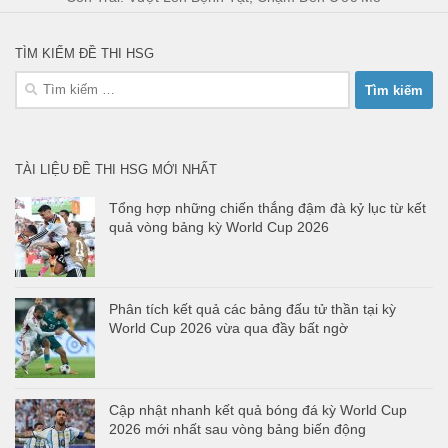
TÌM KIẾM ĐỀ THI HSG
Tìm
kiếm
cho:
TÀI LIỆU ĐỀ THI HSG MỚI NHẤT
Tổng hợp những chiến thắng đậm đà kỷ lục từ kết
quả vòng bảng kỳ World Cup 2026
Phân tích kết quả các bảng đấu tử thần tại kỳ
World Cup 2026 vừa qua đầy bất ngờ
Cập nhật nhanh kết quả bóng đá kỳ World Cup
2026 mới nhất sau vòng bảng biến động