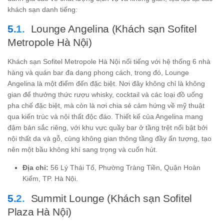
khách sạn danh tiếng:
Lounge Angelina (Khách sạn Sofitel
Metropole Hà Nội)
Khách sạn Sofitel Metropole Hà Nội nổi tiếng với hệ thống 6 nhà
hàng và quán bar đa dạng phong cách, trong đó, Lounge
Angelina là một điểm đến đặc biệt. Nơi đây không chỉ là không
gian để thưởng thức rượu whisky, cocktail và các loại đồ uống
pha chế đặc biệt, mà còn là nơi chia sẻ cảm hứng về mỹ thuật
qua kiến trúc và nội thất độc đáo. Thiết kế của Angelina mang
đậm bản sắc riêng, với khu vực quầy bar ở tầng trệt nổi bật bởi
nội thất da và gỗ, cùng không gian thông tầng đầy ấn tượng, tạo
nên một bầu không khí sang trọng và cuốn hút.
Địa chỉ:
56 Lý Thái Tổ, Phường Tràng Tiền, Quận Hoàn
Kiếm, TP. Hà Nội.
Summit Lounge (Khách sạn Sofitel
Plaza Hà Nội)