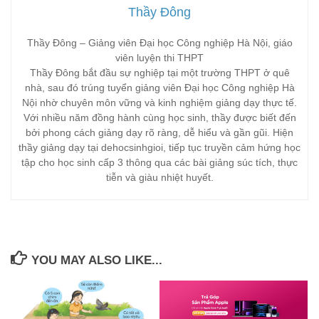
Thầy Đông
Thầy Đông – Giảng viên Đại học Công nghiệp Hà Nội, giáo
viên luyện thi THPT
Thầy Đông bắt đầu sự nghiệp tại một trường THPT ở quê
nhà, sau đó trúng tuyển giảng viên Đại học Công nghiệp Hà
Nội nhờ chuyên môn vững và kinh nghiệm giảng dạy thực tế.
Với nhiều năm đồng hành cùng học sinh, thầy được biết đến
bởi phong cách giảng dạy rõ ràng, dễ hiểu và gần gũi. Hiện
thầy giảng dạy tại dehocsinhgioi, tiếp tục truyền cảm hứng học
tập cho học sinh cấp 3 thông qua các bài giảng súc tích, thực
tiễn và giàu nhiệt huyết.
YOU MAY ALSO LIKE...