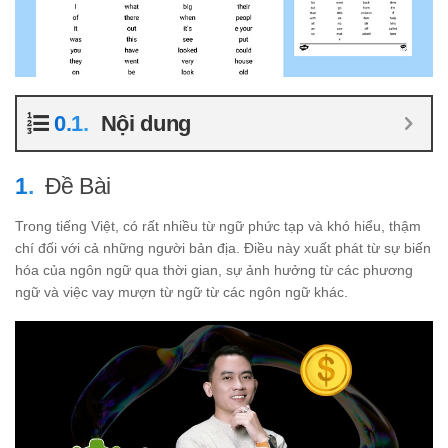
Nội dung
Đề Bài
Trong tiếng Việt, có rất nhiều từ ngữ phức tạp và khó hiểu, thậm
chí đối với cả những người bản địa. Điều này xuất phát từ sự biến
hóa của ngôn ngữ qua thời gian, sự ảnh hưởng từ các phương
ngữ và việc vay mượn từ ngữ từ các ngôn ngữ khác.