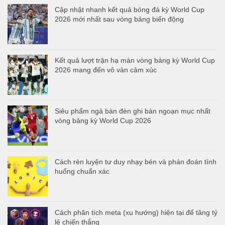
Cập nhật nhanh kết quả bóng đá kỳ World Cup
2026 mới nhất sau vòng bảng biến động
Kết quả lượt trận hạ màn vòng bảng kỳ World Cup
2026 mang đến vô vàn cảm xúc
Siêu phẩm ngả bàn đèn ghi bàn ngoạn mục nhất
vòng bảng kỳ World Cup 2026
Cách rèn luyện tư duy nhạy bén và phán đoán tình
huống chuẩn xác
Cách phân tích meta (xu hướng) hiện tại để tăng tỷ
lệ chiến thắng