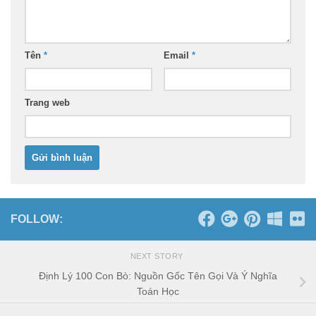
Tên
*
Email
*
Trang web
FOLLOW:
NEXT STORY
Định Lý 100 Con Bò: Nguồn Gốc Tên Gọi Và Ý Nghĩa
Toán Học