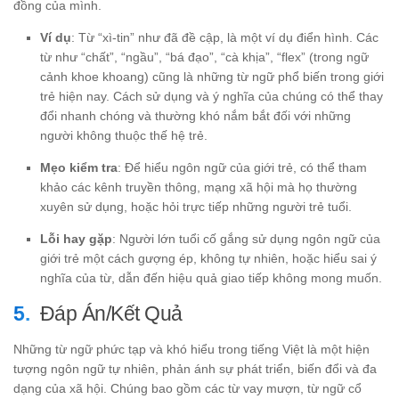
đồng của mình.
Ví dụ
: Từ “xì-tin” như đã đề cập, là một ví dụ điển hình. Các
từ như “chất”, “ngầu”, “bá đạo”, “cà khịa”, “flex” (trong ngữ
cảnh khoe khoang) cũng là những từ ngữ phổ biến trong giới
trẻ hiện nay. Cách sử dụng và ý nghĩa của chúng có thể thay
đổi nhanh chóng và thường khó nắm bắt đối với những
người không thuộc thế hệ trẻ.
Mẹo kiểm tra
: Để hiểu ngôn ngữ của giới trẻ, có thể tham
khảo các kênh truyền thông, mạng xã hội mà họ thường
xuyên sử dụng, hoặc hỏi trực tiếp những người trẻ tuổi.
Lỗi hay gặp
: Người lớn tuổi cố gắng sử dụng ngôn ngữ của
giới trẻ một cách gượng ép, không tự nhiên, hoặc hiểu sai ý
nghĩa của từ, dẫn đến hiệu quả giao tiếp không mong muốn.
Đáp Án/Kết Quả
Những từ ngữ phức tạp và khó hiểu trong tiếng Việt là một hiện
tượng ngôn ngữ tự nhiên, phản ánh sự phát triển, biến đổi và đa
dạng của xã hội. Chúng bao gồm các từ vay mượn, từ ngữ cổ