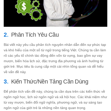
Phân Tích Yêu Cầu
Bài viết này yêu cầu phân tích nguyên nhân dẫn đến sự phức tạp
và khó hiểu của một số từ ngữ trong tiếng Việt. Chúng ta cần làm
rõ các yếu tố chính tác động đến vốn từ vựng, bao gồm sự vay
mượn, biến hóa lịch sử, đặc trưng địa phương và ảnh hưởng từ
giới trẻ. Mục tiêu là cung cấp một cái nhìn tổng quan và dễ hiểu
về vấn đề này.
Kiến Thức/Nền Tảng Cần Dùng
Để phân tích vấn đề này, chúng ta cần dựa trên các kiến thức về
ngôn ngữ học, lịch sử ngôn ngữ và xã hội học. Các khái niệm như
từ vay mượn, biến đổi ngữ nghĩa, phương ngữ, và sự sáng tạo
ngôn ngữ của giới trẻ là những nền tảng quan trọng.