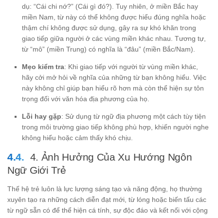
dụ: “Cái chi nớ?” (Cái gì đó?). Tuy nhiên, ở miền Bắc hay
miền Nam, từ này có thể không được hiểu đúng nghĩa hoặc
thậm chí không được sử dụng, gây ra sự khó khăn trong
giao tiếp giữa người ở các vùng miền khác nhau. Tương tự,
từ “mô” (miền Trung) có nghĩa là “đâu” (miền Bắc/Nam).
Mẹo kiểm tra
: Khi giao tiếp với người từ vùng miền khác,
hãy cởi mở hỏi về nghĩa của những từ bạn không hiểu. Việc
này không chỉ giúp bạn hiểu rõ hơn mà còn thể hiện sự tôn
trọng đối với văn hóa địa phương của họ.
Lỗi hay gặp
: Sử dụng từ ngữ địa phương một cách tùy tiện
trong môi trường giao tiếp không phù hợp, khiến người nghe
không hiểu hoặc cảm thấy khó chịu.
4. Ảnh Hưởng Của Xu Hướng Ngôn
Ngữ Giới Trẻ
Thế hệ trẻ luôn là lực lượng sáng tạo và năng động, họ thường
xuyên tạo ra những cách diễn đạt mới, từ lóng hoặc biến tấu các
từ ngữ sẵn có để thể hiện cá tính, sự độc đáo và kết nối với cộng