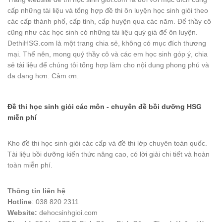
cấp những tài liệu và tổng hợp đề thi ôn luyện học sinh giỏi theo
các cấp thành phố, cấp tỉnh, cấp huyện qua các năm. Để thầy cô
cũng như các học sinh có những tài liệu quý giá để ôn luyện.
DethiHSG.com là một trang chia sẻ, không có mục đích thương
mại. Thế nên, mong quý thầy cô và các em học sinh góp ý, chia
sẻ tài liệu để chúng tôi tổng hợp làm cho nội dung phong phú và
đa dạng hơn. Cảm ơn.
Đề thi học sinh giỏi các môn - chuyên đề bồi dưỡng HSG
miễn phí
Kho đề thi học sinh giỏi các cấp và đề thi lớp chuyên toàn quốc.
Tài liệu bồi dưỡng kiến thức nâng cao, có lời giải chi tiết và hoàn
toàn miễn phí.
Thông tin liên hệ
Hotline
: 038 820 2311
Website:
dehocsinhgioi.com