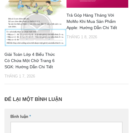
Trả Góp Hàng Tháng Với
MoMo Khi Mua Sản Phẩm
Apple: Hướng Dẫn Chi Tiết
THÁNG 1 8, 2026
Giải Toán Lớp 4 Biểu Thức
Có Chứa Một Chữ Trang 6
SGK: Hướng Dẫn Chi Tiết
THÁNG 1 7, 2026
ĐỂ LẠI MỘT BÌNH LUẬN
Bình luận
*