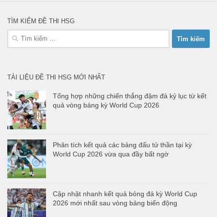
TÌM KIẾM ĐỀ THI HSG
Tìm
kiếm
cho:
TÀI LIỆU ĐỀ THI HSG MỚI NHẤT
Tổng hợp những chiến thắng đậm đà kỷ lục từ kết
quả vòng bảng kỳ World Cup 2026
Phân tích kết quả các bảng đấu tử thần tại kỳ
World Cup 2026 vừa qua đầy bất ngờ
Cập nhật nhanh kết quả bóng đá kỳ World Cup
2026 mới nhất sau vòng bảng biến động