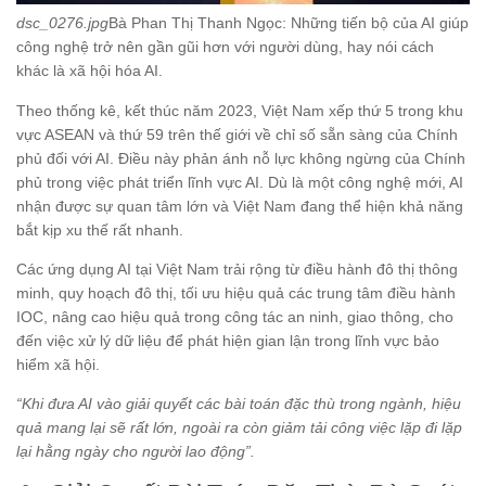
dsc_0276.jpg
Bà Phan Thị Thanh Ngọc: Những tiến bộ của AI giúp
công nghệ trở nên gần gũi hơn với người dùng, hay nói cách
khác là xã hội hóa AI.
Theo thống kê, kết thúc năm 2023, Việt Nam xếp thứ 5 trong khu
vực ASEAN và thứ 59 trên thế giới về chỉ số sẵn sàng của Chính
phủ đối với AI. Điều này phản ánh nỗ lực không ngừng của Chính
phủ trong việc phát triển lĩnh vực AI. Dù là một công nghệ mới, AI
nhận được sự quan tâm lớn và Việt Nam đang thể hiện khả năng
bắt kịp xu thế rất nhanh.
Các ứng dụng AI tại Việt Nam trải rộng từ điều hành đô thị thông
minh, quy hoạch đô thị, tối ưu hiệu quả các trung tâm điều hành
IOC, nâng cao hiệu quả trong công tác an ninh, giao thông, cho
đến việc xử lý dữ liệu để phát hiện gian lận trong lĩnh vực bảo
hiểm xã hội.
“Khi đưa AI vào giải quyết các bài toán đặc thù trong ngành, hiệu
quả mang lại sẽ rất lớn, ngoài ra còn giảm tải công việc lặp đi lặp
lại hằng ngày cho người lao động”.