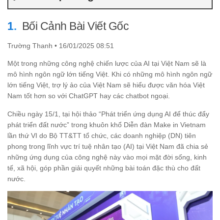
Bối Cảnh Bài Viết Gốc
Trường Thanh • 16/01/2025 08:51
Một trong những công nghệ chiến lược của AI tại Việt Nam sẽ là
mô hình ngôn ngữ lớn tiếng Việt. Khi có những mô hình ngôn ngữ
lớn tiếng Việt, trợ lý ảo của Việt Nam sẽ hiểu được văn hóa Việt
Nam tốt hơn so với ChatGPT hay các chatbot ngoại.
Chiều ngày 15/1, tại hội thảo “Phát triển ứng dụng AI để thúc đẩy
phát triển đất nước” trong khuôn khổ Diễn đàn Make in Vietnam
lần thứ VI do Bộ TT&TT tổ chức, các doanh nghiệp (DN) tiên
phong trong lĩnh vực trí tuệ nhân tạo (AI) tại Việt Nam đã chia sẻ
những ứng dụng của công nghệ này vào mọi mặt đời sống, kinh
tế, xã hội, góp phần giải quyết những bài toán đặc thù cho đất
nước.