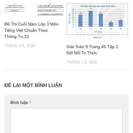
Đề Thi Cuối Năm Lớp 3 Môn
Tiếng Việt Chuẩn Theo
Thông Tư 22
THÁNG 3 5, 2026
Giải Toán 9 Trang 45 Tập 2
Kết Nối Tri Thức
THÁNG 1 8, 2026
ĐỂ LẠI MỘT BÌNH LUẬN
Bình luận
*