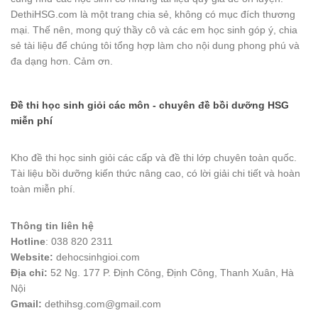
DethiHSG.com là một trang chia sẻ, không có mục đích thương
mại. Thế nên, mong quý thầy cô và các em học sinh góp ý, chia
sẻ tài liệu để chúng tôi tổng hợp làm cho nội dung phong phú và
đa dạng hơn. Cảm ơn.
Đề thi học sinh giỏi các môn - chuyên đề bồi dưỡng HSG
miễn phí
Kho đề thi học sinh giỏi các cấp và đề thi lớp chuyên toàn quốc.
Tài liệu bồi dưỡng kiến thức nâng cao, có lời giải chi tiết và hoàn
toàn miễn phí.
Thông tin liên hệ
Hotline
: 038 820 2311
Website:
dehocsinhgioi.com
Địa chỉ:
52 Ng. 177 P. Định Công, Định Công, Thanh Xuân, Hà
Nội
Gmail:
dethihsg.com@gmail.com