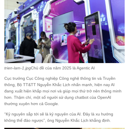
trien-lam-1.jpg
Chủ đề của năm 2025 là Agentic AI
Cục trưởng Cục Công nghiệp Công nghệ thông tin và Truyền
thông, Bộ TT&TT Nguyễn Khắc Lịch nhấn mạnh, hiện nay AI
đang xuất hiện khắp mọi nơi và giúp mọi thứ trở nên thông minh
hơn. Thậm chí, một số người sử dụng chatbot của OpenAI
thường xuyên hơn cả Google.
“Kỷ nguyên sắp tới sẽ là kỷ nguyên của AI. Đây là xu hướng
không thể đảo ngược”, ông Nguyễn Khắc Lịch khẳng định.