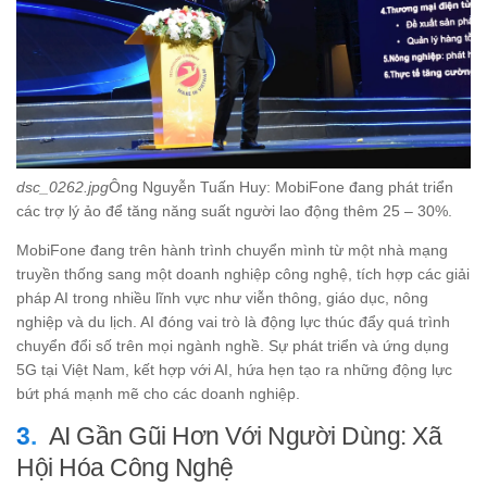
dsc_0262.jpg
Ông Nguyễn Tuấn Huy: MobiFone đang phát triển
các trợ lý ảo để tăng năng suất người lao động thêm 25 – 30%.
MobiFone đang trên hành trình chuyển mình từ một nhà mạng
truyền thống sang một doanh nghiệp công nghệ, tích hợp các giải
pháp AI trong nhiều lĩnh vực như viễn thông, giáo dục, nông
nghiệp và du lịch. AI đóng vai trò là động lực thúc đẩy quá trình
chuyển đổi số trên mọi ngành nghề. Sự phát triển và ứng dụng
5G tại Việt Nam, kết hợp với AI, hứa hẹn tạo ra những động lực
bứt phá mạnh mẽ cho các doanh nghiệp.
AI Gần Gũi Hơn Với Người Dùng: Xã
Hội Hóa Công Nghệ