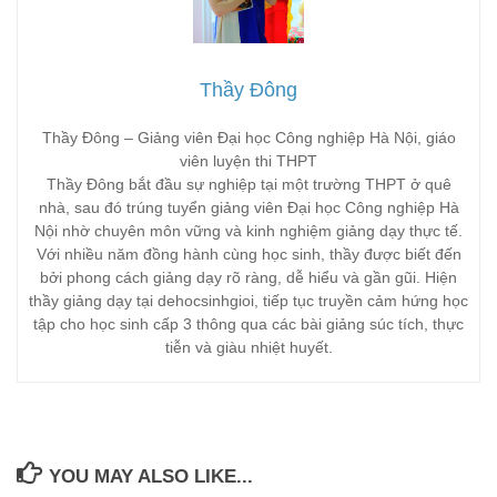
Thầy Đông
Thầy Đông – Giảng viên Đại học Công nghiệp Hà Nội, giáo
viên luyện thi THPT
Thầy Đông bắt đầu sự nghiệp tại một trường THPT ở quê
nhà, sau đó trúng tuyển giảng viên Đại học Công nghiệp Hà
Nội nhờ chuyên môn vững và kinh nghiệm giảng dạy thực tế.
Với nhiều năm đồng hành cùng học sinh, thầy được biết đến
bởi phong cách giảng dạy rõ ràng, dễ hiểu và gần gũi. Hiện
thầy giảng dạy tại dehocsinhgioi, tiếp tục truyền cảm hứng học
tập cho học sinh cấp 3 thông qua các bài giảng súc tích, thực
tiễn và giàu nhiệt huyết.
YOU MAY ALSO LIKE...