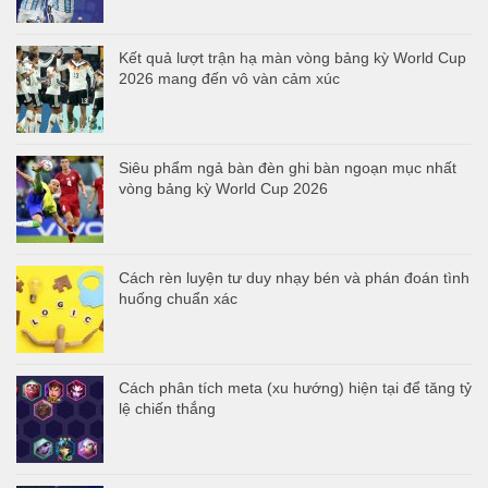
Kết quả lượt trận hạ màn vòng bảng kỳ World Cup
2026 mang đến vô vàn cảm xúc
Siêu phẩm ngả bàn đèn ghi bàn ngoạn mục nhất
vòng bảng kỳ World Cup 2026
Cách rèn luyện tư duy nhạy bén và phán đoán tình
huống chuẩn xác
Cách phân tích meta (xu hướng) hiện tại để tăng tỷ
lệ chiến thắng