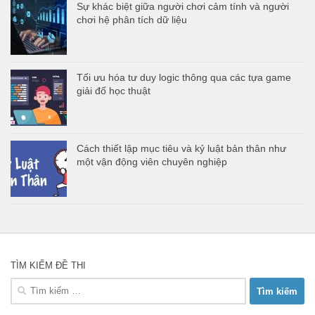
Sự khác biệt giữa người chơi cảm tính và người
chơi hệ phân tích dữ liệu
Tối ưu hóa tư duy logic thông qua các tựa game
giải đố học thuật
Cách thiết lập mục tiêu và kỷ luật bản thân như
một vận động viên chuyên nghiệp
TÌM KIẾM ĐỀ THI
Tìm
kiếm