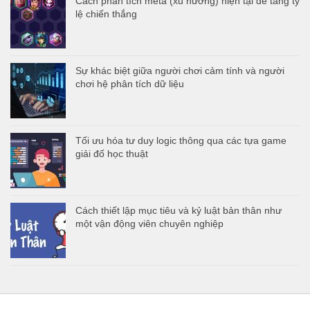
Cách phân tích meta (xu hướng) hiện tại để tăng tỷ
lệ chiến thắng
Sự khác biệt giữa người chơi cảm tính và người
chơi hệ phân tích dữ liệu
Tối ưu hóa tư duy logic thông qua các tựa game
giải đố học thuật
Cách thiết lập mục tiêu và kỷ luật bản thân như
một vận động viên chuyên nghiệp