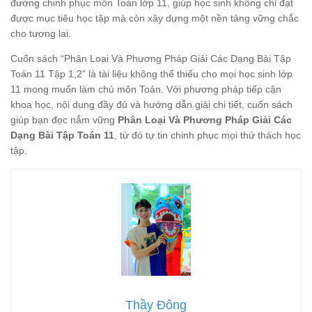
đường chinh phục môn Toán lớp 11, giúp học sinh không chỉ đạt
được mục tiêu học tập mà còn xây dựng một nền tảng vững chắc
cho tương lai.
Cuốn sách “Phân Loại Và Phương Pháp Giải Các Dạng Bài Tập
Toán 11 Tập 1,2” là tài liệu không thể thiếu cho mọi học sinh lớp
11 mong muốn làm chủ môn Toán. Với phương pháp tiếp cận
khoa học, nội dung đầy đủ và hướng dẫn giải chi tiết, cuốn sách
giúp bạn đọc nắm vững
Phân Loại Và Phương Pháp Giải Các
Dạng Bài Tập Toán 11
, từ đó tự tin chinh phục mọi thử thách học
tập.
Thầy Đông