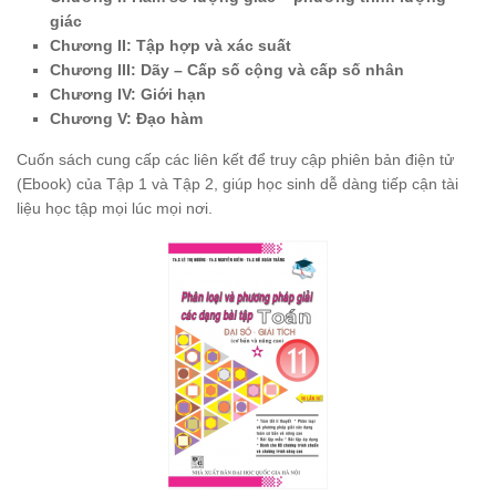
giác
Chương II: Tập hợp và xác suất
Chương III: Dãy – Cấp số cộng và cấp số nhân
Chương IV: Giới hạn
Chương V: Đạo hàm
Cuốn sách cung cấp các liên kết để truy cập phiên bản điện tử
(Ebook) của Tập 1 và Tập 2, giúp học sinh dễ dàng tiếp cận tài
liệu học tập mọi lúc mọi nơi.