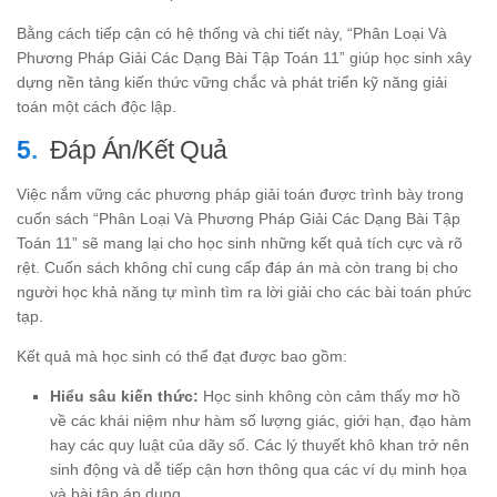
Bằng cách tiếp cận có hệ thống và chi tiết này, “Phân Loại Và
Phương Pháp Giải Các Dạng Bài Tập Toán 11” giúp học sinh xây
dựng nền tảng kiến thức vững chắc và phát triển kỹ năng giải
toán một cách độc lập.
Đáp Án/Kết Quả
Việc nắm vững các phương pháp giải toán được trình bày trong
cuốn sách “Phân Loại Và Phương Pháp Giải Các Dạng Bài Tập
Toán 11” sẽ mang lại cho học sinh những kết quả tích cực và rõ
rệt. Cuốn sách không chỉ cung cấp đáp án mà còn trang bị cho
người học khả năng tự mình tìm ra lời giải cho các bài toán phức
tạp.
Kết quả mà học sinh có thể đạt được bao gồm:
Hiểu sâu kiến thức:
Học sinh không còn cảm thấy mơ hồ
về các khái niệm như hàm số lượng giác, giới hạn, đạo hàm
hay các quy luật của dãy số. Các lý thuyết khô khan trở nên
sinh động và dễ tiếp cận hơn thông qua các ví dụ minh họa
và bài tập áp dụng.