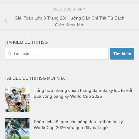
PREVIOUS STORY
Giải Toán Lớp 3 Trang 28: Hướng Dẫn Chi Tiết Từ Sách
Giáo Khoa Mới
TÌM KIẾM ĐỀ THI HSG
Tìm
kiếm
cho:
TÀI LIỆU ĐỀ THI HSG MỚI NHẤT
Tổng hợp những chiến thắng đậm đà kỷ lục từ kết
quả vòng bảng kỳ World Cup 2026
Phân tích kết quả các bảng đấu tử thần tại kỳ
World Cup 2026 vừa qua đầy bất ngờ