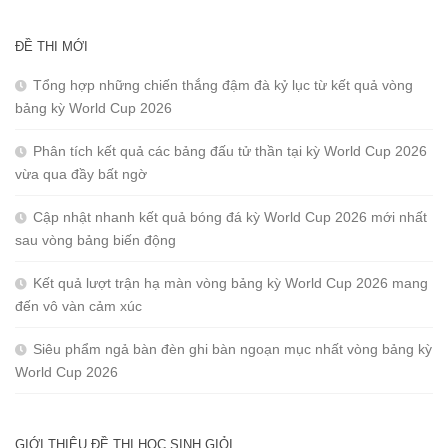
ĐỀ THI MỚI
Tổng hợp những chiến thắng đậm đà kỷ lục từ kết quả vòng
bảng kỳ World Cup 2026
Phân tích kết quả các bảng đấu tử thần tại kỳ World Cup 2026
vừa qua đầy bất ngờ
Cập nhật nhanh kết quả bóng đá kỳ World Cup 2026 mới nhất
sau vòng bảng biến động
Kết quả lượt trận hạ màn vòng bảng kỳ World Cup 2026 mang
đến vô vàn cảm xúc
Siêu phẩm ngả bàn đèn ghi bàn ngoạn mục nhất vòng bảng kỳ
World Cup 2026
GIỚI THIỆU ĐỀ THI HỌC SINH GIỎI