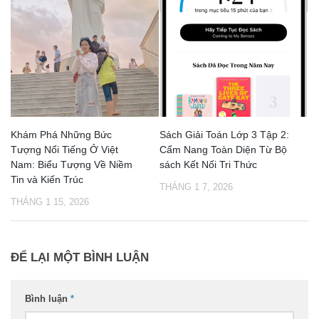
Khám Phá Những Bức
Sách Giải Toán Lớp 3 Tập 2:
Tượng Nổi Tiếng Ở Việt
Cẩm Nang Toàn Diện Từ Bộ
Nam: Biểu Tượng Về Niềm
sách Kết Nối Tri Thức
Tin và Kiến Trúc
THÁNG 1 7, 2026
THÁNG 1 15, 2026
ĐỂ LẠI MỘT BÌNH LUẬN
Bình luận
*