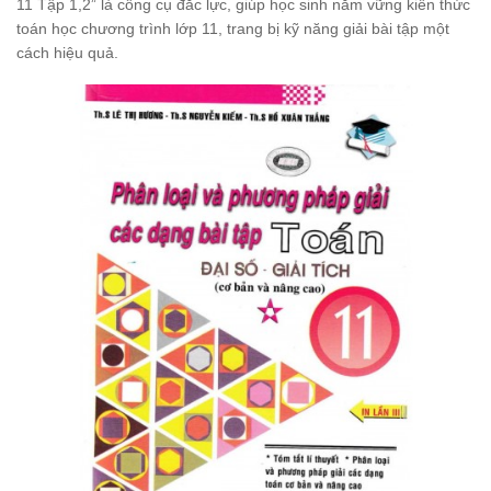
11 Tập 1,2” là công cụ đắc lực, giúp học sinh nắm vững kiến thức
toán học chương trình lớp 11, trang bị kỹ năng giải bài tập một
cách hiệu quả.