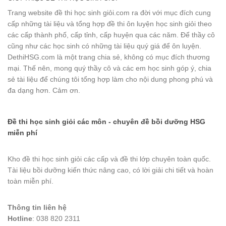
Trang website đề thi học sinh giỏi.com ra đời với mục đích cung
cấp những tài liệu và tổng hợp đề thi ôn luyện học sinh giỏi theo
các cấp thành phố, cấp tỉnh, cấp huyện qua các năm. Để thầy cô
cũng như các học sinh có những tài liệu quý giá để ôn luyện.
DethiHSG.com là một trang chia sẻ, không có mục đích thương
mại. Thế nên, mong quý thầy cô và các em học sinh góp ý, chia
sẻ tài liệu để chúng tôi tổng hợp làm cho nội dung phong phú và
đa dạng hơn. Cảm ơn.
Đề thi học sinh giỏi các môn - chuyên đề bồi dưỡng HSG
miễn phí
Kho đề thi học sinh giỏi các cấp và đề thi lớp chuyên toàn quốc.
Tài liệu bồi dưỡng kiến thức nâng cao, có lời giải chi tiết và hoàn
toàn miễn phí.
Thông tin liên hệ
Hotline
: 038 820 2311