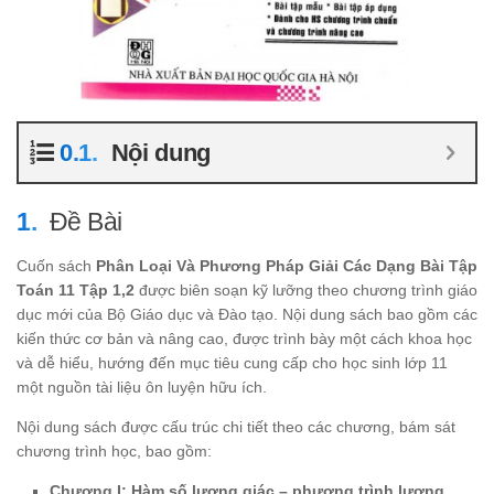
Nội dung
Đề Bài
Cuốn sách
Phân Loại Và Phương Pháp Giải Các Dạng Bài Tập
Toán 11 Tập 1,2
được biên soạn kỹ lưỡng theo chương trình giáo
dục mới của Bộ Giáo dục và Đào tạo. Nội dung sách bao gồm các
kiến thức cơ bản và nâng cao, được trình bày một cách khoa học
và dễ hiểu, hướng đến mục tiêu cung cấp cho học sinh lớp 11
một nguồn tài liệu ôn luyện hữu ích.
Nội dung sách được cấu trúc chi tiết theo các chương, bám sát
chương trình học, bao gồm:
Chương I: Hàm số lượng giác – phương trình lượng