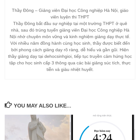
Thầy Đông – Giảng viên Đại học Công nghiệp Hà Nội, giáo
viên luyện thi THPT
Thầy Đông bắt đầu sự nghiệp tại một trường THPT ở quê
nhà, sau đó trúng tuyển giảng viên Đại học Công nghiệp Hà
Nội nhờ chuyên môn vững và kinh nghiệm giảng dạy thực tế.
Với nhiều năm đồng hành cùng học sinh, thầy được biết đến
bởi phong cách giảng dạy rõ ràng, dễ hiểu và gần gũi. Hiện
thầy giảng dạy tại dehocsinhgioi, tiếp tục truyền cảm hứng học
tập cho học sinh cấp 3 thông qua các bài giảng súc tích, thực
tiễn và giàu nhiệt huyết.
YOU MAY ALSO LIKE...