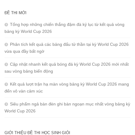
ĐỀ THI MỚI
Tổng hợp những chiến thắng đậm đà kỷ lục từ kết quả vòng
bảng kỳ World Cup 2026
Phân tích kết quả các bảng đấu tử thần tại kỳ World Cup 2026
vừa qua đầy bất ngờ
Cập nhật nhanh kết quả bóng đá kỳ World Cup 2026 mới nhất
sau vòng bảng biến động
Kết quả lượt trận hạ màn vòng bảng kỳ World Cup 2026 mang
đến vô vàn cảm xúc
Siêu phẩm ngả bàn đèn ghi bàn ngoạn mục nhất vòng bảng kỳ
World Cup 2026
GIỚI THIỆU ĐỀ THI HỌC SINH GIỎI