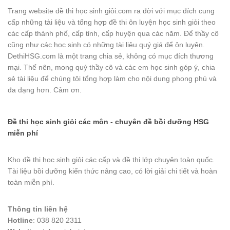
Trang website đề thi học sinh giỏi.com ra đời với mục đích cung
cấp những tài liệu và tổng hợp đề thi ôn luyện học sinh giỏi theo
các cấp thành phố, cấp tỉnh, cấp huyện qua các năm. Để thầy cô
cũng như các học sinh có những tài liệu quý giá để ôn luyện.
DethiHSG.com là một trang chia sẻ, không có mục đích thương
mại. Thế nên, mong quý thầy cô và các em học sinh góp ý, chia
sẻ tài liệu để chúng tôi tổng hợp làm cho nội dung phong phú và
đa dạng hơn. Cảm ơn.
Đề thi học sinh giỏi các môn - chuyên đề bồi dưỡng HSG
miễn phí
Kho đề thi học sinh giỏi các cấp và đề thi lớp chuyên toàn quốc.
Tài liệu bồi dưỡng kiến thức nâng cao, có lời giải chi tiết và hoàn
toàn miễn phí.
Thông tin liên hệ
Hotline
: 038 820 2311