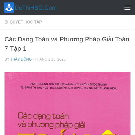
Skip to content
BÍ QUYẾT HỌC TẬP
Các Dạng Toán và Phương Pháp Giải Toán
7 Tập 1
BY
THẦY ĐÔNG
·
THÁNG 1 15, 2026