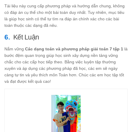
Tài liệu này cung cấp phương pháp và hướng dẫn chung, không
có đáp án cụ thể cho một bài toán duy nhất. Tuy nhiên, mục tiêu
là giúp học sinh có thể tự tìm ra đáp án chính xác cho các bài
toán thuộc các dạng đã nêu.
Kết Luận
Nắm vững
Các dạng toán và phương pháp giải toán 7 tập 1
là
bước đệm quan trọng giúp học sinh xây dựng nền tảng vững
chắc cho các cấp học tiếp theo. Bằng việc luyện tập thường
xuyên và áp dụng các phương pháp đã học, các em sẽ ngày
càng tự tin và yêu thích môn Toán hơn. Chúc các em học tập tốt
và đạt được kết quả cao!