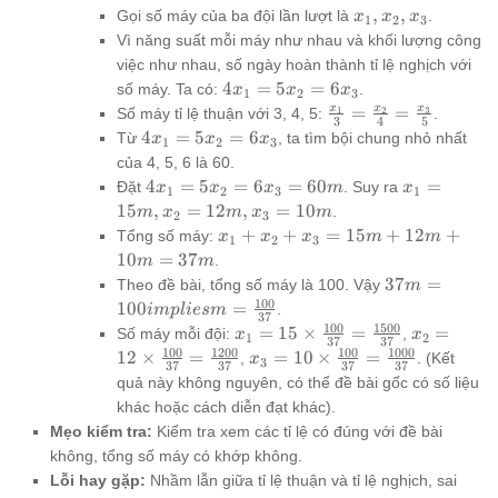
x_1,
,
,
Gọi số máy của ba đội lần lượt là
.
x
x
x
1
2
3
x_2,
Vì năng suất mỗi máy như nhau và khối lượng công
x_3
việc như nhau, số ngày hoàn thành tỉ lệ nghịch với
4x_1
4
=
5
=
6
số máy. Ta có:
.
x
x
x
1
2
3
=
\frac{x_1}
x
x
x
=
=
1
2
3
Số máy tỉ lệ thuận với 3, 4, 5:
.
3
4
5
5x_2
{3} =
4x_1
4
=
5
=
6
Từ
, ta tìm bội chung nhỏ nhất
x
x
x
1
2
3
=
\frac{x_2}
=
của 4, 5, 6 là 60.
6x_3
{4} =
5x_2
4x_1
x_1
4
=
5
=
6
=
60
=
Đặt
. Suy ra
x
x
x
m
x
1
2
3
1
\frac{x_3}
=
=
=
15
,
=
12
,
=
10
.
m
x
m
x
m
2
3
{5}
6x_3
5x_2
15m,
x_1
+
+
=
15
+
12
+
Tổng số máy:
x
x
x
m
m
1
2
3
=
x_2
+
10
=
37
.
m
m
6x_3
=
x_2
37m = 100
37
=
Theo đề bài, tổng số máy là 100. Vậy
m
=
12m,
+
implies m
100
100
=
.
im
pl
i
es
m
60m
x_3
37
x_3
=
100
1500
x_1 = 15
x_2 = 12
=
15
×
=
=
Số máy mỗi đội:
,
x
x
1
2
=
37
37
=
\frac{100}
\times
\times
100
1200
100
1000
x_3 = 10
12
×
=
=
10
×
=
,
. (Kết
x
10m
3
15m
37
37
37
37
{37}
\frac{100}
\frac{100
\times
quả này không nguyên, có thể đề bài gốc có số liệu
+
{37} =
{37} =
\frac{100}
khác hoặc cách diễn đạt khác).
12m
\frac{1500}
\frac{120
{37} =
Mẹo kiểm tra:
Kiểm tra xem các tỉ lệ có đúng với đề bài
+
{37}
{37}
\frac{1000}
10m
không, tổng số máy có khớp không.
{37}
=
Lỗi hay gặp:
Nhầm lẫn giữa tỉ lệ thuận và tỉ lệ nghịch, sai