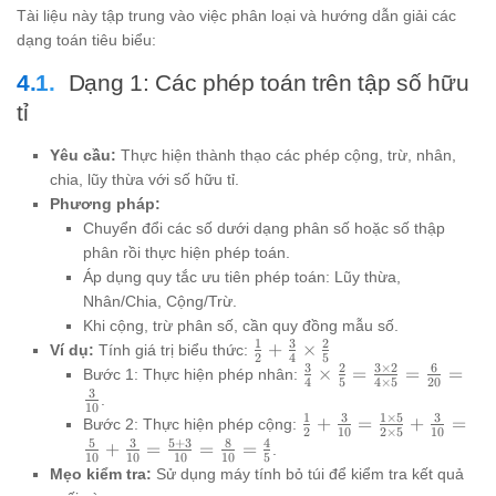
Tài liệu này tập trung vào việc phân loại và hướng dẫn giải các
dạng toán tiêu biểu:
Dạng 1: Các phép toán trên tập số hữu
tỉ
Yêu cầu:
Thực hiện thành thạo các phép cộng, trừ, nhân,
chia, lũy thừa với số hữu tỉ.
Phương pháp:
Chuyển đổi các số dưới dạng phân số hoặc số thập
phân rồi thực hiện phép toán.
Áp dụng quy tắc ưu tiên phép toán: Lũy thừa,
Nhân/Chia, Cộng/Trừ.
Khi cộng, trừ phân số, cần quy đồng mẫu số.
1
3
2
\frac{1}
+
×
Ví dụ:
Tính giá trị biểu thức:
2
4
5
{2} +
3
2
3
×
2
6
\frac{3}
×
=
=
=
Bước 1: Thực hiện phép nhân:
4
5
4
×
5
20
\frac{3}
{4}
3
.
10
{4}
\times
1
3
1
×
5
3
\frac{1}
+
=
+
=
Bước 2: Thực hiện phép cộng:
2
10
2
×
5
10
\times
\frac{2}
{2} +
5
3
5
+
3
8
4
+
=
=
=
.
\frac{2}
10
10
10
10
5
{5} =
\frac{3}
Mẹo kiểm tra:
Sử dụng máy tính bỏ túi để kiểm tra kết quả
{5}
\frac{3
{10} =