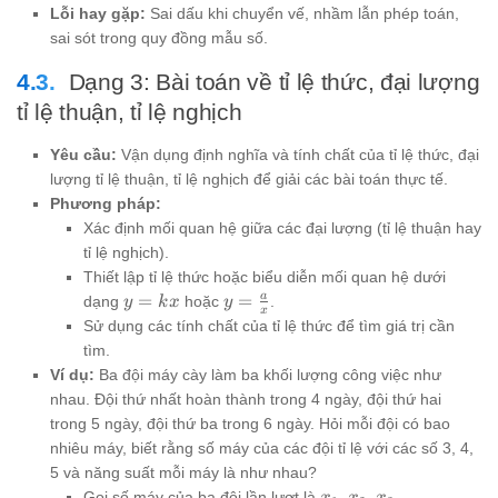
3} +
Lỗi hay gặp:
Sai dấu khi chuyển vế, nhầm lẫn phép toán,
\frac{1
sai sót trong quy đồng mẫu số.
\times 5}
{3 \times
Dạng 3: Bài toán về tỉ lệ thức, đại lượng
5} =
tỉ lệ thuận, tỉ lệ nghịch
\frac{6}
{15} +
Yêu cầu:
Vận dụng định nghĩa và tính chất của tỉ lệ thức, đại
\frac{5}
{15} =
lượng tỉ lệ thuận, tỉ lệ nghịch để giải các bài toán thực tế.
\frac{11}
Phương pháp:
{15}
Xác định mối quan hệ giữa các đại lượng (tỉ lệ thuận hay
tỉ lệ nghịch).
Thiết lập tỉ lệ thức hoặc biểu diễn mối quan hệ dưới
y
y =
a
=
=
dạng
hoặc
.
y
k
x
y
x
=
\frac{a}
Sử dụng các tính chất của tỉ lệ thức để tìm giá trị cần
kx
{x}
tìm.
Ví dụ:
Ba đội máy cày làm ba khối lượng công việc như
nhau. Đội thứ nhất hoàn thành trong 4 ngày, đội thứ hai
trong 5 ngày, đội thứ ba trong 6 ngày. Hỏi mỗi đội có bao
nhiêu máy, biết rằng số máy của các đội tỉ lệ với các số 3, 4,
5 và năng suất mỗi máy là như nhau?
x_1,
,
,
Gọi số máy của ba đội lần lượt là
.