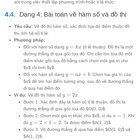
37m
sót trong việc thiết lập phương trình hoặc tỉ lệ thức.
Dạng 4: Bài toán về hàm số và đồ thị
Yêu cầu:
Vẽ đồ thị hàm số, xác định tọa độ điểm thuộc đồ
thị, tìm hệ số tỉ lệ.
Phương pháp:
y
=
Đối với hàm số dạng
(tỉ lệ thuận): Đồ thị là một
y
k
x
=
đường thẳng đi qua gốc tọa độ. Chỉ cần tìm tọa độ một
kx
điểm khác gốc tọa độ bằng cách chọn một giá trị cho
$x$ rồi tính $y$.
y
=
+
Đối với hàm số dạng
: Chọn hai giá trị của
y
a
x
b
=
$x$ để tìm hai điểm tương ứng, sau đó vẽ đường thẳng
ax
đi qua hai điểm đó.
+
y
=
2
Ví dụ:
Vẽ đồ thị hàm số
.
y
x
b
=
Bước 1: Xác định đây là hàm số tỉ lệ thuận, đồ thị là
2x
đường thẳng đi qua gốc tọa độ $O(0, 0)$.
x=1
=
1
Bước 2: Chọn một giá trị khác cho $x$, ví dụ
. Khi
x
y = 2
=
2
×
1
=
2
đó
. Ta được điểm $A(1, 2)$.
y
\times
Bước 3: Vẽ đường thẳng đi qua hai điểm $O(0, 0)$ và
1 = 2
$A(1, 2)$.