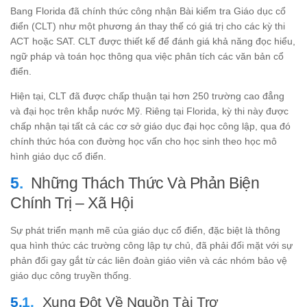
Bang Florida đã chính thức công nhận Bài kiểm tra Giáo dục cổ
điển (CLT) như một phương án thay thế có giá trị cho các kỳ thi
ACT hoặc SAT. CLT được thiết kế để đánh giá khả năng đọc hiểu,
ngữ pháp và toán học thông qua việc phân tích các văn bản cổ
điển.
Hiện tại, CLT đã được chấp thuận tại hơn 250 trường cao đẳng
và đại học trên khắp nước Mỹ. Riêng tại Florida, kỳ thi này được
chấp nhận tại tất cả các cơ sở giáo dục đại học công lập, qua đó
chính thức hóa con đường học vấn cho học sinh theo học mô
hình giáo dục cổ điển.
Những Thách Thức Và Phản Biện
Chính Trị – Xã Hội
Sự phát triển mạnh mẽ của giáo dục cổ điển, đặc biệt là thông
qua hình thức các trường công lập tự chủ, đã phải đối mặt với sự
phản đối gay gắt từ các liên đoàn giáo viên và các nhóm bảo vệ
giáo dục công truyền thống.
Xung Đột Về Nguồn Tài Trợ