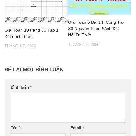
Giải Toán 6 Bài 14: Cộng Trừ
Số Nguyên Theo Sách Kết
Giải Toán 10 trang 50 Tập 1
Nối Tri Thức
Kết nối tri thức
THÁNG 1 6, 2026
THÁNG 1 7, 2026
ĐỂ LẠI MỘT BÌNH LUẬN
Bình luận
*
Tên
*
Email
*