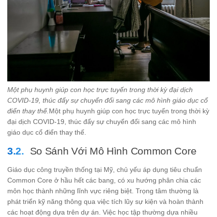
Một phụ huynh giúp con học trực tuyến trong thời kỳ đại dịch
COVID-19, thúc đẩy sự chuyển đổi sang các mô hình giáo dục cổ
điển thay thế.
Một phụ huynh giúp con học trực tuyến trong thời kỳ
đại dịch COVID-19, thúc đẩy sự chuyển đổi sang các mô hình
giáo dục cổ điển thay thế.
So Sánh Với Mô Hình Common Core
Giáo dục công truyền thống tại Mỹ, chủ yếu áp dụng tiêu chuẩn
Common Core ở hầu hết các bang, có xu hướng phân chia các
môn học thành những lĩnh vực riêng biệt. Trọng tâm thường là
phát triển kỹ năng thông qua việc tích lũy sự kiện và hoàn thành
các hoạt động dựa trên dự án. Việc học tập thường dựa nhiều