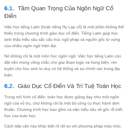
Tầm Quan Trọng Của Ngôn Ngữ Cổ
Điển
Việc học tiếng Latin (hoặc tiếng Hy Lạp cổ) là một phần không thể
thiếu trong chương trình giáo dục cổ điển. Tiếng Latin giúp học
sinh thấu hiểu sâu sắc cấu trúc ngữ pháp và nguồn gốc từ vựng
của nhiều ngôn ngữ hiện đại.
Nó không chỉ là một môn học ngôn ngữ. Việc học tiếng Latin còn
đặt nền móng vững chắc cho giai đoạn logic và hùng biện, rèn
luyện cho học sinh tư duy có hệ thống và sự chính xác trong lập
luận.
Giáo Dục Cổ Điển Và Trí Tuệ Toán Học
Trong mô hình cổ điển, toán học được giảng dạy như một ngôn
ngữ của vũ trụ, chứ không chỉ là một bộ công cụ thực hành đơn
thuần. Chương trình học bao gồm cả việc hiểu sâu về gốc rễ triết
học của toán học.
Cách tiếp cận này khác biệt rõ rệt so với phương pháp máy móc,