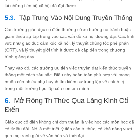
lùi những tiến bộ xã hội đã đạt được.
Tập Trung Vào Nội Dung Truyền Thống
Các trường giáo dục cổ điển thường có xu hướng né tránh hoặc
giảm thiểu sự tập trung vào các vấn đề xã hội đương đại. Các lĩnh
vực như giáo dục cảm xúc xã hội, lý thuyết chủng tộc phê phán
(CRT), và lý thuyết giới tính ít được đề cập đến trong chương
trình giảng dạy.
Thay vào đó, các trường ưu tiên việc truyền đạt kiến thức truyền
thống một cách sâu sắc. Điều này hoàn toàn phù hợp với mong
muốn của nhiều phụ huynh tìm kiếm sự trung lập về chính trị
trong môi trường học tập của con em mình.
Mở Rộng Tri Thức Qua Lăng Kính Cổ
Điển
Giáo dục cổ điển không chỉ đơn thuần là việc học các môn học đã
có từ lâu đời. Nó là một triết lý tiếp cận tri thức, có khả năng vượt
qua mọi ranh giới về văn hóa và thời đại.