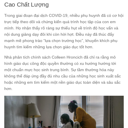
Cao Chất Lượng
Trong giai đoạn đại dịch COVID-19, nhiều phụ huynh đã có cơ hội
trực tiếp theo dõi và chứng kiến quá trình học tập của con em
mình. Họ nhận thấy rõ ràng sự thiếu hụt về trình độ học vấn và
nội dung giảng dạy đôi khi còn hời hợt. Điều này đã thúc đẩy
mạnh mẽ phong trào “lựa chọn trường học”, khuyến khích phụ
huynh tìm kiếm những lựa chọn giáo dục tốt hơn.
Nhà phân tích chính sách Colleen Hroncich đã chỉ ra rằng mô
hình giáo dục công độc quyền thường có xu hướng hướng tới
một chuẩn mực học sinh trung bình. Sự tầm thường hóa này
không thể đáp ứng đầy đủ nhu cầu của những học sinh xuất sắc
hoặc những em tìm kiếm một nền giáo dục toàn diện và sâu sắc
hơn.