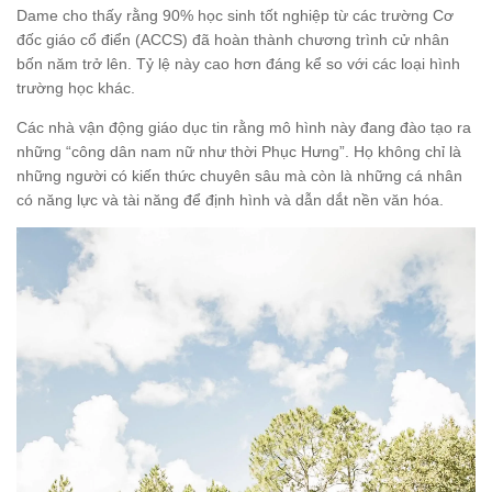
Dame cho thấy rằng 90% học sinh tốt nghiệp từ các trường Cơ
đốc giáo cổ điển (ACCS) đã hoàn thành chương trình cử nhân
bốn năm trở lên. Tỷ lệ này cao hơn đáng kể so với các loại hình
trường học khác.
Các nhà vận động giáo dục tin rằng mô hình này đang đào tạo ra
những “công dân nam nữ như thời Phục Hưng”. Họ không chỉ là
những người có kiến thức chuyên sâu mà còn là những cá nhân
có năng lực và tài năng để định hình và dẫn dắt nền văn hóa.