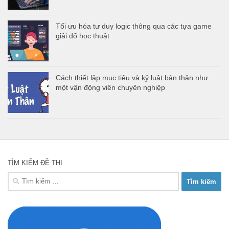
Tối ưu hóa tư duy logic thông qua các tựa game
giải đố học thuật
Cách thiết lập mục tiêu và kỷ luật bản thân như
một vận động viên chuyên nghiệp
TÌM KIẾM ĐỀ THI
Tìm
kiếm
cho: