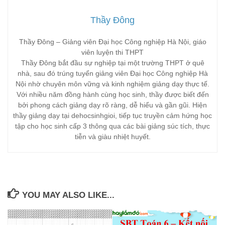
Thầy Đông
Thầy Đông – Giảng viên Đại học Công nghiệp Hà Nội, giáo
viên luyện thi THPT
Thầy Đông bắt đầu sự nghiệp tại một trường THPT ở quê
nhà, sau đó trúng tuyển giảng viên Đại học Công nghiệp Hà
Nội nhờ chuyên môn vững và kinh nghiệm giảng dạy thực tế.
Với nhiều năm đồng hành cùng học sinh, thầy được biết đến
bởi phong cách giảng dạy rõ ràng, dễ hiểu và gần gũi. Hiện
thầy giảng dạy tại dehocsinhgioi, tiếp tục truyền cảm hứng học
tập cho học sinh cấp 3 thông qua các bài giảng súc tích, thực
tiễn và giàu nhiệt huyết.
YOU MAY ALSO LIKE...