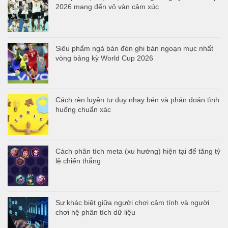
2026 mang đến vô vàn cảm xúc
Siêu phẩm ngả bàn đèn ghi bàn ngoạn mục nhất
vòng bảng kỳ World Cup 2026
Cách rèn luyện tư duy nhạy bén và phán đoán tình
huống chuẩn xác
Cách phân tích meta (xu hướng) hiện tại để tăng tỷ
lệ chiến thắng
Sự khác biệt giữa người chơi cảm tính và người
chơi hệ phân tích dữ liệu