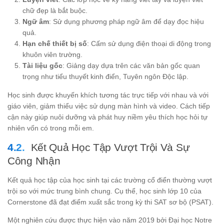
chữ đẹp là bắt buộc.
Ngữ âm
: Sử dụng phương pháp ngữ âm để dạy đọc hiệu
quả.
Hạn chế thiết bị số
: Cấm sử dụng điện thoại di động trong
khuôn viên trường.
Tài liệu gốc
: Giảng dạy dựa trên các văn bản gốc quan
trọng như tiểu thuyết kinh điển, Tuyên ngôn Độc lập.
Học sinh được khuyến khích tương tác trực tiếp với nhau và với
giáo viên, giảm thiểu việc sử dụng màn hình và video. Cách tiếp
cận này giúp nuôi dưỡng và phát huy niềm yêu thích học hỏi tự
nhiên vốn có trong mỗi em.
Kết Quả Học Tập Vượt Trội Và Sự
Công Nhận
Kết quả học tập của học sinh tại các trường cổ điển thường vượt
trội so với mức trung bình chung. Cụ thể, học sinh lớp 10 của
Cornerstone đã đạt điểm xuất sắc trong kỳ thi SAT sơ bộ (PSAT).
Một nghiên cứu được thực hiện vào năm 2019 bởi Đại học Notre