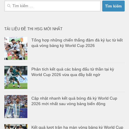
Tìm
kiếm
cho:
TÀI LIỆU ĐỀ THI HSG MỚI NHẤT
Tổng hợp những chiến thắng đậm đà kỷ lục từ kết
quả vòng bảng kỳ World Cup 2026
Phân tích kết quả các bảng đấu tử thần tại kỳ
World Cup 2026 vừa qua đầy bất ngờ
Cập nhật nhanh kết quả bóng đá kỳ World Cup
2026 mới nhất sau vòng bảng biến động
Kết quả lượt trận hạ màn vòng bảng kỳ World Cup