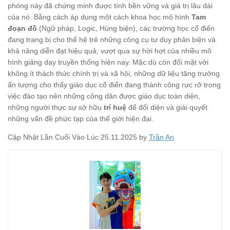
phóng này đã chứng minh được tính bền vững và giá trị lâu dài
của nó. Bằng cách áp dụng một cách khoa học mô hình
Tam
đoạn đồ
(Ngữ pháp, Logic, Hùng biện), các trường học cổ điển
đang trang bị cho thế hệ trẻ những công cụ tư duy phản biện và
khả năng diễn đạt hiệu quả, vượt qua sự hời hợt của nhiều mô
hình giảng dạy truyền thống hiện nay. Mặc dù còn đối mặt với
không ít thách thức chính trị và xã hội, những dữ liệu tăng trưởng
ấn tượng cho thấy giáo dục cổ điển đang thành công rực rỡ trong
việc đào tạo nên những công dân được giáo dục toàn diện,
những người thực sự sở hữu
trí huệ
để đối diện và giải quyết
những vấn đề phức tạp của thế giới hiện đại.
Cập Nhật Lần Cuối Vào Lúc 25.11.2025 by
Trần An