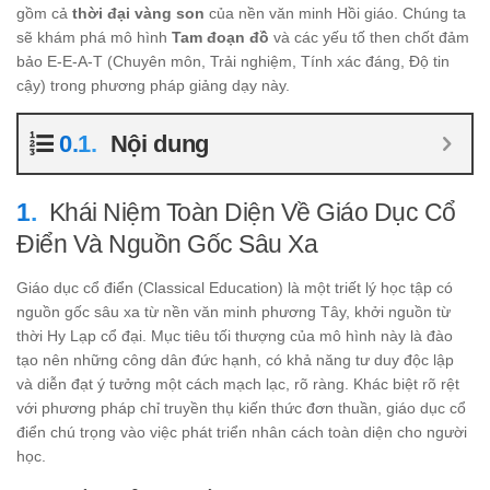
gồm cả
thời đại vàng son
của nền văn minh Hồi giáo. Chúng ta
sẽ khám phá mô hình
Tam đoạn đồ
và các yếu tố then chốt đảm
bảo E-E-A-T (Chuyên môn, Trải nghiệm, Tính xác đáng, Độ tin
cậy) trong phương pháp giảng dạy này.
Nội dung
Khái Niệm Toàn Diện Về Giáo Dục Cổ
Điển Và Nguồn Gốc Sâu Xa
Giáo dục cổ điển (Classical Education) là một triết lý học tập có
nguồn gốc sâu xa từ nền văn minh phương Tây, khởi nguồn từ
thời Hy Lạp cổ đại. Mục tiêu tối thượng của mô hình này là đào
tạo nên những công dân đức hạnh, có khả năng tư duy độc lập
và diễn đạt ý tưởng một cách mạch lạc, rõ ràng. Khác biệt rõ rệt
với phương pháp chỉ truyền thụ kiến thức đơn thuần, giáo dục cổ
điển chú trọng vào việc phát triển nhân cách toàn diện cho người
học.