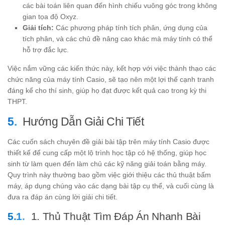
các bài toán liên quan đến hình chiếu vuông góc trong không
gian tọa độ Oxyz.
Giải tích:
Các phương pháp tính tích phân, ứng dụng của
tích phân, và các chủ đề nâng cao khác mà máy tính có thể
hỗ trợ đắc lực.
Việc nắm vững các kiến thức này, kết hợp với việc thành thạo các
chức năng của máy tính Casio, sẽ tạo nên một lợi thế cạnh tranh
đáng kể cho thí sinh, giúp họ đạt được kết quả cao trong kỳ thi
THPT.
Hướng Dẫn Giải Chi Tiết
Các cuốn sách chuyên đề giải bài tập trên máy tính Casio được
thiết kế để cung cấp một lộ trình học tập có hệ thống, giúp học
sinh từ làm quen đến làm chủ các kỹ năng giải toán bằng máy.
Quy trình này thường bao gồm việc giới thiệu các thủ thuật bấm
máy, áp dụng chúng vào các dạng bài tập cụ thể, và cuối cùng là
đưa ra đáp án cùng lời giải chi tiết.
1. Thủ Thuật Tìm Đáp Án Nhanh Bài