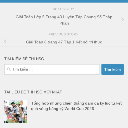
NEXT STORY
Giải Toán Lớp 5 Trang 43 Luyện Tập Chung Số Thập
Phân
PREVIOUS STORY
Giải Toán 8 trang 47 Tập 1 Kết nối tri thức
TÌM KIẾM ĐỀ THI HSG
Tìm
kiếm
cho:
TÀI LIỆU ĐỀ THI HSG MỚI NHẤT
Tổng hợp những chiến thắng đậm đà kỷ lục từ kết
quả vòng bảng kỳ World Cup 2026