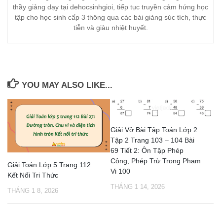
thầy giảng dạy tại dehocsinhgioi, tiếp tục truyền cảm hứng học
tập cho học sinh cấp 3 thông qua các bài giảng súc tích, thực
tiễn và giàu nhiệt huyết.
YOU MAY ALSO LIKE...
Giải Vở Bài Tập Toán Lớp 2
Tập 2 Trang 103 – 104 Bài
69 Tiết 2: Ôn Tập Phép
Cộng, Phép Trừ Trong Phạm
Giải Toán Lớp 5 Trang 112
Vi 100
Kết Nối Tri Thức
THÁNG 1 14, 2026
THÁNG 1 8, 2026