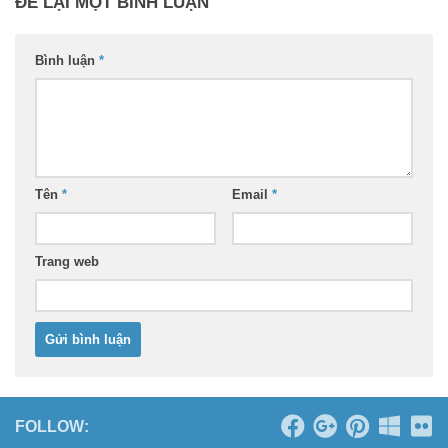
ĐỂ LẠI MỘT BÌNH LUẬN
Bình luận
*
Tên
*
Email
*
Trang web
FOLLOW: