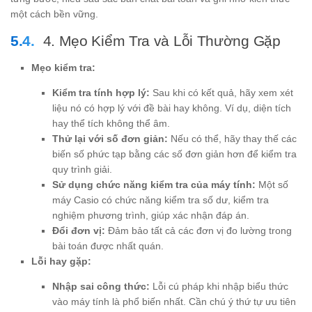
một cách bền vững.
4. Mẹo Kiểm Tra và Lỗi Thường Gặp
Mẹo kiểm tra:
Kiểm tra tính hợp lý:
Sau khi có kết quả, hãy xem xét
liệu nó có hợp lý với đề bài hay không. Ví dụ, diện tích
hay thể tích không thể âm.
Thử lại với số đơn giản:
Nếu có thể, hãy thay thế các
biến số phức tạp bằng các số đơn giản hơn để kiểm tra
quy trình giải.
Sử dụng chức năng kiểm tra của máy tính:
Một số
máy Casio có chức năng kiểm tra số dư, kiểm tra
nghiệm phương trình, giúp xác nhận đáp án.
Đổi đơn vị:
Đảm bảo tất cả các đơn vị đo lường trong
bài toán được nhất quán.
Lỗi hay gặp:
Nhập sai công thức:
Lỗi cú pháp khi nhập biểu thức
vào máy tính là phổ biến nhất. Cần chú ý thứ tự ưu tiên