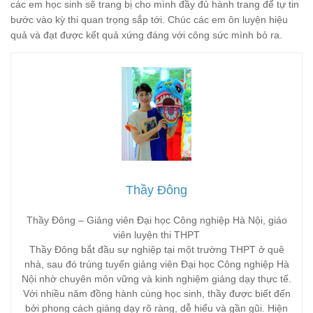
các em học sinh sẽ trang bị cho mình đầy đủ hành trang để tự tin
bước vào kỳ thi quan trọng sắp tới. Chúc các em ôn luyện hiệu
quả và đạt được kết quả xứng đáng với công sức mình bỏ ra.
Thầy Đông
Thầy Đông – Giảng viên Đại học Công nghiệp Hà Nội, giáo
viên luyện thi THPT
Thầy Đông bắt đầu sự nghiệp tại một trường THPT ở quê
nhà, sau đó trúng tuyển giảng viên Đại học Công nghiệp Hà
Nội nhờ chuyên môn vững và kinh nghiệm giảng dạy thực tế.
Với nhiều năm đồng hành cùng học sinh, thầy được biết đến
bởi phong cách giảng dạy rõ ràng, dễ hiểu và gần gũi. Hiện