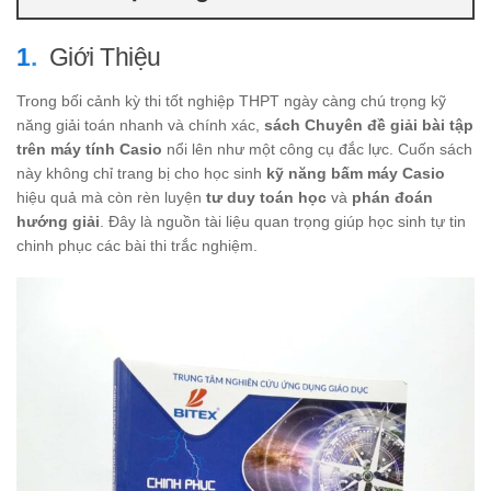
Giới Thiệu
Trong bối cảnh kỳ thi tốt nghiệp THPT ngày càng chú trọng kỹ
năng giải toán nhanh và chính xác,
sách Chuyên đề giải bài tập
trên máy tính Casio
nổi lên như một công cụ đắc lực. Cuốn sách
này không chỉ trang bị cho học sinh
kỹ năng bấm máy Casio
hiệu quả mà còn rèn luyện
tư duy toán học
và
phán đoán
hướng giải
. Đây là nguồn tài liệu quan trọng giúp học sinh tự tin
chinh phục các bài thi trắc nghiệm.