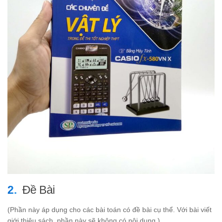
Đề Bài
(Phần này áp dụng cho các bài toán có đề bài cụ thể. Với bài viết
giới thiệu sách, phần này sẽ không có nội dung.)