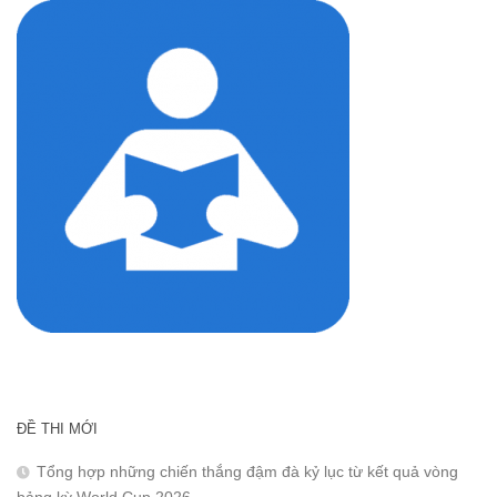
ĐỀ THI MỚI
Tổng hợp những chiến thắng đậm đà kỷ lục từ kết quả vòng