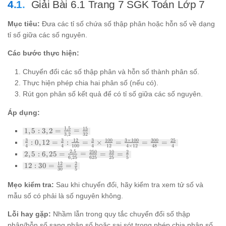
Giải Bài 6.1 Trang 7 SGK Toán Lớp 7
{b} =
\frac{c}
Mục tiêu:
Đưa các tỉ số chứa số thập phân hoặc hỗn số về dạng
{a},
\frac{d}
tỉ số giữa các số nguyên.
{c} =
\frac{b}
Các bước thực hiện:
{a}
Chuyển đổi các số thập phân và hỗn số thành phân số.
Thực hiện phép chia hai phân số (nếu có).
Rút gọn phân số kết quả để có tỉ số giữa các số nguyên.
Áp dụng:
1,5 : 3,2 =
1
,
5
15
1
,
5
:
3
,
2
=
=
3
,
2
32
\frac{1,5}
\frac{3}
3
3
12
3
100
3
×
100
300
25
:
0
,
12
=
:
=
×
=
=
=
{3,2} =
4
4
100
4
12
4
×
12
48
4
{4} : 0,12
2,5 : 6,25
2
,
5
250
10
2
2
,
5
:
6
,
25
=
=
=
=
\frac{15}
= \frac{3}
6
,
25
625
25
5
=
{32}
12 : 30 =
12
2
12
:
30
=
=
{4} :
\frac{2,5}
30
5
\frac{12}
\frac{12}
{6,25} =
{30} =
{100} =
Mẹo kiểm tra:
Sau khi chuyển đổi, hãy kiểm tra xem tử số và
\frac{250}
\frac{2}
\frac{3}
{625} =
mẫu số có phải là số nguyên không.
{5}
{4} \times
\frac{10}
\frac{100}
{25} =
Lỗi hay gặp:
Nhầm lẫn trong quy tắc chuyển đổi số thập
{12} =
\frac{2}
phân/hỗn số sang phân số hoặc sai sót trong phép chia phân số.