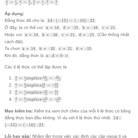
\frac{a}
=
,
=
,
=
,
=
a
c
a
b
d
c
d
b
\cdot
b
d
c
d
b
a
c
a
{b} =
c
\frac{c}
Áp dụng:
{d},
14
Đẳng thức đã cho là:
14
⋅
(
−
15
)
=
(
−
10
)
⋅
21
\frac{a}
\cdot
{c} =
Ở đây, ta có thể coi:
,
,
,
.
a = 14
d = -15
b = -10
c = 21
(-15)
\frac{b}
Hoặc coi:
,
,
,
. (Cần thống nhất
a = 14
b = -10
=
c = 21
d = -15
{d},
(-10)
cách đặt).
\frac{d}
\cdot
{b} =
Ta chọn
,
,
,
.
a = 14
b = -10
c = 21
d = -15
21
\frac{c}
a
Khi đó, đẳng thức là
⋅
=
⋅
.
a
d
b
c
{a},
\cdot
\frac{d}
d = b
Các tỉ lệ thức có thể lập được là:
{c} =
\cdot
\frac{b}
c
\frac{a}
14
21
=
=
a
c
im
pl
i
es
{a}
−
10
−
15
b
d
{b} =
\frac{a}
14
−
10
=
=
a
b
im
pl
i
es
\frac{c}
21
−
15
c
d
{c} =
\frac{d}
−
15
21
=
=
d
c
{d}
im
pl
i
es
\frac{b}
−
10
14
b
a
{b} =
implies
\frac{d}
−
15
−
10
=
=
d
b
{d}
im
pl
i
es
\frac{c}
21
14
c
a
\frac{14}
{c} =
implies
{a}
{-10} =
\frac{b}
\frac{14}
Mẹo kiểm tra:
Kiểm tra xem tích chéo của mỗi tỉ lệ thức có bằng
implies
\frac{21}
{a}
{21} =
14
\frac{-15}
đẳng thức ban đầu không. Ví dụ với tỉ lệ thức thứ nhất:
14
⋅
{-15}
implies
\frac{-10}
\cdot
{-10} =
\frac{-15}
(
−
15
)
=
(
−
10
)
⋅
21
.
{-15}
(-15)
\frac{21}
{21} =
=
{14}
\frac{-10}
Lỗi hay gặp:
Nhầm lẫn trong việc xác định các cặp ngoại tỉ và
(-10)