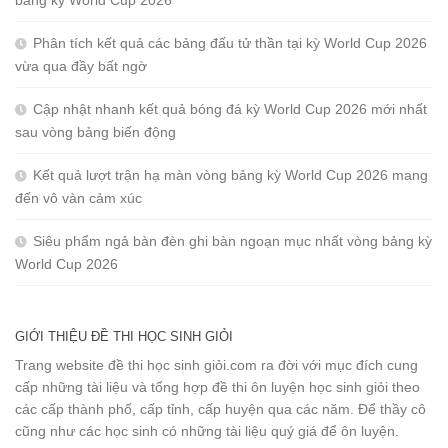
bảng kỳ World Cup 2026
Phân tích kết quả các bảng đấu tử thần tại kỳ World Cup 2026
vừa qua đầy bất ngờ
Cập nhật nhanh kết quả bóng đá kỳ World Cup 2026 mới nhất
sau vòng bảng biến động
Kết quả lượt trận hạ màn vòng bảng kỳ World Cup 2026 mang
đến vô vàn cảm xúc
Siêu phẩm ngả bàn đèn ghi bàn ngoạn mục nhất vòng bảng kỳ
World Cup 2026
GIỚI THIỆU ĐỀ THI HỌC SINH GIỎI
Trang website đề thi học sinh giỏi.com ra đời với mục đích cung
cấp những tài liệu và tổng hợp đề thi ôn luyện học sinh giỏi theo
các cấp thành phố, cấp tỉnh, cấp huyện qua các năm. Để thầy cô
cũng như các học sinh có những tài liệu quý giá để ôn luyện.