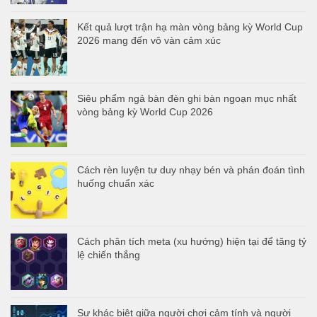
Kết quả lượt trận hạ màn vòng bảng kỳ World Cup
2026 mang đến vô vàn cảm xúc
Siêu phẩm ngả bàn đèn ghi bàn ngoạn mục nhất
vòng bảng kỳ World Cup 2026
Cách rèn luyện tư duy nhạy bén và phán đoán tình
huống chuẩn xác
Cách phân tích meta (xu hướng) hiện tại để tăng tỷ
lệ chiến thắng
Sự khác biệt giữa người chơi cảm tính và người