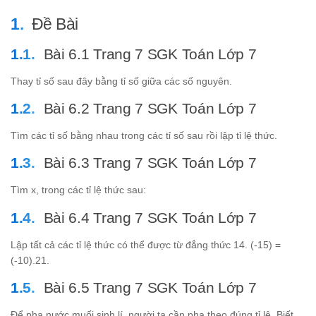
Đề Bài
Bài 6.1 Trang 7 SGK Toán Lớp 7
Thay tỉ số sau đây bằng tỉ số giữa các số nguyên.
Bài 6.2 Trang 7 SGK Toán Lớp 7
Tìm các tỉ số bằng nhau trong các tỉ số sau rồi lập tỉ lệ thức.
Bài 6.3 Trang 7 SGK Toán Lớp 7
Tìm x, trong các tỉ lệ thức sau:
Bài 6.4 Trang 7 SGK Toán Lớp 7
Lập tất cả các tỉ lệ thức có thể được từ đẳng thức 14. (-15) =
(-10).21.
Bài 6.5 Trang 7 SGK Toán Lớp 7
Để pha nước muối sinh lí, người ta cần pha theo đúng tỉ lệ. Biết