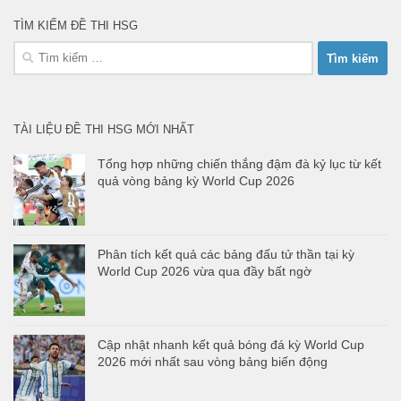
TÌM KIẾM ĐỀ THI HSG
Tìm
kiếm
cho:
TÀI LIỆU ĐỀ THI HSG MỚI NHẤT
Tổng hợp những chiến thắng đậm đà kỷ lục từ kết
quả vòng bảng kỳ World Cup 2026
Phân tích kết quả các bảng đấu tử thần tại kỳ
World Cup 2026 vừa qua đầy bất ngờ
Cập nhật nhanh kết quả bóng đá kỳ World Cup
2026 mới nhất sau vòng bảng biến động