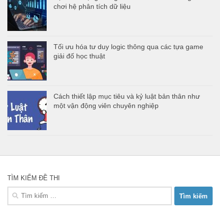
chơi hệ phân tích dữ liệu
Tối ưu hóa tư duy logic thông qua các tựa game
giải đố học thuật
Cách thiết lập mục tiêu và kỷ luật bản thân như
một vận động viên chuyên nghiệp
TÌM KIẾM ĐỀ THI
Tìm
kiếm
cho: