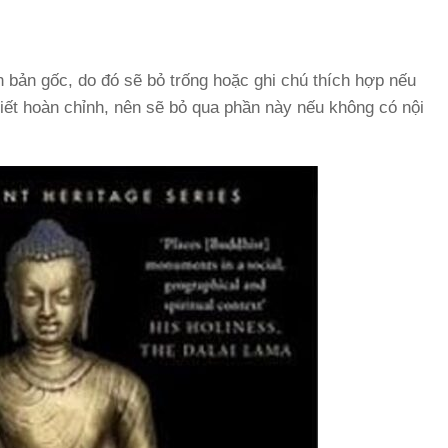
n bản gốc, do đó sẽ bỏ trống hoặc ghi chú thích hợp nếu
 viết hoàn chỉnh, nên sẽ bỏ qua phần này nếu không có nội