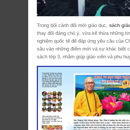
Trong bối cảnh đổi mới giáo dục,
sách giáo
thay đổi đáng chú ý, vừa kế thừa những tin
nghiệm quốc tế để đáp ứng yêu cầu của Ch
sâu vào những điểm mới và sự khác biệt củ
sách lớp 3, nhằm giúp giáo viên và phụ hu