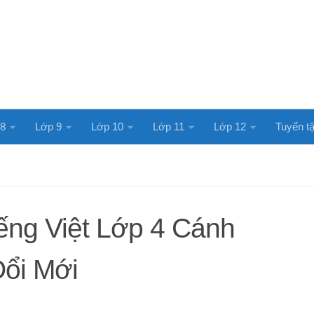
 8
Lớp 9
Lớp 10
Lớp 11
Lớp 12
Tuyển tậ
ếng Việt Lớp 4 Cánh
Đổi Mới