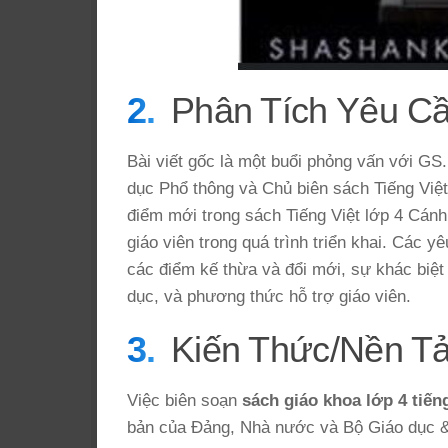
Phân Tích Yêu C
Bài viết gốc là một buổi phỏng vấn với G
dục Phổ thông và Chủ biên sách Tiếng Việt
điểm mới trong sách Tiếng Việt lớp 4 Cánh
giáo viên trong quá trình triển khai. Các 
các điểm kế thừa và đổi mới, sự khác biệt 
dục, và phương thức hỗ trợ giáo viên.
Kiến Thức/Nền T
Việc biên soạn
sách giáo khoa lớp 4 tiến
bản của Đảng, Nhà nước và Bộ Giáo dục &