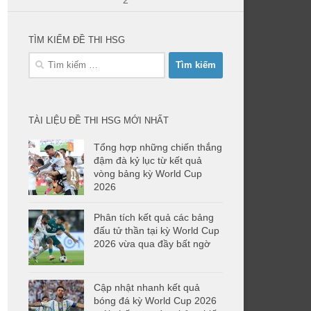
2
TÌM KIẾM ĐỀ THI HSG
Tìm
kiếm
cho:
TÀI LIỆU ĐỀ THI HSG MỚI NHẤT
Tổng hợp những chiến thắng
đậm đà kỷ lục từ kết quả
vòng bảng kỳ World Cup
2026
Phân tích kết quả các bảng
đấu tử thần tại kỳ World Cup
2026 vừa qua đầy bất ngờ
Cập nhật nhanh kết quả
bóng đá kỳ World Cup 2026