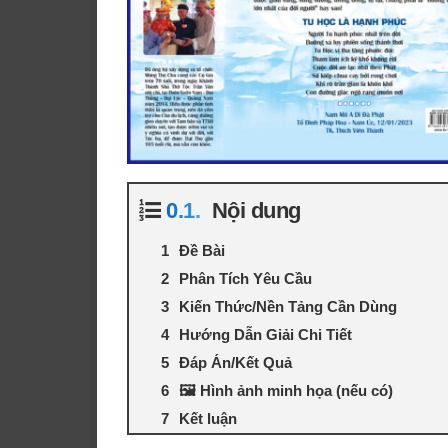
Nội dung
Đề Bài
Phân Tích Yêu Cầu
Kiến Thức/Nền Tảng Cần Dùng
Hướng Dẫn Giải Chi Tiết
Đáp Án/Kết Quả
🖼️ Hình ảnh minh họa (nếu có)
Kết luận