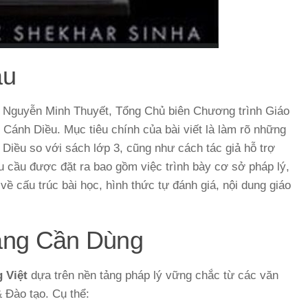
ầu
S. Nguyễn Minh Thuyết, Tổng Chủ biên Chương trình Giáo
 Cánh Diều. Mục tiêu chính của bài viết là làm rõ những
 Diều so với sách lớp 3, cũng như cách tác giả hỗ trợ
yêu cầu được đặt ra bao gồm việc trình bày cơ sở pháp lý,
về cấu trúc bài học, hình thức tự đánh giá, nội dung giáo
ảng Cần Dùng
g Việt
dựa trên nền tảng pháp lý vững chắc từ các văn
 Đào tạo. Cụ thể: