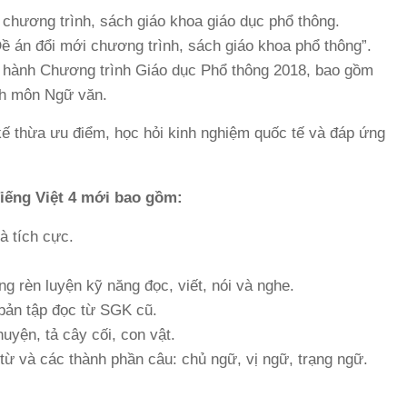
 chương trình, sách giáo khoa giáo dục phổ thông.
Đề án đổi mới chương trình, sách giáo khoa phổ thông”.
 hành Chương trình Giáo dục Phổ thông 2018, bao gồm
nh môn Ngữ văn.
 thừa ưu điểm, học hỏi kinh nghiệm quốc tế và đáp ứng
iếng Việt 4 mới bao gồm:
à tích cực.
ng rèn luyện kỹ năng đọc, viết, nói và nghe.
bản tập đọc từ SGK cũ.
uyện, tả cây cối, con vật.
h từ và các thành phần câu: chủ ngữ, vị ngữ, trạng ngữ.