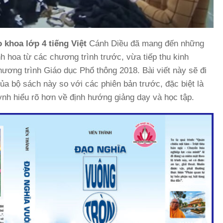
 khoa lớp 4 tiếng Việt
Cánh Diều đã mang đến những
h hoa từ các chương trình trước, vừa tiếp thu kinh
ương trình Giáo dục Phổ thông 2018. Bài viết này sẽ đi
a bộ sách này so với các phiên bản trước, đặc biệt là
ynh hiểu rõ hơn về định hướng giảng dạy và học tập.