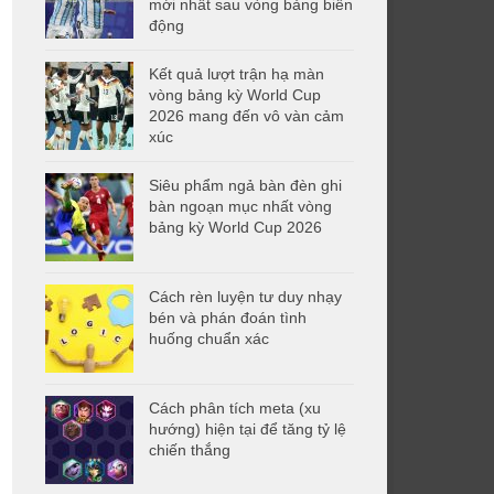
mới nhất sau vòng bảng biến
động
Kết quả lượt trận hạ màn
vòng bảng kỳ World Cup
2026 mang đến vô vàn cảm
xúc
Siêu phẩm ngả bàn đèn ghi
bàn ngoạn mục nhất vòng
bảng kỳ World Cup 2026
Cách rèn luyện tư duy nhạy
bén và phán đoán tình
huống chuẩn xác
Cách phân tích meta (xu
hướng) hiện tại để tăng tỷ lệ
chiến thắng