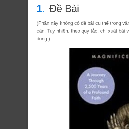
Đề Bài
(Phần này không có đề bài cụ thể trong vă
cần. Tuy nhiên, theo quy tắc, chỉ xuất bài
dung.)