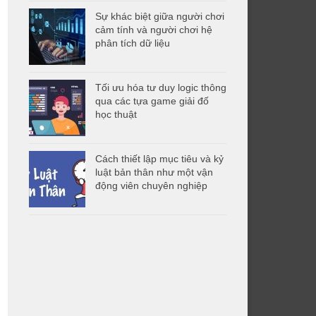
Sự khác biệt giữa người chơi
cảm tính và người chơi hệ
phân tích dữ liệu
Tối ưu hóa tư duy logic thông
qua các tựa game giải đố
học thuật
Cách thiết lập mục tiêu và kỷ
luật bản thân như một vận
động viên chuyên nghiệp