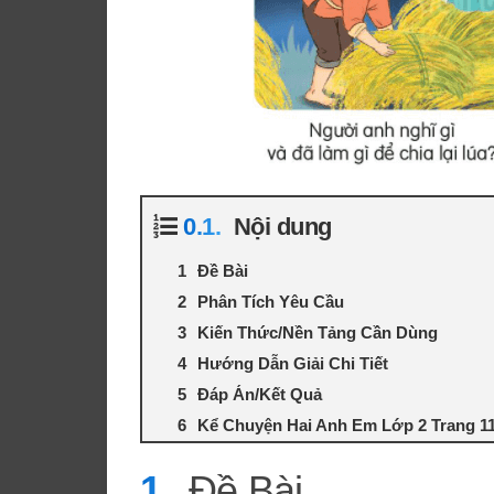
Nội dung
Đề Bài
Phân Tích Yêu Cầu
Kiến Thức/Nền Tảng Cần Dùng
Hướng Dẫn Giải Chi Tiết
Đáp Án/Kết Quả
Kể Chuyện Hai Anh Em Lớp 2 Trang 11
Đề Bài