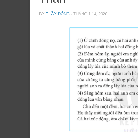
BY
THẦY ĐÔNG
·
THÁNG 1 14, 2026