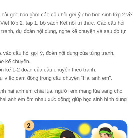
bài gốc bao gồm các câu hỏi gợi ý cho học sinh lớp 2 về
iệt lớp 2, tập 1, bộ sách Kết nối tri thức. Các câu hỏi
 tranh, dự đoán nội dung, nghe kể chuyện và sau đó tự
vào câu hỏi gợi ý, đoán nội dung của từng tranh.
e kể chuyện.
n kể 1-2 đoạn của câu chuyện theo tranh.
ự việc cảm động trong câu chuyện “Hai anh em”.
ảnh hai anh em chia lúa, người em mang lúa sang cho
hai anh em ôm nhau xúc động) giúp học sinh hình dung