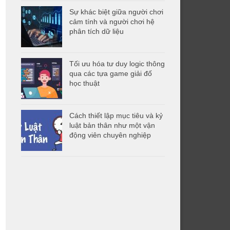
Sự khác biệt giữa người chơi
cảm tính và người chơi hệ
phân tích dữ liệu
Tối ưu hóa tư duy logic thông
qua các tựa game giải đố
học thuật
Cách thiết lập mục tiêu và kỷ
luật bản thân như một vận
động viên chuyên nghiệp