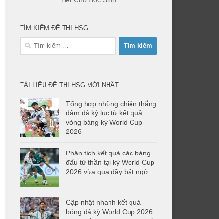
Tiết Cho Học Sinh
TÌM KIẾM ĐỀ THI HSG
Tìm
kiếm
cho:
TÀI LIỆU ĐỀ THI HSG MỚI NHẤT
Tổng hợp những chiến thắng
đậm đà kỷ lục từ kết quả
vòng bảng kỳ World Cup
2026
Phân tích kết quả các bảng
đấu tử thần tại kỳ World Cup
2026 vừa qua đầy bất ngờ
Cập nhật nhanh kết quả
bóng đá kỳ World Cup 2026