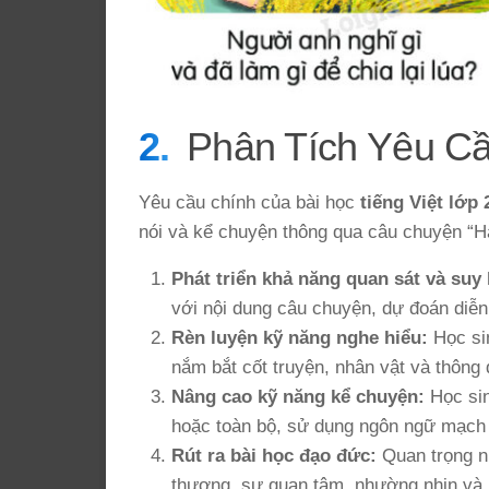
Phân Tích Yêu C
Yêu cầu chính của bài học
tiếng Việt lớp 
nói và kể chuyện thông qua câu chuyện “H
Phát triển khả năng quan sát và suy 
với nội dung câu chuyện, dự đoán diễn
Rèn luyện kỹ năng nghe hiểu:
Học sin
nắm bắt cốt truyện, nhân vật và thông 
Nâng cao kỹ năng kể chuyện:
Học sin
hoặc toàn bộ, sử dụng ngôn ngữ mạch 
Rút ra bài học đạo đức:
Quan trọng nh
thương, sự quan tâm, nhường nhịn và h