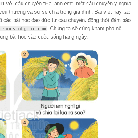
11
với câu chuyện “Hai anh em”, một câu chuyện ý nghĩa
êu thương và sự sẻ chia trong gia đình. Bài viết này tập
 rõ các bài học đạo đức từ câu chuyện, đồng thời đảm bảo
. Chúng ta sẽ cùng khám phá nội
dehocsinhgioi.com
 dụng bài học vào cuộc sống hàng ngày.