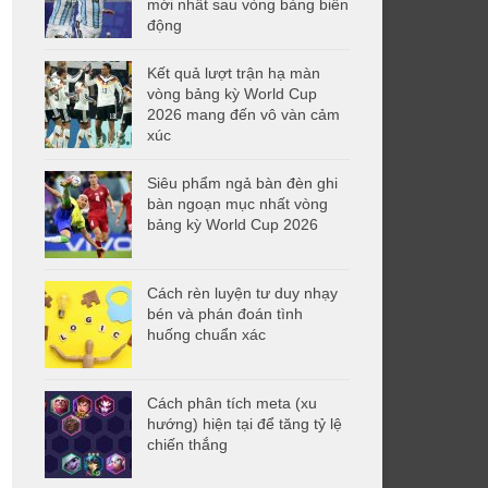
mới nhất sau vòng bảng biến
động
Kết quả lượt trận hạ màn
vòng bảng kỳ World Cup
2026 mang đến vô vàn cảm
xúc
Siêu phẩm ngả bàn đèn ghi
bàn ngoạn mục nhất vòng
bảng kỳ World Cup 2026
Cách rèn luyện tư duy nhạy
bén và phán đoán tình
huống chuẩn xác
Cách phân tích meta (xu
hướng) hiện tại để tăng tỷ lệ
chiến thắng