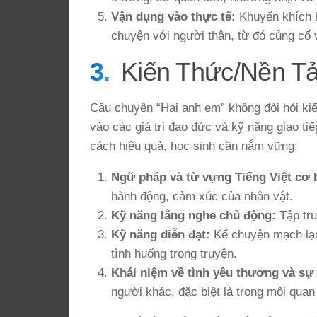
Vận dụng vào thực tế:
Khuyến khích h
chuyện với người thân, từ đó củng cố và
Kiến Thức/Nền T
Câu chuyện “Hai anh em” không đòi hỏi kiế
vào các giá trị đạo đức và kỹ năng giao ti
cách hiệu quả, học sinh cần nắm vững:
Ngữ pháp và từ vựng Tiếng Việt cơ 
hành động, cảm xúc của nhân vật.
Kỹ năng lắng nghe chủ động:
Tập tru
Kỹ năng diễn đạt:
Kể chuyện mạch lạc,
tình huống trong truyện.
Khái niệm về tình yêu thương và sự 
người khác, đặc biệt là trong mối quan h