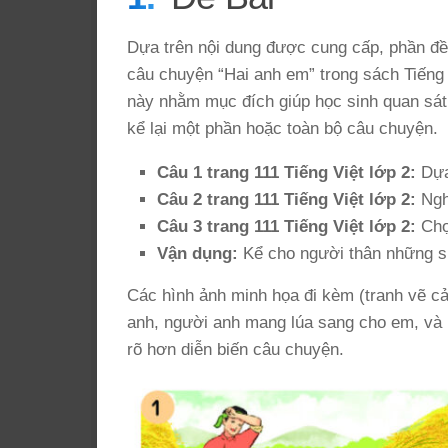
Dựa trên nội dung được cung cấp, phần đề 
câu chuyện “Hai anh em” trong sách Tiếng V
này nhằm mục đích giúp học sinh quan sát
kể lại một phần hoặc toàn bộ câu chuyện.
Câu 1 trang 111 Tiếng Việt lớp 2:
Dựa 
Câu 2 trang 111 Tiếng Việt lớp 2:
Ngh
Câu 3 trang 111 Tiếng Việt lớp 2:
Chọ
Vận dụng:
Kể cho người thân những s
Các hình ảnh minh họa đi kèm (tranh vẽ c
anh, người anh mang lúa sang cho em, và 
rõ hơn diễn biến câu chuyện.