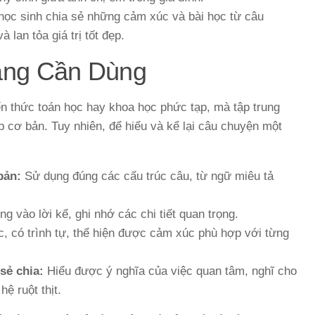
ọc sinh chia sẻ những cảm xúc và bài học từ câu
 lan tỏa giá trị tốt đẹp.
ảng Cần Dùng
n thức toán học hay khoa học phức tạp, mà tập trung
ếp cơ bản. Tuy nhiên, để hiểu và kể lại câu chuyện một
bản:
Sử dụng đúng các cấu trúc câu, từ ngữ miêu tả
ng vào lời kể, ghi nhớ các chi tiết quan trọng.
 có trình tự, thể hiện được cảm xúc phù hợp với từng
sẻ chia:
Hiểu được ý nghĩa của việc quan tâm, nghĩ cho
ệ ruột thịt.