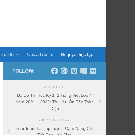
p đề thi
Upload đề thi
Bí quyết học tập
FOLLOW:
NEXT STORY
Bộ Đề Thi Học Kỳ 1, 2 Tiếng Việt Lớp 4
Năm 2021 – 2022: Tài Liệu Ôn Tập Toàn
Diện
PREVIOUS STORY
Giải Toán Bài Tập Lớp 5: Cẩm Nang Chi