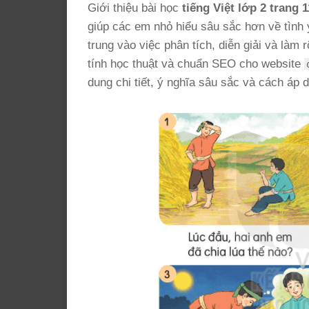
Giới thiệu bài học
tiếng Việt lớp 2 trang 1
giúp các em nhỏ hiểu sâu sắc hơn về tình y
trung vào việc phân tích, diễn giải và làm
tính học thuật và chuẩn SEO cho website
dung chi tiết, ý nghĩa sâu sắc và cách áp