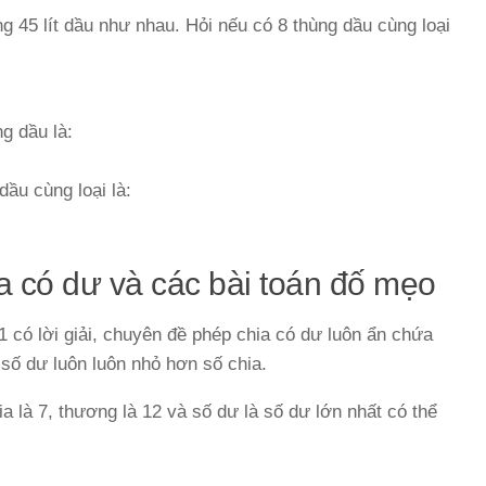
g 45 lít dầu như nhau. Hỏi nếu có 8 thùng dầu cùng loại
g dầu là:
dầu cùng loại là:
a có dư và các bài toán đố mẹo
1 có lời giải, chuyên đề phép chia có dư luôn ẩn chứa
 số dư luôn luôn nhỏ hơn số chia.
a là 7, thương là 12 và số dư là số dư lớn nhất có thể