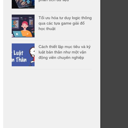
Tối ưu hóa tư duy logic thông
qua các tựa game giải đố
học thuật
Cách thiết lập mục tiêu và kỷ
luật bản thân như một vận
động viên chuyên nghiệp