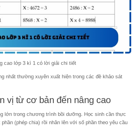
cao lớp 3 kì 1 có lời giải chi tiết
ng nhất thường xuyên xuất hiện trong các đề khảo sát
n vị từ cơ bản đến nâng cao
ng lớn trong chương trình bồi dưỡng. Học sinh cần thực
ột phần (phép chia) rồi nhân lên với số phần theo yêu cầu