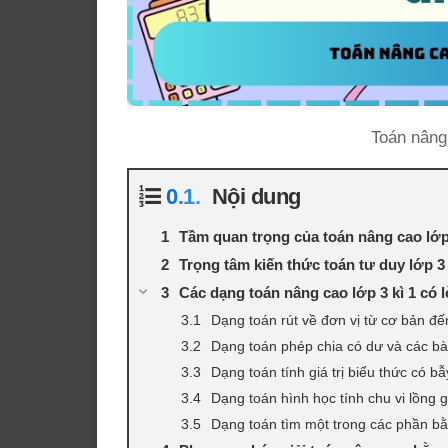
Toán nâng 
Nội dung
Tầm quan trọng của toán nâng cao lớp 
Trọng tâm kiến thức toán tư duy lớp 3 
Các dạng toán nâng cao lớp 3 kì 1 có lời
Dạng toán rút về đơn vị từ cơ bản đ
Dạng toán phép chia có dư và các bà
Dạng toán tính giá trị biểu thức có bẫ
Dạng toán hình học tính chu vi lồng 
Dạng toán tìm một trong các phần b