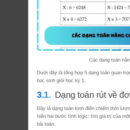
Các dạng toán nâng 
Dưới đây là tổng hợp 5 dạng toán quan trọ
học sinh giỏi học kỳ 1.
Dạng toán rút về đơ
Đây là dạng toán kinh điển chiếm thời lượ
hiện hai bước tính logic: tìm giá trị của m
bài toán.