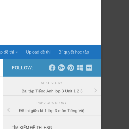
p đề thi
Upload đề thi
Bí quyết học tập
FOLLOW:
NEXT STORY
Bài tập Tiếng Anh lớp 3 Unit 1 2 3
PREVIOUS STORY
Đề thi giữa kì 1 lớp 3 môn Tiếng Việt
TÌM KIẾM ĐỀ THI HSG