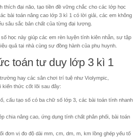
ch thích đại não, tạo tiền đề vững chắc cho các lớp học
ác bài toán nâng cao lớp 3 kì 1 có lời giải, các em không
u sâu sắc bản chất của từng đại lượng.
 số học này giúp các em rèn luyện tính kiên nhẫn, sự tập
hiệu quả tại nhà cùng sự đồng hành của phụ huynh.
c toán tư duy lớp 3 kì 1
 trường hay các sân chơi trí tuệ như Violympic,
kiến thức cốt lõi sau đây:
, cấu tạo số có ba chữ số lớp 3, các bài toán tính nhanh
p chia nâng cao, ứng dụng tính chất phân phối, bài toán
ổi đơn vị đo độ dài mm, cm, dm, m, km lồng ghép yếu tố