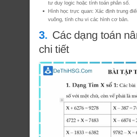
tư duy logic hoặc tính toán phân số.
Hình học trực quan: Xác định trung đi
vuông, tính chu vi các hình cơ bản.
Các dạng toán nâng
chi tiết