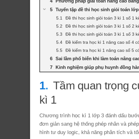
Phương pháp giải toán nâng cao bằng
Tuyển tập đề thi học sinh giỏi toán lớp
Đề thi học sinh giỏi toán 3 kì 1 số 1 k
Đề thi học sinh giỏi toán 3 kì 1 số 2 k
Đề thi học sinh giỏi toán 3 kì 1 số 3 k
Đề kiểm tra học kì 1 nâng cao số 4 c
Đề kiểm tra học kì 1 nâng cao số 5 c
Sai lầm phổ biến khi làm toán nâng ca
Kinh nghiệm giúp phụ huynh đồng hàn
Tầm quan trọng c
kì 1
Chương trình học kì 1 lớp 3 đánh dấu bước
đơn giản sang hệ thống phép nhân và phép 
hình tư duy logic, khả năng phân tích và t