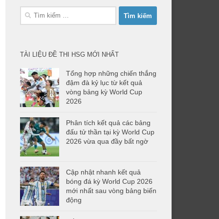
Tìm
kiếm
cho:
TÀI LIỆU ĐỀ THI HSG MỚI NHẤT
Tổng hợp những chiến thắng
đậm đà kỷ lục từ kết quả
vòng bảng kỳ World Cup
2026
Phân tích kết quả các bảng
đấu tử thần tại kỳ World Cup
2026 vừa qua đầy bất ngờ
Cập nhật nhanh kết quả
bóng đá kỳ World Cup 2026
mới nhất sau vòng bảng biến
động