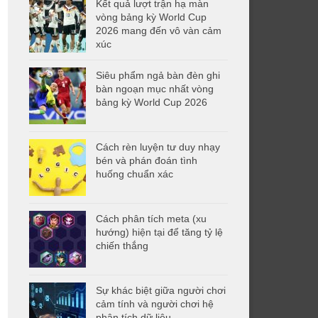
Kết quả lượt trận hạ màn
vòng bảng kỳ World Cup
2026 mang đến vô vàn cảm
xúc
Siêu phẩm ngả bàn đèn ghi
bàn ngoạn mục nhất vòng
bảng kỳ World Cup 2026
Cách rèn luyện tư duy nhạy
bén và phán đoán tình
huống chuẩn xác
Cách phân tích meta (xu
hướng) hiện tại để tăng tỷ lệ
chiến thắng
Sự khác biệt giữa người chơi
cảm tính và người chơi hệ
phân tích dữ liệu