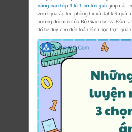
nâng cao lớp 3 kì 1 có lời giải
giúp các em
vượt qua áp lực phòng thi và đạt kết quả tố
hướng đổi mới của Bộ Giáo dục và Đào tạo 
đố tư duy cho đến toán hình học trực quan