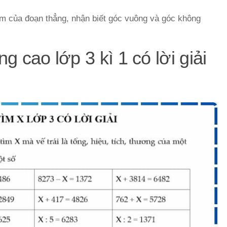
ểm của đoạn thẳng, nhận biết góc vuông và góc không
 cao lớp 3 kì 1 có lời giải