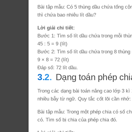
Bài tập mẫu: Có 5 thùng dầu chứa tổng cộn
thì chứa bao nhiêu lít dầu?
Lời giải chi tiết:
Bước 1: Tìm số lít dầu chứa trong mỗi thùn
45 : 5 = 9 (lít)
Bước 2: Tìm số lít dầu chứa trong 8 thùng 
9 × 8 = 72 (lít)
Đáp số: 72 lít dầu.
Dạng toán phép chi
Trong các dạng bài toán nâng cao lớp 3 kì 
nhiều bẫy từ ngữ. Quy tắc cốt lõi cần nhớ:
Bài tập mẫu: Trong một phép chia có số chi
có. Tìm số bị chia của phép chia đó.