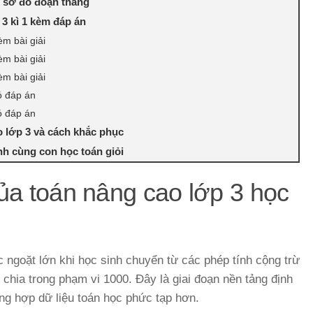
 sơ đồ đoạn thẳng
 3 kì 1 kèm đáp án
èm bài giải
èm bài giải
èm bài giải
ó đáp án
ó đáp án
o lớp 3 và cách khắc phục
h cùng con học toán giỏi
ủa toán nâng cao lớp 3 học
 ngoặt lớn khi học sinh chuyển từ các phép tính cộng trừ
chia trong phạm vi 1000. Đây là giai đoạn nền tảng định
ổng hợp dữ liệu toán học phức tạp hơn.