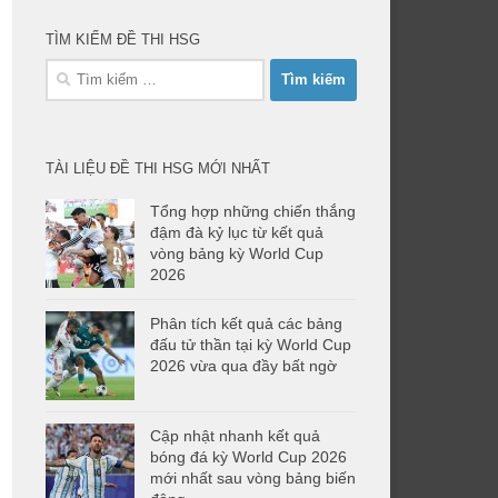
TÌM KIẾM ĐỀ THI HSG
Tìm
kiếm
cho:
TÀI LIỆU ĐỀ THI HSG MỚI NHẤT
Tổng hợp những chiến thắng
đậm đà kỷ lục từ kết quả
vòng bảng kỳ World Cup
2026
Phân tích kết quả các bảng
đấu tử thần tại kỳ World Cup
2026 vừa qua đầy bất ngờ
Cập nhật nhanh kết quả
bóng đá kỳ World Cup 2026
mới nhất sau vòng bảng biến