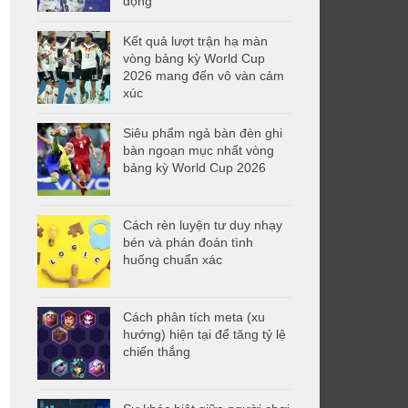
động
Kết quả lượt trận hạ màn
vòng bảng kỳ World Cup
2026 mang đến vô vàn cảm
xúc
Siêu phẩm ngả bàn đèn ghi
bàn ngoạn mục nhất vòng
bảng kỳ World Cup 2026
Cách rèn luyện tư duy nhạy
bén và phán đoán tình
huống chuẩn xác
Cách phân tích meta (xu
hướng) hiện tại để tăng tỷ lệ
chiến thắng