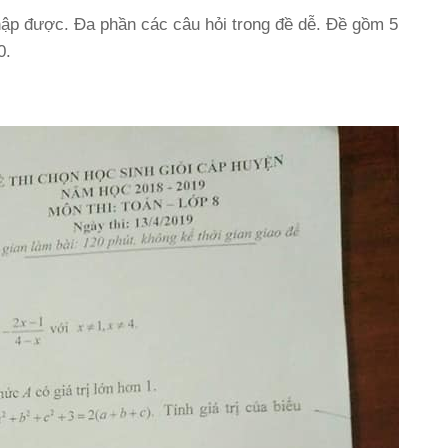
hập được. Đa phần các câu hỏi trong đề dễ. Đề gồm 5
0.