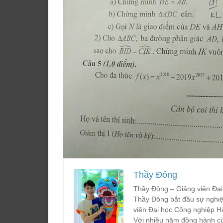
Thầy Đông
Thầy Đông – Giảng viên Đại
Thầy Đông bắt đầu sự nghiệ
viên Đại học Công nghiệp H
Với nhiều năm đồng hành cù