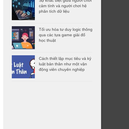
Sự khác biệt giữa người chơi
cảm tính và người chơi hệ
phân tích dữ liệu
Tối ưu hóa tư duy logic thông
qua các tựa game giải đố
học thuật
Cách thiết lập mục tiêu và kỷ
luật bản thân như một vận
động viên chuyên nghiệp