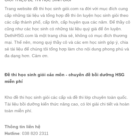
Trang website đề thi học sinh giỏi.com ra đời với mục đích cung
cấp những tài liệu và tổng hợp đề thi ôn luyện học sinh giỏi theo
các cấp thành phố, cấp tỉnh, cấp huyện qua các năm. Để thầy cô
cũng như các học sinh có những tài liệu quý giá để ôn luyện.
DethiHSG.com là một trang chia sẻ, không có mục đích thương
mại. Thế nên, mong quý thầy cô và các em học sinh góp ý, chia
sẻ tài liệu để chúng tôi tổng hợp làm cho nội dung phong phú và
đa dạng hơn. Cảm ơn.
Đề thi học sinh giỏi các môn - chuyên đề bồi dưỡng HSG
miễn phí
Kho đề thi học sinh giỏi các cấp và đề thi lớp chuyên toàn quốc.
Tài liệu bồi dưỡng kiến thức nâng cao, có lời giải chi tiết và hoàn
toàn miễn phí.
Thông tin liên hệ
Hotline
: 038 820 2311