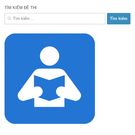
TÌM KIẾM ĐỀ THI
Tìm
kiếm
cho: