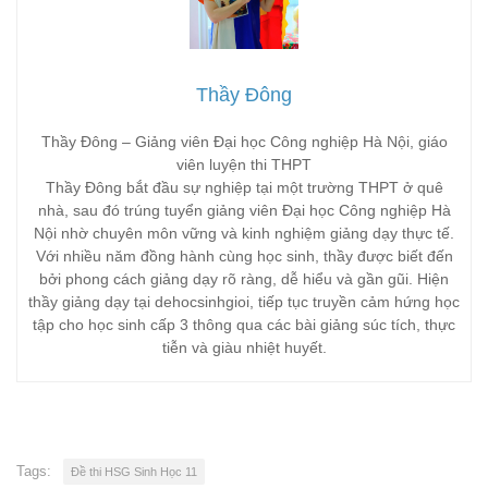
Thầy Đông
Thầy Đông – Giảng viên Đại học Công nghiệp Hà Nội, giáo
viên luyện thi THPT
Thầy Đông bắt đầu sự nghiệp tại một trường THPT ở quê
nhà, sau đó trúng tuyển giảng viên Đại học Công nghiệp Hà
Nội nhờ chuyên môn vững và kinh nghiệm giảng dạy thực tế.
Với nhiều năm đồng hành cùng học sinh, thầy được biết đến
bởi phong cách giảng dạy rõ ràng, dễ hiểu và gần gũi. Hiện
thầy giảng dạy tại dehocsinhgioi, tiếp tục truyền cảm hứng học
tập cho học sinh cấp 3 thông qua các bài giảng súc tích, thực
tiễn và giàu nhiệt huyết.
Tags:
Đề thi HSG Sinh Học 11