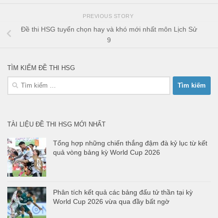
PREVIOUS STORY
Đề thi HSG tuyển chọn hay và khó mới nhất môn Lịch Sử
9
TÌM KIẾM ĐỀ THI HSG
Tìm
kiếm
cho:
TÀI LIỆU ĐỀ THI HSG MỚI NHẤT
Tổng hợp những chiến thắng đậm đà kỷ lục từ kết
quả vòng bảng kỳ World Cup 2026
Phân tích kết quả các bảng đấu tử thần tại kỳ
World Cup 2026 vừa qua đầy bất ngờ