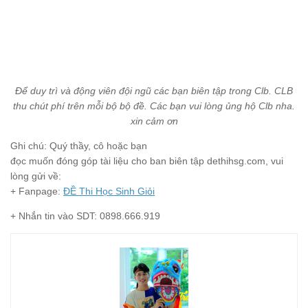
Để duy trì và động viên đội ngũ các bạn biên tập trong Clb. CLB
thu chút phí trên mỗi bộ bộ đề. Các bạn vui lòng ủng hộ Clb nha.
xin cảm ơn
Ghi chú: Quý thầy, cô hoặc bạn
đọc muốn đóng góp tài liệu cho ban biên tập dethihsg.com, vui
lòng gửi về:
+ Fanpage:
ĐỀ Thi Học Sinh Giỏi
+ Nhắn tin vào SDT: 0898.666.919