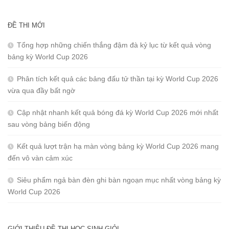
ĐỀ THI MỚI
Tổng hợp những chiến thắng đậm đà kỷ lục từ kết quả vòng
bảng kỳ World Cup 2026
Phân tích kết quả các bảng đấu tử thần tại kỳ World Cup 2026
vừa qua đầy bất ngờ
Cập nhật nhanh kết quả bóng đá kỳ World Cup 2026 mới nhất
sau vòng bảng biến động
Kết quả lượt trận hạ màn vòng bảng kỳ World Cup 2026 mang
đến vô vàn cảm xúc
Siêu phẩm ngả bàn đèn ghi bàn ngoạn mục nhất vòng bảng kỳ
World Cup 2026
GIỚI THIỆU ĐỀ THI HỌC SINH GIỎI