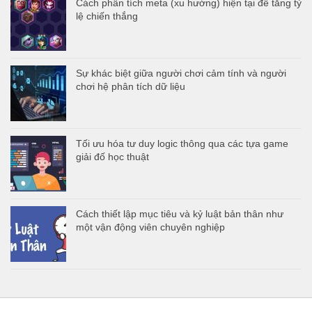
Cách phân tích meta (xu hướng) hiện tại để tăng tỷ
lệ chiến thắng
Sự khác biệt giữa người chơi cảm tính và người
chơi hệ phân tích dữ liệu
Tối ưu hóa tư duy logic thông qua các tựa game
giải đố học thuật
Cách thiết lập mục tiêu và kỷ luật bản thân như
một vận động viên chuyên nghiệp