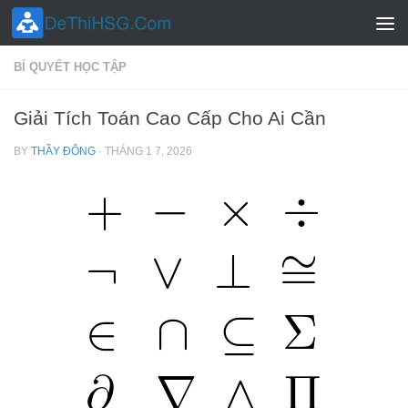
Skip to content
BÍ QUYẾT HỌC TẬP
Giải Tích Toán Cao Cấp Cho Ai Cần
BY
THẦY ĐÔNG
·
THÁNG 1 7, 2026