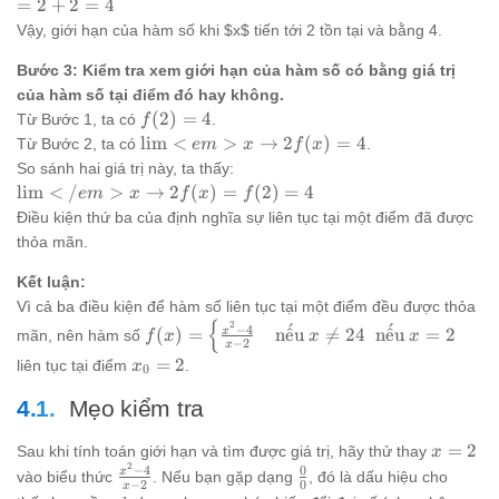
=
=
2
+
2
=
4
2
Vậy, giới hạn của hàm số khi $x$ tiến tới 2 tồn tại và bằng 4.
+
2
Bước 3: Kiểm tra xem giới hạn của hàm số có bằng giá trị
=
của hàm số tại điểm đó hay không.
4
f(2)
(
2
)
=
4
Từ Bước 1, ta có
.
f
= 4
\lim<em>
l
i
m
<
>
→
2
(
)
=
4
Từ Bước 2, ta có
.
e
m
x
f
x
{x \to 2}
So sánh hai giá trị này, ta thấy:
f(x) = 4
\lim</em>
l
i
m
<
/
>
→
2
(
)
=
(
2
)
=
4
e
m
x
f
x
f
{x \to 2}
Điều kiện thứ ba của định nghĩa sự liên tục tại một điểm đã được
f(x) = f(2)
thỏa mãn.
= 4
Kết luận:
Vì cả ba điều kiện để hàm số liên tục tại một điểm đều được thỏa
{
f(x) =
2
ˊ
ˊ
−
4
(
)
=
x
n
ˆ
e
u

=
24
n
ˆ
e
u
=
2
mãn, nên hàm số
f
x
x
x
−
2
x
\begin{cases}
x_0
=
2
liên tục tại điểm
.
x
0
\frac{x^2-4}
= 2
{x-2} &
Mẹo kiểm tra
\text{nếu } x
\ne 2 4 &
x=2
=
2
Sau khi tính toán giới hạn và tìm được giá trị, hãy thử thay
x
\text{nếu } x
2
−
4
0
\frac{x^2-
\frac{0}
x
vào biểu thức
. Nếu bạn gặp dạng
, đó là dấu hiệu cho
= 2
−
2
0
x
4}{x-2}
{0}