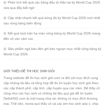
Phân tích kết quả các bảng đấu tử thần tại kỳ World Cup 2026
vừa qua đầy bất ngờ
Cập nhật nhanh kết quả bóng đá kỳ World Cup 2026 mới nhất
sau vòng bảng biến động
Kết quả lượt trận hạ màn vòng bảng kỳ World Cup 2026 mang
đến vô vàn cảm xúc
Siêu phẩm ngả bàn đèn ghi bàn ngoạn mục nhất vòng bảng kỳ
World Cup 2026
GIỚI THIỆU ĐỀ THI HỌC SINH GIỎI
Trang website đề thi học sinh giỏi.com ra đời với mục đích cung
cấp những tài liệu và tổng hợp đề thi ôn luyện học sinh giỏi theo
các cấp thành phố, cấp tỉnh, cấp huyện qua các năm. Để thầy cô
cũng như các học sinh có những tài liệu quý giá để ôn luyện.
DethiHSG.com là một trang chia sẻ, không có mục đích thương
mại. Thế nên, mong quý thầy cô và các em học sinh góp ý, chia