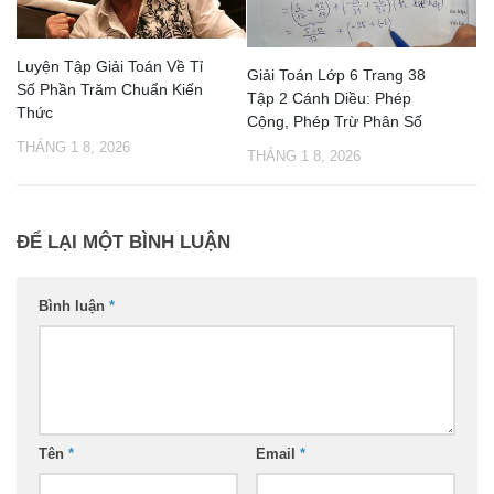
Luyện Tập Giải Toán Về Tỉ
Giải Toán Lớp 6 Trang 38
Số Phần Trăm Chuẩn Kiến
Tập 2 Cánh Diều: Phép
Thức
Cộng, Phép Trừ Phân Số
THÁNG 1 8, 2026
THÁNG 1 8, 2026
ĐỂ LẠI MỘT BÌNH LUẬN
Bình luận
*
Tên
*
Email
*