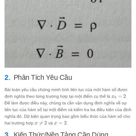
Phân Tích Yêu Cầu
Bài toán yêu cầu chứng minh tính liên tục của một hàm số được
x_0
=
2
định nghĩa theo từng trường hợp tại một điểm cụ thể là
.
x
0
= 2
Để làm được điều này, chúng ta cần vận dụng định nghĩa về sự
liên tục của hàm số tại một điểm và kiểm tra ba điều kiện của định
nghĩa đó. Dữ kiện quan trọng bao gồm biểu thức của hàm số cho
x
x

=
2
=
2
hai trường hợp
và
.
x
x
\ne
=
Kiến Thức/Nền Tảng Cần Dùng
2
2