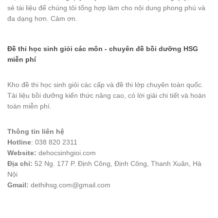
sẻ tài liệu để chúng tôi tổng hợp làm cho nội dung phong phú và
đa dạng hơn. Cảm ơn.
Đề thi học sinh giỏi các môn - chuyên đề bồi dưỡng HSG
miễn phí
Kho đề thi học sinh giỏi các cấp và đề thi lớp chuyên toàn quốc.
Tài liệu bồi dưỡng kiến thức nâng cao, có lời giải chi tiết và hoàn
toàn miễn phí.
Thông tin liên hệ
Hotline
: 038 820 2311
Website:
dehocsinhgioi.com
Địa chỉ:
52 Ng. 177 P. Định Công, Định Công, Thanh Xuân, Hà
Nội
Gmail:
dethihsg.com@gmail.com
vin88
 , 
game bài đổi thưởng
 , 
iwin68
 , 
Good88