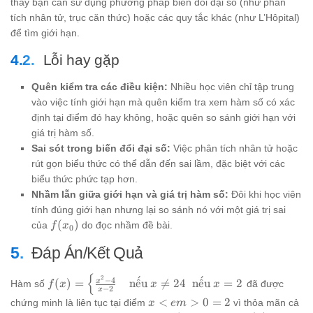
thấy bạn cần sử dụng phương pháp biến đổi đại số (như phân
\end{cases}
tích nhân tử, trục căn thức) hoặc các quy tắc khác (như L’Hôpital)
để tìm giới hạn.
Lỗi hay gặp
Quên kiểm tra các điều kiện:
Nhiều học viên chỉ tập trung
vào việc tính giới hạn mà quên kiểm tra xem hàm số có xác
định tại điểm đó hay không, hoặc quên so sánh giới hạn với
giá trị hàm số.
Sai sót trong biến đổi đại số:
Việc phân tích nhân tử hoặc
rút gọn biểu thức có thể dẫn đến sai lầm, đặc biệt với các
biểu thức phức tạp hơn.
Nhầm lẫn giữa giới hạn và giá trị hàm số:
Đôi khi học viên
tính đúng giới hạn nhưng lại so sánh nó với một giá trị sai
f(x_0)
(
)
của
do đọc nhầm đề bài.
f
x
0
Đáp Án/Kết Quả
{
f(x) =
2
ˊ
ˊ
−
4
(
)
=
x
n
ˆ
e
u

=
24
n
ˆ
e
u
=
2
Hàm số
đã được
f
x
x
x
−
2
x
\begin{cases}
x<em>0
<
>
0
=
2
chứng minh là liên tục tại điểm
vì thỏa mãn cả
x
e
m
\frac{x^2-4}