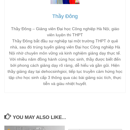
Thầy Đông
Thầy Đông – Giảng viên Đại học Công nghiệp Hà Nội, giáo
viên luyện thi THPT
Thầy Đông bắt đầu sự nghiệp tại một trường THPT ở quê
nhà, sau đó trúng tuyển giảng viên Đại học Công nghiệp Hà
Nội nhờ chuyên môn vững và kinh nghiệm giảng dạy thực tế.
Với nhiều năm đồng hành cùng học sinh, thầy được biết đến
bởi phong cách giảng dạy rõ ràng, dễ hiểu và gần gũi. Hiện
thầy giảng dạy tại dehocsinhgioi, tiếp tục truyền cảm hứng học
tập cho học sinh cấp 3 thông qua các bài giảng súc tích, thực
tiễn và giàu nhiệt huyết.
YOU MAY ALSO LIKE...