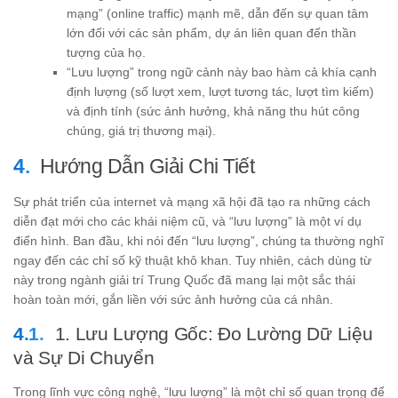
mạng” (online traffic) mạnh mẽ, dẫn đến sự quan tâm
lớn đối với các sản phẩm, dự án liên quan đến thần
tượng của họ.
“Lưu lượng” trong ngữ cảnh này bao hàm cả khía cạnh
định lượng (số lượt xem, lượt tương tác, lượt tìm kiếm)
và định tính (sức ảnh hưởng, khả năng thu hút công
chúng, giá trị thương mại).
Hướng Dẫn Giải Chi Tiết
Sự phát triển của internet và mạng xã hội đã tạo ra những cách
diễn đạt mới cho các khái niệm cũ, và “lưu lượng” là một ví dụ
điển hình. Ban đầu, khi nói đến “lưu lượng”, chúng ta thường nghĩ
ngay đến các chỉ số kỹ thuật khô khan. Tuy nhiên, cách dùng từ
này trong ngành giải trí Trung Quốc đã mang lại một sắc thái
hoàn toàn mới, gắn liền với sức ảnh hưởng của cá nhân.
1. Lưu Lượng Gốc: Đo Lường Dữ Liệu
và Sự Di Chuyển
Trong lĩnh vực công nghệ, “lưu lượng” là một chỉ số quan trọng để