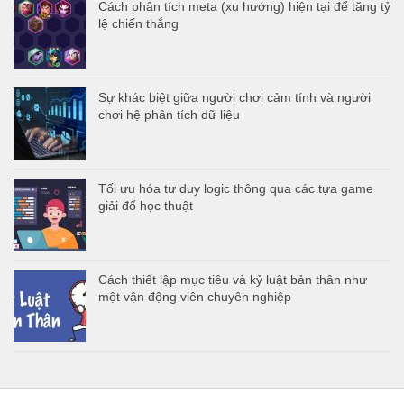
Cách phân tích meta (xu hướng) hiện tại để tăng tỷ
lệ chiến thắng
Sự khác biệt giữa người chơi cảm tính và người
chơi hệ phân tích dữ liệu
Tối ưu hóa tư duy logic thông qua các tựa game
giải đố học thuật
Cách thiết lập mục tiêu và kỷ luật bản thân như
một vận động viên chuyên nghiệp