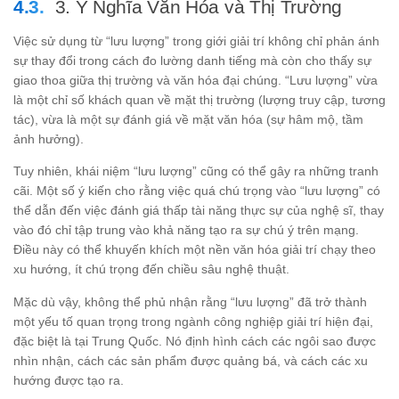
3. Ý Nghĩa Văn Hóa và Thị Trường
Việc sử dụng từ “lưu lượng” trong giới giải trí không chỉ phản ánh
sự thay đổi trong cách đo lường danh tiếng mà còn cho thấy sự
giao thoa giữa thị trường và văn hóa đại chúng. “Lưu lượng” vừa
là một chỉ số khách quan về mặt thị trường (lượng truy cập, tương
tác), vừa là một sự đánh giá về mặt văn hóa (sự hâm mộ, tầm
ảnh hưởng).
Tuy nhiên, khái niệm “lưu lượng” cũng có thể gây ra những tranh
cãi. Một số ý kiến cho rằng việc quá chú trọng vào “lưu lượng” có
thể dẫn đến việc đánh giá thấp tài năng thực sự của nghệ sĩ, thay
vào đó chỉ tập trung vào khả năng tạo ra sự chú ý trên mạng.
Điều này có thể khuyến khích một nền văn hóa giải trí chạy theo
xu hướng, ít chú trọng đến chiều sâu nghệ thuật.
Mặc dù vậy, không thể phủ nhận rằng “lưu lượng” đã trở thành
một yếu tố quan trọng trong ngành công nghiệp giải trí hiện đại,
đặc biệt là tại Trung Quốc. Nó định hình cách các ngôi sao được
nhìn nhận, cách các sản phẩm được quảng bá, và cách các xu
hướng được tạo ra.