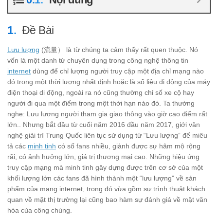
Đề Bài
Lưu lượng
(流量） là từ chúng ta cảm thấy rất quen thuộc. Nó
vốn là một danh từ chuyên dụng trong công nghệ thông tin
internet
dùng để chỉ lượng người truy cập một địa chỉ mạng nào
đó trong một thời lượng nhất định hoặc là số liệu di động của máy
điện thoại di động, ngoài ra nó cũng thường chỉ số xe cộ hay
người đi qua một điểm trong một thời hạn nào đó. Ta thường
nghe: Lưu lượng người tham gia giao thông vào giờ cao điểm rất
lớn.. Nhưng bắt đầu từ cuối năm 2016 đầu năm 2017, giới văn
nghệ giải trí Trung Quốc liên tục sử dụng từ “Lưu lượng” để miêu
tả các
minh tinh
có số fans nhiều, giành được sự hâm mộ rộng
rãi, có ảnh hưởng lớn, giá trị thương mại cao. Những hiệu ứng
truy cập mạng mà minh tinh gây dựng được trên cơ sở của một
khối lượng lớn các fans đã hình thành một “lưu lượng” về sản
phẩm của mạng internet, trong đó vừa gồm sự trình thuật khách
quan về mặt thị trường lại cũng bao hàm sự đánh giá về mặt văn
hóa của công chúng.