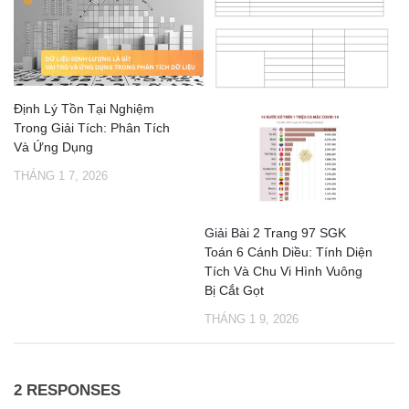
Định Lý Tồn Tại Nghiệm
Trong Giải Tích: Phân Tích
Và Ứng Dụng
THÁNG 1 7, 2026
Giải Bài 2 Trang 97 SGK
Toán 6 Cánh Diều: Tính Diện
Tích Và Chu Vi Hình Vuông
Bị Cắt Gọt
THÁNG 1 9, 2026
2 RESPONSES