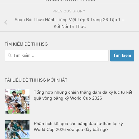
PREVIOUS STORY
Soạn Bài Thực Hành Tiếng Việt Lớp 6 Trang 26 Tập 1 –
Kết Nối Tri Thức
TÌM KIẾM ĐỀ THI HSG
Tìm
kiếm
cho:
TÀI LIỆU ĐỀ THI HSG MỚI NHẤT
Tổng hợp những chiến thắng đậm đà kỷ lục từ kết
quả vòng bảng kỳ World Cup 2026
Phân tích kết quả các bảng đấu tử thần tại kỳ
World Cup 2026 vừa qua đầy bất ngờ