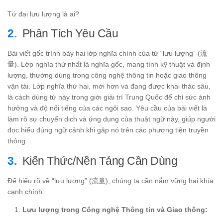
Tứ đại lưu lượng là ai?
Phân Tích Yêu Cầu
Bài viết gốc trình bày hai lớp nghĩa chính của từ “lưu lượng” (流
量). Lớp nghĩa thứ nhất là nghĩa gốc, mang tính kỹ thuật và định
lượng, thường dùng trong công nghệ thông tin hoặc giao thông
vận tải. Lớp nghĩa thứ hai, mới hơn và đang được khai thác sâu,
là cách dùng từ này trong giới giải trí Trung Quốc để chỉ sức ảnh
hưởng và độ nổi tiếng của các ngôi sao. Yêu cầu của bài viết là
làm rõ sự chuyển dịch và ứng dụng của thuật ngữ này, giúp người
đọc hiểu đúng ngữ cảnh khi gặp nó trên các phương tiện truyền
thông.
Kiến Thức/Nền Tảng Cần Dùng
Để hiểu rõ về “lưu lượng” (流量), chúng ta cần nắm vững hai khía
cạnh chính:
Lưu lượng trong Công nghệ Thông tin và Giao thông: