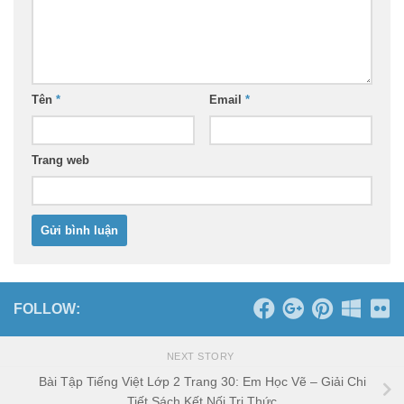
Tên
*
Email
*
Trang web
FOLLOW:
NEXT STORY
Bài Tập Tiếng Việt Lớp 2 Trang 30: Em Học Vẽ – Giải Chi
Tiết Sách Kết Nối Tri Thức