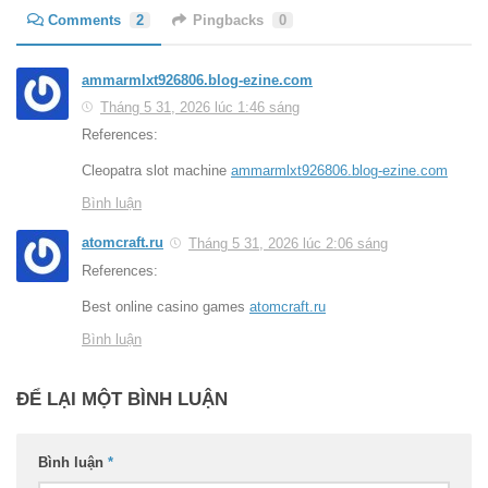
Comments
2
Pingbacks
0
ammarmlxt926806.blog-ezine.com
Tháng 5 31, 2026 lúc 1:46 sáng
References:
Cleopatra slot machine
ammarmlxt926806.blog-ezine.com
Bình luận
atomcraft.ru
Tháng 5 31, 2026 lúc 2:06 sáng
References:
Best online casino games
atomcraft.ru
Bình luận
ĐỂ LẠI MỘT BÌNH LUẬN
Bình luận
*