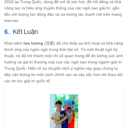
2016 tại Trung Quốc, dùng để mô tả sức hút, độ nổi tiếng và khả
năng tạo ra hiệu ứng truyền thông của các ngôi sao giải trí, gắn
liền với lượng fan đông đảo và sự tương tác mạnh mẽ trên mạng
internet.
Kết Luận
Khái niệm
lưu lượng
(流量) đã cho thấy sự linh hoạt và khả năng
thích ứng của ngôn ngữ trong thời đại số. Từ một thuật ngữ kỹ
thuật, nó đã trở thành một chỉ số quan trọng để đo lường sức ảnh
hưởng và giá trị thương mại của các ngôi sao trong ngành giải trí
Trung Quốc. Hiểu rõ sự chuyển dịch ý nghĩa này giúp chúng ta
tiếp cận thông tin một cách chính xác và sâu sắc hơn khi theo dõi
các tin tức giải trí quốc tế.