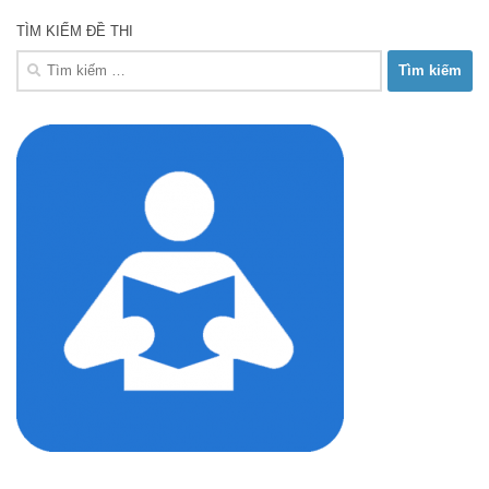
TÌM KIẾM ĐỀ THI
Tìm
kiếm
cho: