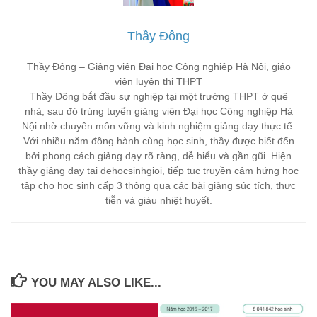
Thầy Đông
Thầy Đông – Giảng viên Đại học Công nghiệp Hà Nội, giáo
viên luyện thi THPT
Thầy Đông bắt đầu sự nghiệp tại một trường THPT ở quê
nhà, sau đó trúng tuyển giảng viên Đại học Công nghiệp Hà
Nội nhờ chuyên môn vững và kinh nghiệm giảng dạy thực tế.
Với nhiều năm đồng hành cùng học sinh, thầy được biết đến
bởi phong cách giảng dạy rõ ràng, dễ hiểu và gần gũi. Hiện
thầy giảng dạy tại dehocsinhgioi, tiếp tục truyền cảm hứng học
tập cho học sinh cấp 3 thông qua các bài giảng súc tích, thực
tiễn và giàu nhiệt huyết.
YOU MAY ALSO LIKE...