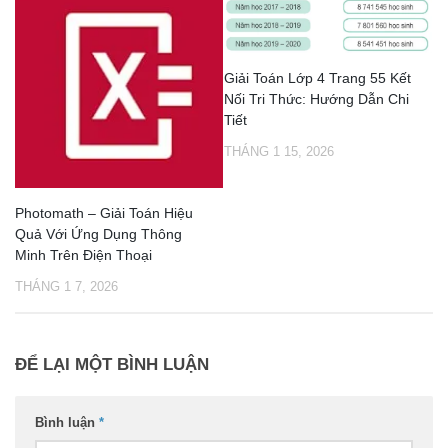
Giải Toán Lớp 4 Trang 55 Kết
Nối Tri Thức: Hướng Dẫn Chi
Tiết
THÁNG 1 15, 2026
Photomath – Giải Toán Hiệu
Quả Với Ứng Dụng Thông
Minh Trên Điện Thoại
THÁNG 1 7, 2026
ĐỂ LẠI MỘT BÌNH LUẬN
Bình luận
*