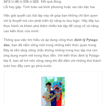
. Kết quả đúng.
24^2 = 49 + 576 = 625
Lỗi hay gặp: Tính toán sai bình phương hoặc sai căn bậc hai.
Việc giải quyết các bài tập này sẽ giúp bạn không chỉ làm quen
với lý thuyết mà còn phát triển kỹ năng tư duy logic. Hãy tiếp tục
thực hành và khám phá thêm nhiều bài tập để củng cố và nâng
cao kiến thức của mình.
Thông qua việc tìm hiểu và áp dụng công thức
định lý Pytago
đảo
, bạn đã nắm vững một trong những kiến thức quan trọng.
Đây là nền tảng vững chắc không những trong học tập mà còn
ứng dụng mạnh mẽ trong thực tiễn. Với kiến thức định lý Pytago
lớp 8, bạn sẽ trở nên vững vàng khi đối diện với những thử thách
toán học đầy cam go phía trước.