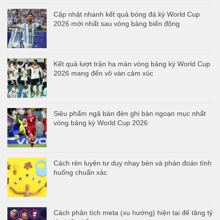
Cập nhật nhanh kết quả bóng đá kỳ World Cup
2026 mới nhất sau vòng bảng biến động
Kết quả lượt trận hạ màn vòng bảng kỳ World Cup
2026 mang đến vô vàn cảm xúc
Siêu phẩm ngả bàn đèn ghi bàn ngoạn mục nhất
vòng bảng kỳ World Cup 2026
Cách rèn luyện tư duy nhạy bén và phán đoán tình
huống chuẩn xác
Cách phân tích meta (xu hướng) hiện tại để tăng tỷ