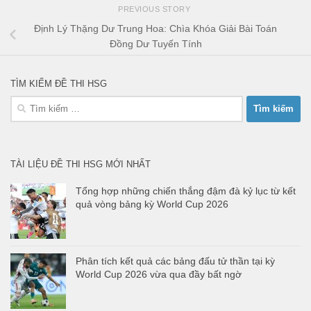
PREVIOUS STORY
Định Lý Thặng Dư Trung Hoa: Chìa Khóa Giải Bài Toán
Đồng Dư Tuyến Tính
TÌM KIẾM ĐỀ THI HSG
Tìm
kiếm
cho:
TÀI LIỆU ĐỀ THI HSG MỚI NHẤT
Tổng hợp những chiến thắng đậm đà kỷ lục từ kết
quả vòng bảng kỳ World Cup 2026
Phân tích kết quả các bảng đấu tử thần tại kỳ
World Cup 2026 vừa qua đầy bất ngờ