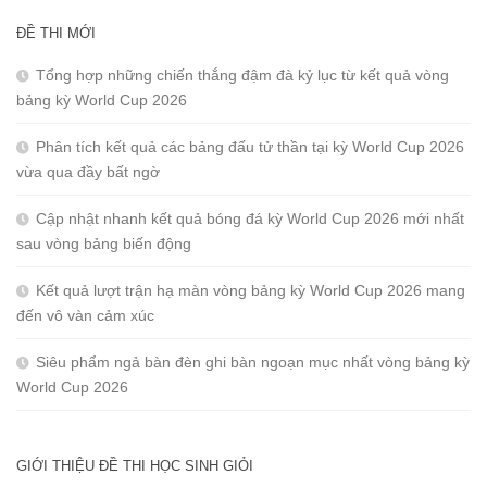
ĐỀ THI MỚI
Tổng hợp những chiến thắng đậm đà kỷ lục từ kết quả vòng
bảng kỳ World Cup 2026
Phân tích kết quả các bảng đấu tử thần tại kỳ World Cup 2026
vừa qua đầy bất ngờ
Cập nhật nhanh kết quả bóng đá kỳ World Cup 2026 mới nhất
sau vòng bảng biến động
Kết quả lượt trận hạ màn vòng bảng kỳ World Cup 2026 mang
đến vô vàn cảm xúc
Siêu phẩm ngả bàn đèn ghi bàn ngoạn mục nhất vòng bảng kỳ
World Cup 2026
GIỚI THIỆU ĐỀ THI HỌC SINH GIỎI