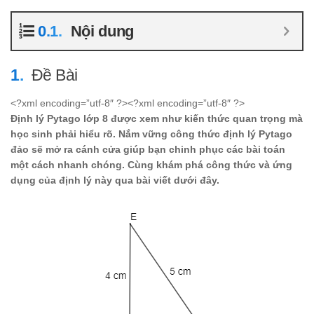
Nội dung
Đề Bài
<?xml encoding=”utf-8″ ?><?xml encoding=”utf-8″ ?>
Định lý Pytago lớp 8 được xem như kiến thức quan trọng mà
học sinh phải hiểu rõ. Nắm vững công thức định lý Pytago
đảo sẽ mở ra cánh cửa giúp bạn chinh phục các bài toán
một cách nhanh chóng. Cùng khám phá công thức và ứng
dụng của định lý này qua bài viết dưới đây.