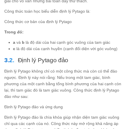
giải cho vô vàn những bài toán đầy thử thách.
Công thức toán học biểu diễn định lý Pytago là:
Công thức cơ bản của định lý Pytago
Trong đó:
a
và
b
là độ dài của hai cạnh góc vuông của tam giác
c
là độ dài của cạnh huyền (cạnh đối diện với góc vuông)
Định lý Pytago đảo
Định lý Pytago không chỉ có một công thức mà còn có thể đảo
ngược. Định lý này nói rằng: Nếu trong một tam giác, bình
phương của một cạnh bằng tổng bình phương của hai cạnh còn
lại, thì tam giác đó là tam giác vuông. Công thức định lý Pytago
đảo như sau:
Định lý Pytago đảo và ứng dụng
Định lý Pytago đảo là chìa khóa giúp nhận diện tam giác vuông
chỉ qua các cạnh của nó. Công thức này mở rộng khả năng áp