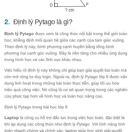
Định lý Pytago là gì?
Định lý Pytago
được xem là công thức nổi bật trong thế giới toán
học, khẳng định mối quan hệ giữa các cạnh của tam giác vuông.
Theo định lý này, bình phương cạnh huyền bằng tổng bình
phương hai cạnh góc vuông. Đây là nền tảng cho nhiều ứng dụng
trong hình học và các lĩnh vực khác nhau.
Việc hiểu rõ định lý này không chỉ giúp bạn giải quyết bài toán mà
còn mở rộng tư duy logic. Ngoài ra, định lý Pytago lớp 8 được vận
dụng linh hoạt trong những bài toán thực tiễn, giúp tối ưu hóa
hiệu quả công việc. Nó cũng là cơ sở quan trọng trong các nghiên
cứu phức tạp hơn về hình học và toán học nâng cao.
Định lý Pytago trong bài học lớp 8
Laptop
là công cụ hỗ trợ đắc lực trong việc học toán, đặc biệt là
khi áp dụng các công thức như định lý Pytago. Với tính năng tính
toán nhanh chóng và chính xác, laptop giúp học sinh giải quyết