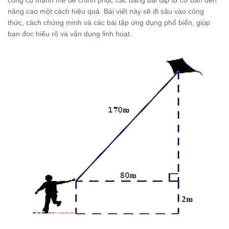
công cụ mạnh mẽ để chinh phục các dạng bài tập từ cơ bản đến
nâng cao một cách hiệu quả. Bài viết này sẽ đi sâu vào công
thức, cách chứng minh và các bài tập ứng dụng phổ biến, giúp
bạn đọc hiểu rõ và vận dụng linh hoạt.