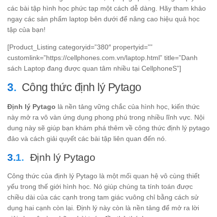
các bài tập hình học phức tạp một cách dễ dàng. Hãy tham khảo
ngay các sản phẩm laptop bên dưới để nâng cao hiệu quả học
tập của bạn!
[Product_Listing categoryid=”380″ propertyid=””
customlink=”https://cellphones.com.vn/laptop.html” title=”Danh
sách Laptop đang được quan tâm nhiều tại CellphoneS”]
Công thức định lý Pytago
Định lý Pytago
là nền tảng vững chắc của hình học, kiến thức
này mở ra vô vàn ứng dụng phong phú trong nhiều lĩnh vực. Nội
dung này sẽ giúp bạn khám phá thêm về công thức định lý pytago
đảo và cách giải quyết các bài tập liên quan đến nó.
Định lý Pytago
Công thức của định lý Pytago là một mối quan hệ vô cùng thiết
yếu trong thế giới hình học. Nó giúp chúng ta tính toán được
chiều dài của các cạnh trong tam giác vuông chỉ bằng cách sử
dụng hai cạnh còn lại. Định lý này còn là nền tảng để mở ra lời