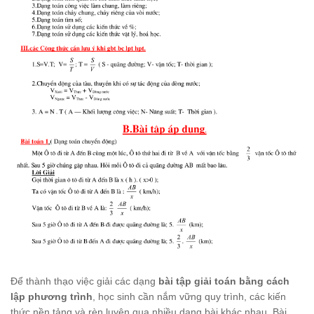
Để thành thạo việc giải các dạng
bài tập giải toán bằng cách
lập phương trình
, học sinh cần nắm vững quy trình, các kiến
thức nền tảng và rèn luyện qua nhiều dạng bài khác nhau. Bài