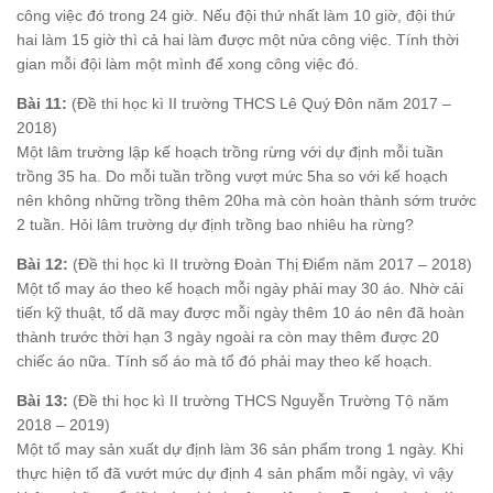
công việc đó trong 24 giờ. Nếu đội thứ nhất làm 10 giờ, đội thứ
hai làm 15 giờ thì cả hai làm được một nửa công việc. Tính thời
gian mỗi đội làm một mình để xong công việc đó.
Bài 11:
(Đề thi học kì II trường THCS Lê Quý Đôn năm 2017 –
2018)
Một lâm trường lập kế hoạch trồng rừng với dự định mỗi tuần
trồng 35 ha. Do mỗi tuần trồng vượt mức 5ha so với kế hoạch
nên không những trồng thêm 20ha mà còn hoàn thành sớm trước
2 tuần. Hỏi lâm trường dự định trồng bao nhiêu ha rừng?
Bài 12:
(Đề thi học kì II trường Đoàn Thị Điểm năm 2017 – 2018)
Một tổ may áo theo kế hoạch mỗi ngày phải may 30 áo. Nhờ cải
tiến kỹ thuật, tổ dã may được mỗi ngày thêm 10 áo nên đã hoàn
thành trước thời hạn 3 ngày ngoài ra còn may thêm được 20
chiếc áo nữa. Tính số áo mà tổ đó phải may theo kế hoạch.
Bài 13:
(Đề thi học kì II trường THCS Nguyễn Trường Tộ năm
2018 – 2019)
Một tổ may sản xuất dự định làm 36 sản phẩm trong 1 ngày. Khi
thực hiện tổ đã vướt mức dự định 4 sản phẩm mỗi ngày, vì vậy