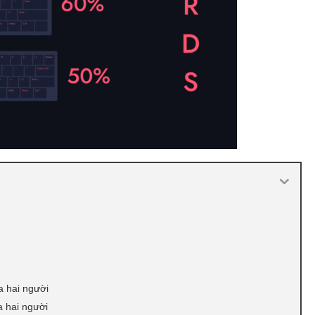
ủa hai người
a hai người