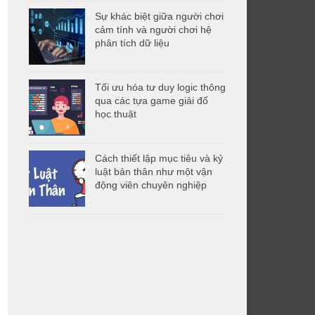
Sự khác biệt giữa người chơi
cảm tính và người chơi hệ
phân tích dữ liệu
Tối ưu hóa tư duy logic thông
qua các tựa game giải đố
học thuật
Cách thiết lập mục tiêu và kỷ
luật bản thân như một vận
động viên chuyên nghiệp