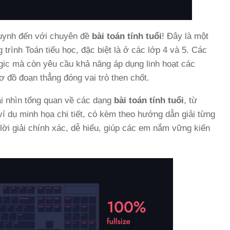
uynh đến với chuyên đề
bài toán tính tuổi
! Đây là một
trình Toán tiểu học, đặc biệt là ở các lớp 4 và 5. Các
ogic mà còn yêu cầu khả năng áp dụng linh hoạt các
 đồ đoạn thẳng đóng vai trò then chốt.
i nhìn tổng quan về các dạng
bài toán tính tuổi
, từ
í dụ minh họa chi tiết, có kèm theo hướng dẫn giải từng
ời giải chính xác, dễ hiểu, giúp các em nắm vững kiến