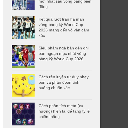
mới nhất sau vòng bảng biến
động
Kết quả lượt trận hạ màn
vòng bảng kỳ World Cup
2026 mang đến vô vàn cảm
xúc
Siêu phẩm ngả bàn đèn ghi
bàn ngoạn mục nhất vòng
bảng kỳ World Cup 2026
Cách rèn luyện tư duy nhạy
bén và phán đoán tình
huống chuẩn xác
Cách phân tích meta (xu
hướng) hiện tại để tăng tỷ lệ
chiến thắng