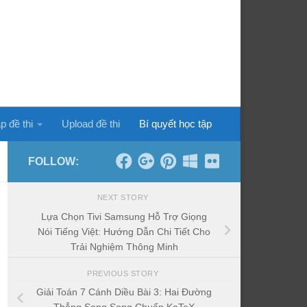
p đề thi
Upload đề thi
Bí quyết học tập
FOLLOW:
NEXT STORY
Lựa Chọn Tivi Samsung Hỗ Trợ Giọng
Nói Tiếng Việt: Hướng Dẫn Chi Tiết Cho
Trải Nghiệm Thông Minh
PREVIOUS STORY
Giải Toán 7 Cánh Diều Bài 3: Hai Đường