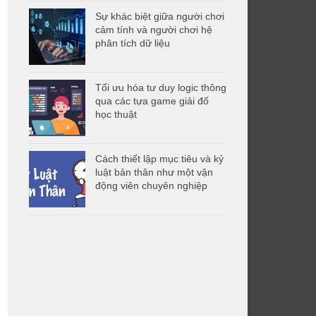
Sự khác biệt giữa người chơi
cảm tính và người chơi hệ
phân tích dữ liệu
Tối ưu hóa tư duy logic thông
qua các tựa game giải đố
học thuật
Cách thiết lập mục tiêu và kỷ
luật bản thân như một vận
động viên chuyên nghiệp