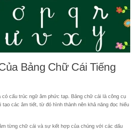
Của Bảng Chữ Cái Tiếng
à có cấu trúc ngữ âm phức tạp. Bảng chữ cái là công cụ
i tạo các âm tiết, từ đó hình thành nên khả năng đọc hiểu
âm từng chữ cái và sự kết hợp của chúng với các dấu