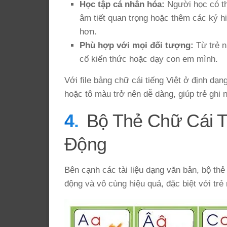
Học tập cá nhân hóa:
Người học có th
âm tiết quan trọng hoặc thêm các ký hi
hơn.
Phù hợp với mọi đối tượng:
Từ trẻ n
cố kiến thức hoặc dạy con em mình.
Với file bảng chữ cái tiếng Việt ở định dạn
hoặc tô màu trở nên dễ dàng, giúp trẻ ghi
Bộ Thẻ Chữ Cái T
Động
Bên cạnh các tài liệu dạng văn bản, bộ thẻ 
động và vô cùng hiệu quả, đặc biệt với trẻ