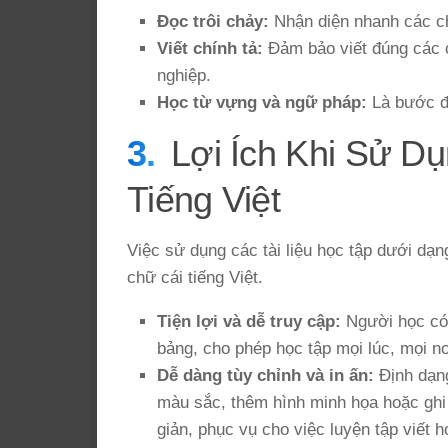
Đọc trôi chảy:
Nhận diện nhanh các ch
Viết chính tả:
Đảm bảo viết đúng các c
nghiệp.
Học từ vựng và ngữ pháp:
Là bước đệ
Lợi Ích Khi Sử D
Tiếng Việt
Việc sử dụng các tài liệu học tập dưới dạng
chữ cái tiếng Việt.
Tiện lợi và dễ truy cập:
Người học có 
bảng, cho phép học tập mọi lúc, mọi nơ
Dễ dàng tùy chỉnh và in ấn:
Định dạng
màu sắc, thêm hình minh họa hoặc ghi c
giản, phục vụ cho việc luyện tập viết h