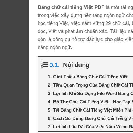
Bảng chữ cái tiếng Việt PDF
là một tài ng
trong việc xây dựng nền tảng ngôn ngữ ch
học tiếng Việt, việc nắm vững 29 chữ cái,
đọc, viết và phát âm chuẩn xác. Tài liệu 
còn là công cụ hỗ trợ đắc lực cho giáo viê
năng ngôn ngữ.
Nội dung
Giới Thiệu Bảng Chữ Cái Tiếng Việt
Tầm Quan Trọng Của Bảng Chữ Cái Ti
Lợi Ích Khi Sử Dụng File Word Bảng C
Bộ Thẻ Chữ Cái Tiếng Việt – Học Tập
Tải Bảng Chữ Cái Tiếng Việt Miễn Phí
Cách Sử Dụng Bảng Chữ Cái Tiếng Vi
Lợi Ích Lâu Dài Của Việc Nắm Vững B