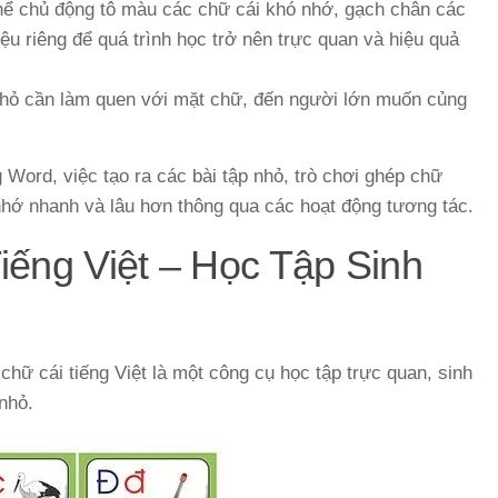
ể chủ động tô màu các chữ cái khó nhớ, gạch chân các
ệu riêng để quá trình học trở nên trực quan và hiệu quả
hỏ cần làm quen với mặt chữ, đến người lớn muốn củng
g Word, việc tạo ra các bài tập nhỏ, trò chơi ghép chữ
 nhớ nhanh và lâu hơn thông qua các hoạt động tương tác.
iếng Việt – Học Tập Sinh
chữ cái tiếng Việt là một công cụ học tập trực quan, sinh
 nhỏ.