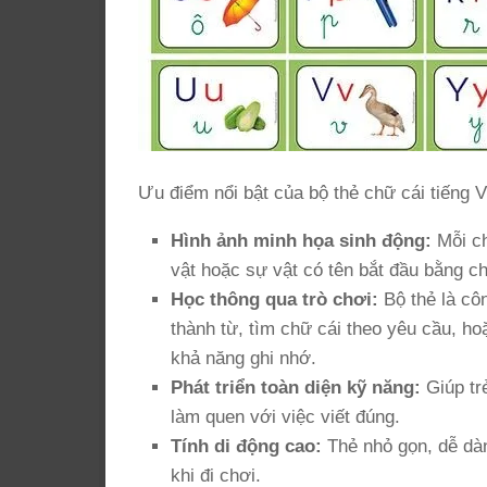
Ưu điểm nổi bật của bộ thẻ chữ cái tiếng V
Hình ảnh minh họa sinh động:
Mỗi ch
vật hoặc sự vật có tên bắt đầu bằng chữ
Học thông qua trò chơi:
Bộ thẻ là cô
thành từ, tìm chữ cái theo yêu cầu, h
khả năng ghi nhớ.
Phát triển toàn diện kỹ năng:
Giúp tr
làm quen với việc viết đúng.
Tính di động cao:
Thẻ nhỏ gọn, dễ dàn
khi đi chơi.