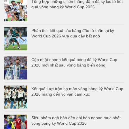
Tổng hợp những chiến thắng đậm đà kỷ lục từ kết
quả vòng bảng kỳ World Cup 2026
Phân tích kết quả các bảng đấu tử thần tại kỳ
World Cup 2026 vừa qua đầy bất ngờ
Cập nhật nhanh kết quả bóng đá kỳ World Cup
2026 mới nhất sau vòng bảng biến động
Kết quả lượt trận hạ màn vòng bảng kỳ World Cup
2026 mang đến vô vàn cảm xúc
Siêu phẩm ngả bàn đèn ghi bàn ngoạn mục nhất
vòng bảng kỳ World Cup 2026