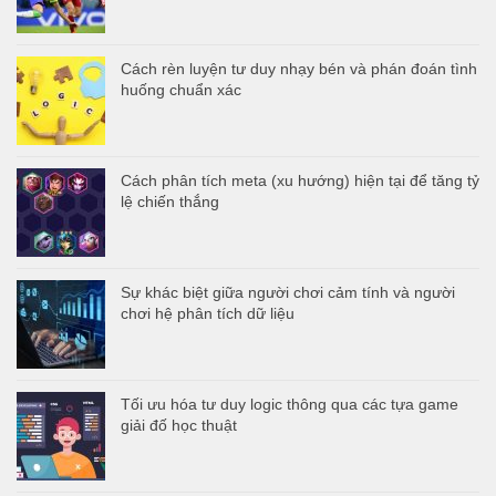
Cách rèn luyện tư duy nhạy bén và phán đoán tình
huống chuẩn xác
Cách phân tích meta (xu hướng) hiện tại để tăng tỷ
lệ chiến thắng
Sự khác biệt giữa người chơi cảm tính và người
chơi hệ phân tích dữ liệu
Tối ưu hóa tư duy logic thông qua các tựa game
giải đố học thuật