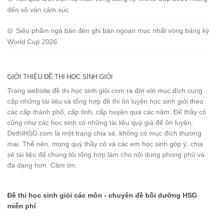
đến vô vàn cảm xúc
Siêu phẩm ngả bàn đèn ghi bàn ngoạn mục nhất vòng bảng kỳ
World Cup 2026
GIỚI THIỆU ĐỀ THI HỌC SINH GIỎI
Trang website đề thi học sinh giỏi.com ra đời với mục đích cung
cấp những tài liệu và tổng hợp đề thi ôn luyện học sinh giỏi theo
các cấp thành phố, cấp tỉnh, cấp huyện qua các năm. Để thầy cô
cũng như các học sinh có những tài liệu quý giá để ôn luyện.
DethiHSG.com là một trang chia sẻ, không có mục đích thương
mại. Thế nên, mong quý thầy cô và các em học sinh góp ý, chia
sẻ tài liệu để chúng tôi tổng hợp làm cho nội dung phong phú và
đa dạng hơn. Cảm ơn.
Đề thi học sinh giỏi các môn - chuyên đề bồi dưỡng HSG
miễn phí