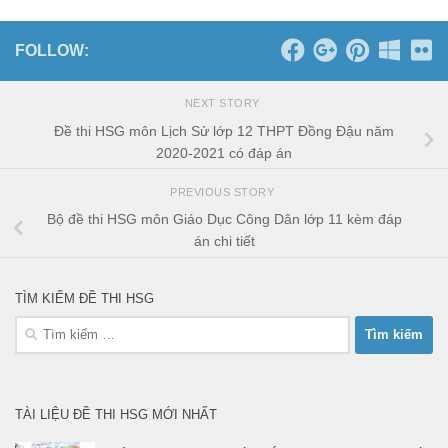
FOLLOW:
NEXT STORY
Đề thi HSG môn Lịch Sử lớp 12 THPT Đồng Đậu năm
2020-2021 có đáp án
PREVIOUS STORY
Bộ đề thi HSG môn Giáo Dục Công Dân lớp 11 kèm đáp
án chi tiết
TÌM KIẾM ĐỀ THI HSG
Tìm
kiếm
cho:
TÀI LIỆU ĐỀ THI HSG MỚI NHẤT