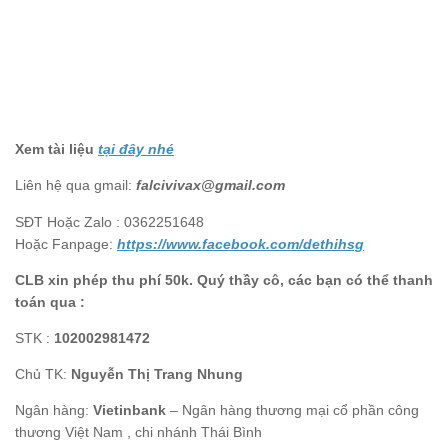
Xem tài liệu
tại đây nhé
Liên hệ qua gmail:
falcivivax@gmail.com
SĐT Hoặc Zalo : 0362251648
Hoặc Fanpage:
https://www.facebook.com/dethihsg
CLB xin phép thu phí 50k. Quý thầy cô, các bạn có thể thanh
toán qua :
STK :
102002981472
Chủ TK:
Nguyễn Thị Trang Nhung
Ngân hàng:
Vietinbank
– Ngân hàng thương mại cổ phần công
thương Việt Nam , chi nhánh Thái Bình