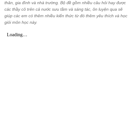
thân, gia đình và nhà trường. Bộ đề gồm nhiều câu hỏi hay được
các thầy cô trên cả nước sưu tầm và sáng tác, ôn luyện qua sẽ
giúp các em có thêm nhiều kiến thức từ đó thêm yêu thích và học
giỏi môn học này.