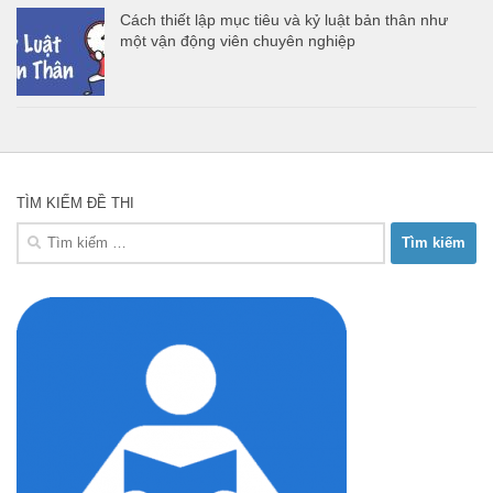
Cách thiết lập mục tiêu và kỷ luật bản thân như
một vận động viên chuyên nghiệp
TÌM KIẾM ĐỀ THI
Tìm
kiếm
cho: