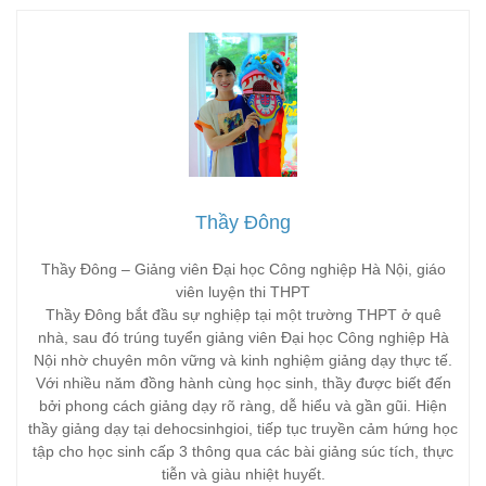
Thầy Đông
Thầy Đông – Giảng viên Đại học Công nghiệp Hà Nội, giáo
viên luyện thi THPT
Thầy Đông bắt đầu sự nghiệp tại một trường THPT ở quê
nhà, sau đó trúng tuyển giảng viên Đại học Công nghiệp Hà
Nội nhờ chuyên môn vững và kinh nghiệm giảng dạy thực tế.
Với nhiều năm đồng hành cùng học sinh, thầy được biết đến
bởi phong cách giảng dạy rõ ràng, dễ hiểu và gần gũi. Hiện
thầy giảng dạy tại dehocsinhgioi, tiếp tục truyền cảm hứng học
tập cho học sinh cấp 3 thông qua các bài giảng súc tích, thực
tiễn và giàu nhiệt huyết.