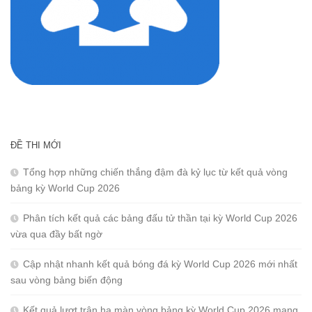
ĐỀ THI MỚI
Tổng hợp những chiến thắng đậm đà kỷ lục từ kết quả vòng
bảng kỳ World Cup 2026
Phân tích kết quả các bảng đấu tử thần tại kỳ World Cup 2026
vừa qua đầy bất ngờ
Cập nhật nhanh kết quả bóng đá kỳ World Cup 2026 mới nhất
sau vòng bảng biến động
Kết quả lượt trận hạ màn vòng bảng kỳ World Cup 2026 mang