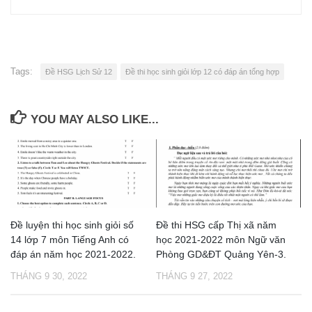
Tags:
Đề HSG Lịch Sử 12
Đề thi học sinh giỏi lớp 12 có đáp án tổng hợp
YOU MAY ALSO LIKE...
Đề luyện thi học sinh giỏi số
Đề thi HSG cấp Thị xã năm
14 lớp 7 môn Tiếng Anh có
học 2021-2022 môn Ngữ văn
đáp án năm học 2021-2022.
Phòng GD&ĐT Quảng Yên-3.
THÁNG 9 30, 2022
THÁNG 9 27, 2022