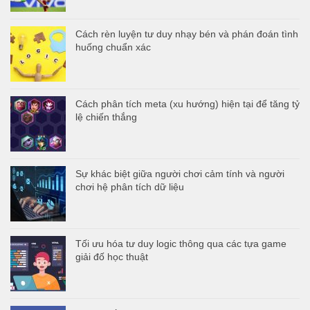
Cách rèn luyện tư duy nhạy bén và phán đoán tình
huống chuẩn xác
Cách phân tích meta (xu hướng) hiện tại để tăng tỷ
lệ chiến thắng
Sự khác biệt giữa người chơi cảm tính và người
chơi hệ phân tích dữ liệu
Tối ưu hóa tư duy logic thông qua các tựa game
giải đố học thuật