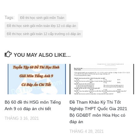
Tags:
Đề thi học sinh giỏi môn Toán
Đề thi học sinh giỏi môn toán lớp 12 có đáp án
Đề thi học sinh giỏi toán 12 cấp trường có đáp án
YOU MAY ALSO LIKE...
Bộ 60 đề thi HSG môn Tiếng
Đề Tham Khảo Kỳ Thi Tốt
Anh 9 có đáp án chi tiết
Nghiệp THPT Quốc Gia 2021
Bộ GD&ĐT môn Hóa Học có
THÁNG 3 16, 2021
đáp án
THÁNG 4 28, 2021