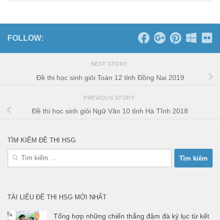
FOLLOW:
NEXT STORY
Đề thi học sinh giỏi Toán 12 tỉnh Đồng Nai 2019
PREVIOUS STORY
Đề thi học sinh giỏi Ngữ Văn 10 tỉnh Hà Tĩnh 2018
TÌM KIẾM ĐỀ THI HSG
Tìm
kiếm
cho:
TÀI LIỆU ĐỀ THI HSG MỚI NHẤT
Tổng hợp những chiến thắng đậm đà kỷ lục từ kết