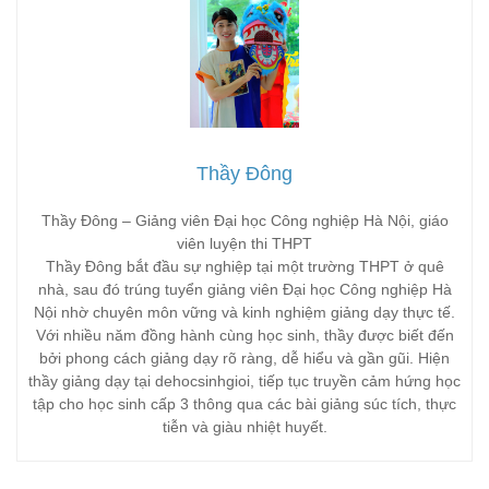
Thầy Đông
Thầy Đông – Giảng viên Đại học Công nghiệp Hà Nội, giáo
viên luyện thi THPT
Thầy Đông bắt đầu sự nghiệp tại một trường THPT ở quê
nhà, sau đó trúng tuyển giảng viên Đại học Công nghiệp Hà
Nội nhờ chuyên môn vững và kinh nghiệm giảng dạy thực tế.
Với nhiều năm đồng hành cùng học sinh, thầy được biết đến
bởi phong cách giảng dạy rõ ràng, dễ hiểu và gần gũi. Hiện
thầy giảng dạy tại dehocsinhgioi, tiếp tục truyền cảm hứng học
tập cho học sinh cấp 3 thông qua các bài giảng súc tích, thực
tiễn và giàu nhiệt huyết.