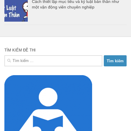
Cách thiết lập mục tiêu và kỷ luật bản thân như
một vận động viên chuyên nghiệp
TÌM KIẾM ĐỀ THI
Tìm
kiếm
cho: