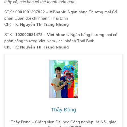
thầy cô, các bạn có thể thanh toán qua :
STK :
0001001297922
–
MBbank:
Ngân hàng Thương mại Cổ
phần Quân đội chi nhánh Thái Bình
Chủ TK:
Nguyễn Thị Trang Nhung
STK :
102002981472
–
Vietinbank:
Ngân hàng thương mại cổ
phần công thương Việt Nam , chi nhánh Thái Bình
Chủ TK:
Nguyễn Thị Trang Nhung
Thầy Đông
Thầy Đông – Giảng viên Đại học Công nghiệp Hà Nội, giáo