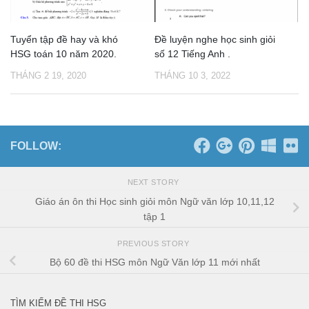
Tuyển tập đề hay và khó
Đề luyện nghe học sinh giỏi
HSG toán 10 năm 2020.
số 12 Tiếng Anh .
THÁNG 2 19, 2020
THÁNG 10 3, 2022
FOLLOW:
NEXT STORY
Giáo án ôn thi Học sinh giỏi môn Ngữ văn lớp 10,11,12
tập 1
PREVIOUS STORY
Bộ 60 đề thi HSG môn Ngữ Văn lớp 11 mới nhất
TÌM KIẾM ĐỀ THI HSG