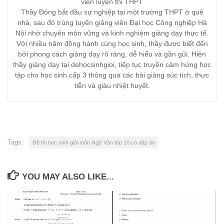
viên luyện thi THPT
Thầy Đông bắt đầu sự nghiệp tại một trường THPT ở quê
nhà, sau đó trúng tuyển giảng viên Đại học Công nghiệp Hà
Nội nhờ chuyên môn vững và kinh nghiệm giảng dạy thực tế.
Với nhiều năm đồng hành cùng học sinh, thầy được biết đến
bởi phong cách giảng dạy rõ ràng, dễ hiểu và gần gũi. Hiện
thầy giảng dạy tại dehocsinhgioi, tiếp tục truyền cảm hứng học
tập cho học sinh cấp 3 thông qua các bài giảng súc tích, thực
tiễn và giàu nhiệt huyết.
Tags:
Đề thi học sinh giỏi môn Ngữ Văn lớp 10 có đáp án
YOU MAY ALSO LIKE...