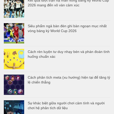
Kết quả lượt trận hạ màn vòng bảng kỳ World Cup
2026 mang đến vô vàn cảm xúc
Siêu phẩm ngả bàn đèn ghi bàn ngoạn mục nhất
vòng bảng kỳ World Cup 2026
Cách rèn luyện tư duy nhạy bén và phán đoán tình
huống chuẩn xác
Cách phân tích meta (xu hướng) hiện tại để tăng tỷ
lệ chiến thắng
Sự khác biệt giữa người chơi cảm tính và người
chơi hệ phân tích dữ liệu