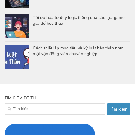
Tối ưu hóa tư duy logic thông qua các tựa game
giải đố học thuật
Cách thiết lập mục tiêu và kỷ luật bản thân như
một vận động viên chuyên nghiệp
TÌM KIẾM ĐỀ THI
Tìm
kiếm
cho: