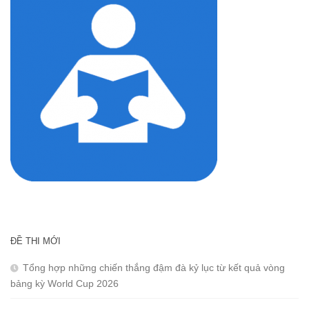
ĐỀ THI MỚI
Tổng hợp những chiến thắng đậm đà kỷ lục từ kết quả vòng
bảng kỳ World Cup 2026