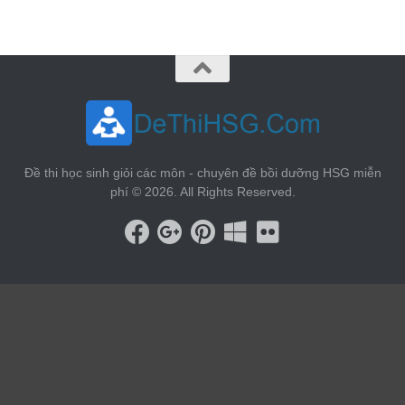
Đề thi học sinh giỏi các môn - chuyên đề bồi dưỡng HSG miễn
phí © 2026. All Rights Reserved.