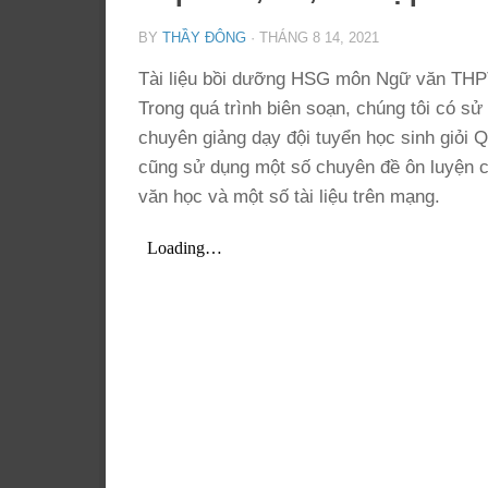
BY
THẦY ĐÔNG
·
THÁNG 8 14, 2021
Tài liệu bồi dưỡng HSG môn Ngữ văn THPT 
Trong quá trình biên soạn, chúng tôi có sử 
chuyên giảng dạy đội tuyển học sinh giỏi Q
cũng sử dụng một số chuyên đề ôn luyện của
văn học và một số tài liệu trên mạng.