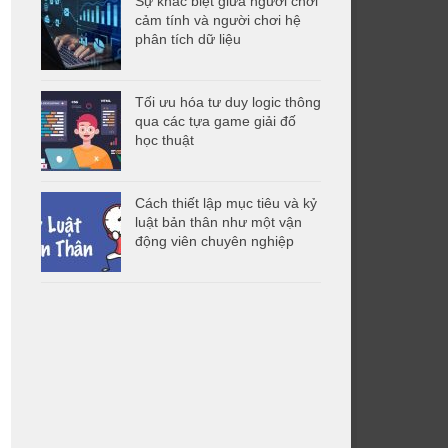
Sự khác biệt giữa người chơi
cảm tính và người chơi hệ
phân tích dữ liệu
Tối ưu hóa tư duy logic thông
qua các tựa game giải đố
học thuật
Cách thiết lập mục tiêu và kỷ
luật bản thân như một vận
động viên chuyên nghiệp