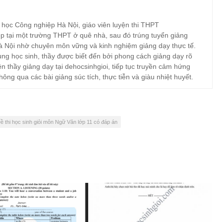
 học Công nghiệp Hà Nội, giáo viên luyện thi THPT
p tại một trường THPT ở quê nhà, sau đó trúng tuyển giảng
à Nội nhờ chuyên môn vững và kinh nghiệm giảng dạy thực tế.
ng học sinh, thầy được biết đến bởi phong cách giảng dạy rõ
ện thầy giảng dạy tại dehocsinhgioi, tiếp tục truyền cảm hứng
hông qua các bài giảng súc tích, thực tiễn và giàu nhiệt huyết.
ề thi học sinh giỏi môn Ngữ Văn lớp 11 có đáp án