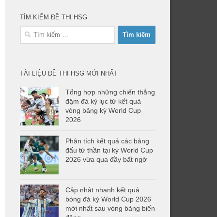
TÌM KIẾM ĐỀ THI HSG
Tìm
kiếm
cho:
TÀI LIỆU ĐỀ THI HSG MỚI NHẤT
Tổng hợp những chiến thắng
đậm đà kỷ lục từ kết quả
vòng bảng kỳ World Cup
2026
Phân tích kết quả các bảng
đấu tử thần tại kỳ World Cup
2026 vừa qua đầy bất ngờ
Cập nhật nhanh kết quả
bóng đá kỳ World Cup 2026
mới nhất sau vòng bảng biến