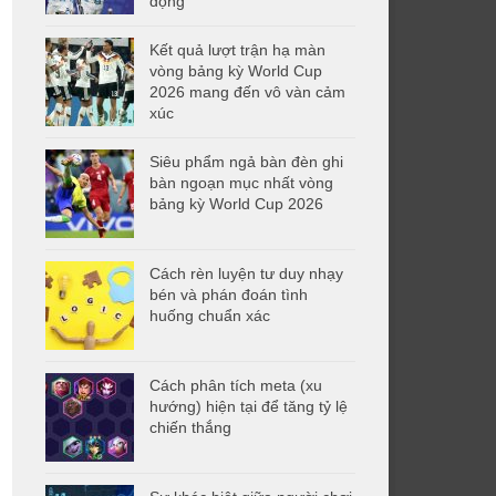
động
Kết quả lượt trận hạ màn
vòng bảng kỳ World Cup
2026 mang đến vô vàn cảm
xúc
Siêu phẩm ngả bàn đèn ghi
bàn ngoạn mục nhất vòng
bảng kỳ World Cup 2026
Cách rèn luyện tư duy nhạy
bén và phán đoán tình
huống chuẩn xác
Cách phân tích meta (xu
hướng) hiện tại để tăng tỷ lệ
chiến thắng