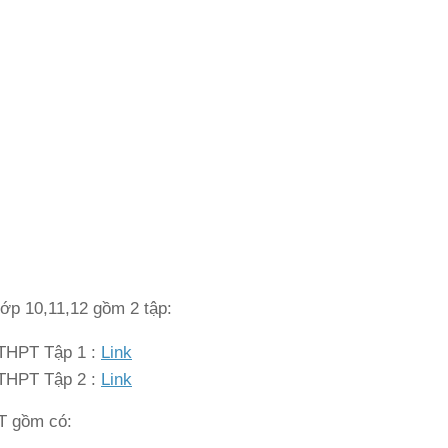
lớp 10,11,12 gồm 2 tập:
 THPT Tập 1 :
Link
 THPT Tập 2 :
Link
T gồm có: