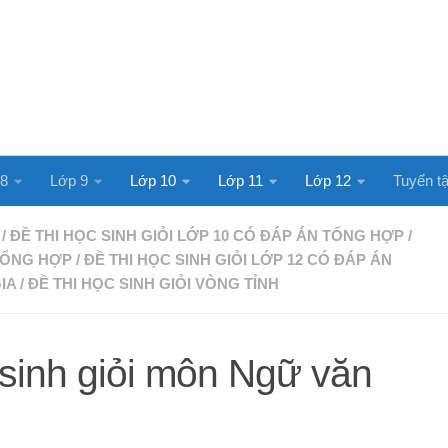
 8
Lớp 9
Lớp 10
Lớp 11
Lớp 12
Tuyển tậ
/
ĐỀ THI HỌC SINH GIỎI LỚP 10 CÓ ĐÁP ÁN TỔNG HỢP
/
 TỔNG HỢP
/
ĐỀ THI HỌC SINH GIỎI LỚP 12 CÓ ĐÁP ÁN
IA
/
ĐỀ THI HỌC SINH GIỎI VÒNG TỈNH
 sinh giỏi môn Ngữ văn