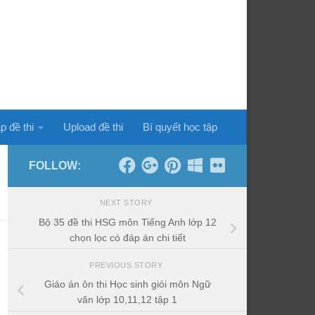
p đề thi
Upload đề thi
Bí quyết học tập
FOLLOW:
NEXT STORY
Bộ 35 đề thi HSG môn Tiếng Anh lớp 12
chọn lọc có đáp án chi tiết
PREVIOUS STORY
Giáo án ôn thi Học sinh giỏi môn Ngữ
văn lớp 10,11,12 tập 1