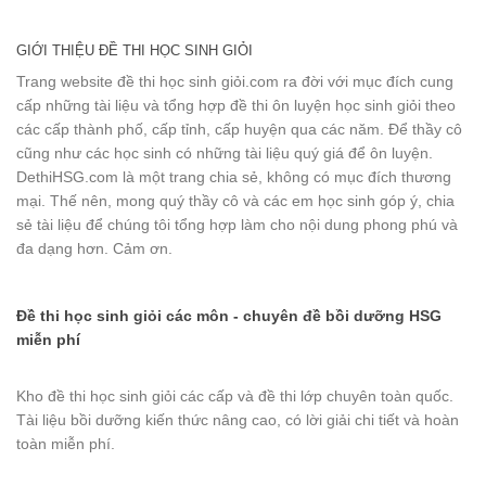
GIỚI THIỆU ĐỀ THI HỌC SINH GIỎI
Trang website đề thi học sinh giỏi.com ra đời với mục đích cung
cấp những tài liệu và tổng hợp đề thi ôn luyện học sinh giỏi theo
các cấp thành phố, cấp tỉnh, cấp huyện qua các năm. Để thầy cô
cũng như các học sinh có những tài liệu quý giá để ôn luyện.
DethiHSG.com là một trang chia sẻ, không có mục đích thương
mại. Thế nên, mong quý thầy cô và các em học sinh góp ý, chia
sẻ tài liệu để chúng tôi tổng hợp làm cho nội dung phong phú và
đa dạng hơn. Cảm ơn.
Đề thi học sinh giỏi các môn - chuyên đề bồi dưỡng HSG
miễn phí
Kho đề thi học sinh giỏi các cấp và đề thi lớp chuyên toàn quốc.
Tài liệu bồi dưỡng kiến thức nâng cao, có lời giải chi tiết và hoàn
toàn miễn phí.