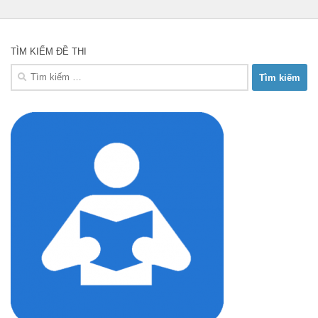
TÌM KIẾM ĐỀ THI
Tìm
kiếm
cho: