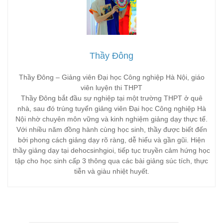
Thầy Đông
Thầy Đông – Giảng viên Đại học Công nghiệp Hà Nội, giáo
viên luyện thi THPT
Thầy Đông bắt đầu sự nghiệp tại một trường THPT ở quê
nhà, sau đó trúng tuyển giảng viên Đại học Công nghiệp Hà
Nội nhờ chuyên môn vững và kinh nghiệm giảng dạy thực tế.
Với nhiều năm đồng hành cùng học sinh, thầy được biết đến
bởi phong cách giảng dạy rõ ràng, dễ hiểu và gần gũi. Hiện
thầy giảng dạy tại dehocsinhgioi, tiếp tục truyền cảm hứng học
tập cho học sinh cấp 3 thông qua các bài giảng súc tích, thực
tiễn và giàu nhiệt huyết.