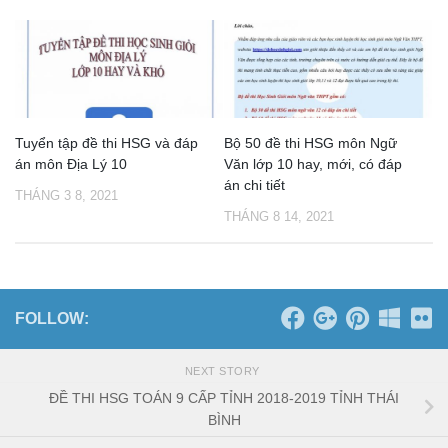
Tuyển tập đề thi HSG và đáp
Bộ 50 đề thi HSG môn Ngữ
án môn Địa Lý 10
Văn lớp 10 hay, mới, có đáp
án chi tiết
THÁNG 3 8, 2021
THÁNG 8 14, 2021
FOLLOW:
NEXT STORY
ĐỀ THI HSG TOÁN 9 CẤP TỈNH 2018-2019 TỈNH THÁI
BÌNH