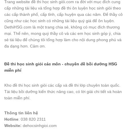
Trang website đề thi học sinh giỏi.com ra đời với mục đích cung
cấp những tài liệu và tổng hợp đề thi ôn luyện học sinh giỏi theo
các cấp thành phố, cấp tỉnh, cấp huyện qua các năm. Để thầy cô
cũng như các học sinh có những tài liệu quý giá để ôn luyện.
DethiHSG.com là một trang chia sẻ, không có mục đích thương
mại. Thế nên, mong quý thầy cô và các em học sinh góp ý, chia
sẻ tài liệu để chúng tôi tổng hợp làm cho nội dung phong phú và
đa dạng hơn. Cảm ơn.
Đề thi học sinh giỏi các môn - chuyên đề bồi dưỡng HSG
miễn phí
Kho đề thi học sinh giỏi các cấp và đề thi lớp chuyên toàn quốc.
Tài liệu bồi dưỡng kiến thức nâng cao, có lời giải chi tiết và hoàn
toàn miễn phí.
Thông tin liên hệ
Hotline
: 038 820 2311
Website:
dehocsinhgioi.com