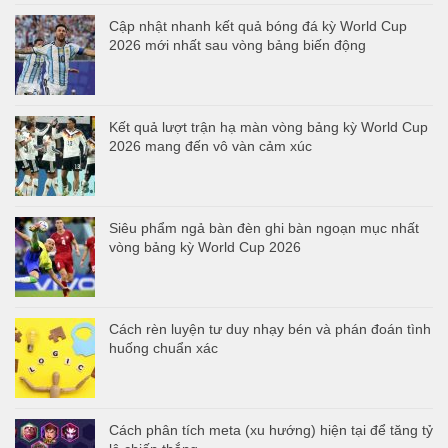
Cập nhật nhanh kết quả bóng đá kỳ World Cup
2026 mới nhất sau vòng bảng biến động
Kết quả lượt trận hạ màn vòng bảng kỳ World Cup
2026 mang đến vô vàn cảm xúc
Siêu phẩm ngả bàn đèn ghi bàn ngoạn mục nhất
vòng bảng kỳ World Cup 2026
Cách rèn luyện tư duy nhạy bén và phán đoán tình
huống chuẩn xác
Cách phân tích meta (xu hướng) hiện tại để tăng tỷ