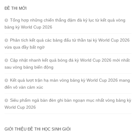
ĐỀ THI MỚI
Tổng hợp những chiến thắng đậm đà kỷ lục từ kết quả vòng
bảng kỳ World Cup 2026
Phân tích kết quả các bảng đấu tử thần tại kỳ World Cup 2026
vừa qua đầy bất ngờ
Cập nhật nhanh kết quả bóng đá kỳ World Cup 2026 mới nhất
sau vòng bảng biến động
Kết quả lượt trận hạ màn vòng bảng kỳ World Cup 2026 mang
đến vô vàn cảm xúc
Siêu phẩm ngả bàn đèn ghi bàn ngoạn mục nhất vòng bảng kỳ
World Cup 2026
GIỚI THIỆU ĐỀ THI HỌC SINH GIỎI