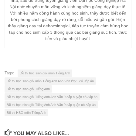
nhà, sau đó trúng tuyển giảng viên Đại học Công nghiệp Hà
Nội nhờ chuyên môn vững và kinh nghiệm giảng dạy thực tế.
Với nhiều năm đồng hành cùng học sinh, thầy được biết đến
bởi phong cách giảng dạy rõ ràng, dễ hiểu và gần gũi. Hiện
thầy giảng dạy tại dehocsinhgioi, tiếp tục truyền cảm hứng học
tập cho học sinh cấp 3 thông qua các bài giảng súc tích, thực
tiễn và giàu nhiệt huyết.
Tags:
Đề thi học sinh giỏi môn Tiếng Anh
Đề thi học sinh giỏi môn Tiếng Anh Anh Văn lớp 9 có đáp án
Đề thi học sinh giỏi Tiếng Anh
Đề thi học sinh giỏi Tiếng Anh Anh Văn 9 cấp huyện có đáp án
Đề thi học sinh giỏi Tiếng Anh Anh Văn 9 cấp quận có đáp án
Đề thi HSG môn Tiếng Anh
YOU MAY ALSO LIKE...