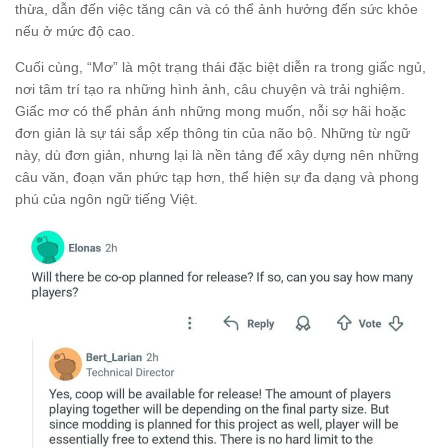
thừa, dẫn đến việc tăng cân và có thể ảnh hưởng đến sức khỏe
nếu ở mức độ cao.
Cuối cùng, “Mơ” là một trạng thái đặc biệt diễn ra trong giấc ngủ,
nơi tâm trí tạo ra những hình ảnh, câu chuyện và trải nghiệm.
Giấc mơ có thể phản ánh những mong muốn, nỗi sợ hãi hoặc
đơn giản là sự tái sắp xếp thông tin của não bộ. Những từ ngữ
này, dù đơn giản, nhưng lại là nền tảng để xây dựng nên những
câu văn, đoạn văn phức tạp hơn, thể hiện sự đa dạng và phong
phú của ngôn ngữ tiếng Việt.