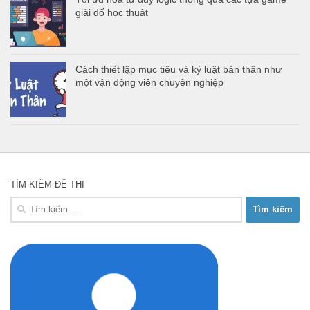
giải đố học thuật
Cách thiết lập mục tiêu và kỷ luật bản thân như
một vận động viên chuyên nghiệp
TÌM KIẾM ĐỀ THI
Tìm
kiếm
cho: