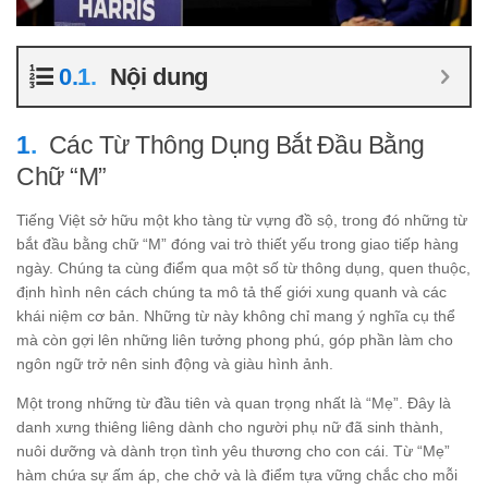
Nội dung
Các Từ Thông Dụng Bắt Đầu Bằng
Chữ “M”
Tiếng Việt sở hữu một kho tàng từ vựng đồ sộ, trong đó những từ
bắt đầu bằng chữ “M” đóng vai trò thiết yếu trong giao tiếp hàng
ngày. Chúng ta cùng điểm qua một số từ thông dụng, quen thuộc,
định hình nên cách chúng ta mô tả thế giới xung quanh và các
khái niệm cơ bản. Những từ này không chỉ mang ý nghĩa cụ thể
mà còn gợi lên những liên tưởng phong phú, góp phần làm cho
ngôn ngữ trở nên sinh động và giàu hình ảnh.
Một trong những từ đầu tiên và quan trọng nhất là “Mẹ”. Đây là
danh xưng thiêng liêng dành cho người phụ nữ đã sinh thành,
nuôi dưỡng và dành trọn tình yêu thương cho con cái. Từ “Mẹ”
hàm chứa sự ấm áp, che chở và là điểm tựa vững chắc cho mỗi