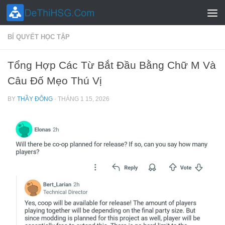
Skip to content
BÍ QUYẾT HỌC TẬP
Tổng Hợp Các Từ Bắt Đầu Bằng Chữ M Và
Câu Đố Mẹo Thú Vị
BY
THẦY ĐÔNG
·
THÁNG 1 15, 2026