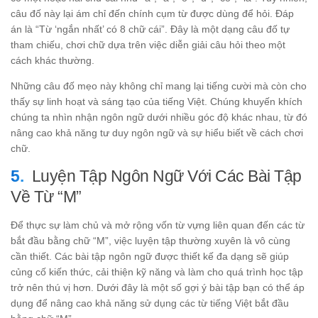
câu đố này lại ám chỉ đến chính cụm từ được dùng để hỏi. Đáp
án là “Từ ‘ngắn nhất’ có 8 chữ cái”. Đây là một dạng câu đố tự
tham chiếu, chơi chữ dựa trên việc diễn giải câu hỏi theo một
cách khác thường.
Những câu đố mẹo này không chỉ mang lại tiếng cười mà còn cho
thấy sự linh hoạt và sáng tạo của tiếng Việt. Chúng khuyến khích
chúng ta nhìn nhận ngôn ngữ dưới nhiều góc độ khác nhau, từ đó
nâng cao khả năng tư duy ngôn ngữ và sự hiểu biết về cách chơi
chữ.
Luyện Tập Ngôn Ngữ Với Các Bài Tập
Về Từ “M”
Để thực sự làm chủ và mở rộng vốn từ vựng liên quan đến các từ
bắt đầu bằng chữ “M”, việc luyện tập thường xuyên là vô cùng
cần thiết. Các bài tập ngôn ngữ được thiết kế đa dạng sẽ giúp
củng cố kiến thức, cải thiện kỹ năng và làm cho quá trình học tập
trở nên thú vị hơn. Dưới đây là một số gợi ý bài tập bạn có thể áp
dụng để nâng cao khả năng sử dụng các từ tiếng Việt bắt đầu