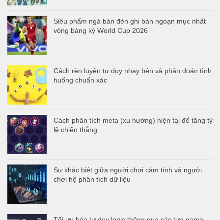
Siêu phẩm ngả bàn đèn ghi bàn ngoạn mục nhất
vòng bảng kỳ World Cup 2026
Cách rèn luyện tư duy nhạy bén và phán đoán tình
huống chuẩn xác
Cách phân tích meta (xu hướng) hiện tại để tăng tỷ
lệ chiến thắng
Sự khác biệt giữa người chơi cảm tính và người
chơi hệ phân tích dữ liệu
Tối ưu hóa tư duy logic thông qua các tựa game