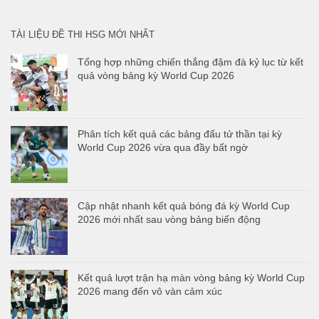
cho:
TÀI LIỆU ĐỀ THI HSG MỚI NHẤT
Tổng hợp những chiến thắng đậm đà kỷ lục từ kết
quả vòng bảng kỳ World Cup 2026
Phân tích kết quả các bảng đấu tử thần tại kỳ
World Cup 2026 vừa qua đầy bất ngờ
Cập nhật nhanh kết quả bóng đá kỳ World Cup
2026 mới nhất sau vòng bảng biến động
Kết quả lượt trận hạ màn vòng bảng kỳ World Cup
2026 mang đến vô vàn cảm xúc