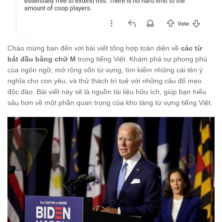
Chào mừng bạn đến với bài viết tổng hợp toàn diện về
các từ
bắt đầu bằng chữ M
trong tiếng Việt. Khám phá sự phong phú
của ngôn ngữ, mở rộng vốn từ vựng, tìm kiếm những cái tên ý
nghĩa cho con yêu, và thử thách trí tuệ với những câu đố mẹo
độc đáo. Bài viết này sẽ là nguồn tài liệu hữu ích, giúp bạn hiểu
sâu hơn về một phần quan trọng của kho tàng từ vựng tiếng Việt.