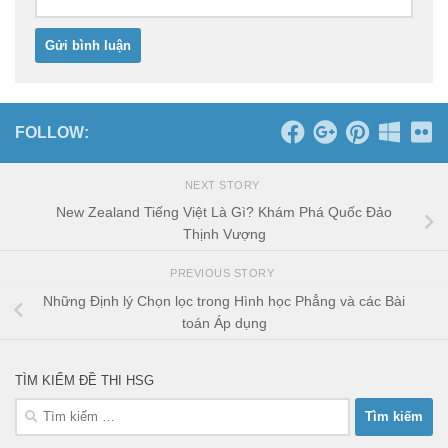
FOLLOW:
NEXT STORY
New Zealand Tiếng Việt Là Gì? Khám Phá Quốc Đảo
Thịnh Vượng
PREVIOUS STORY
Những Định lý Chọn lọc trong Hình học Phẳng và các Bài
toán Áp dụng
TÌM KIẾM ĐỀ THI HSG
Tìm
kiếm