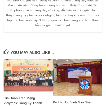
Nội nhờ chuyên môn vững và kinh nghiệm giảng dạy thực tế.
Với nhiều năm đồng hành cùng học sinh, thầy được biết đến
bởi phong cách giảng dạy rõ ràng, dễ hiểu và gần gũi. Hiện
thầy giảng dạy tại dehocsinhgioi, tiếp tục truyền cảm hứng học
tập cho học sinh cấp 3 thông qua các bài giảng súc tích, thực
tiễn và giàu nhiệt huyết.
YOU MAY ALSO LIKE...
Giải Toán Trên Mạng
Kỳ Thi Học Sinh Giỏi Giải
Violympic Đăng Ký Thành