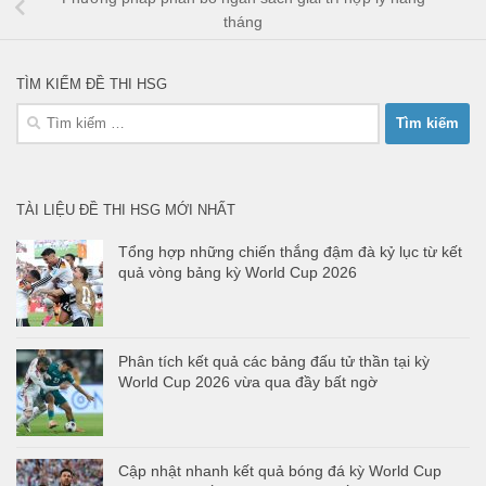
tháng
TÌM KIẾM ĐỀ THI HSG
Tìm
kiếm
cho:
TÀI LIỆU ĐỀ THI HSG MỚI NHẤT
Tổng hợp những chiến thắng đậm đà kỷ lục từ kết
quả vòng bảng kỳ World Cup 2026
Phân tích kết quả các bảng đấu tử thần tại kỳ
World Cup 2026 vừa qua đầy bất ngờ
Cập nhật nhanh kết quả bóng đá kỳ World Cup