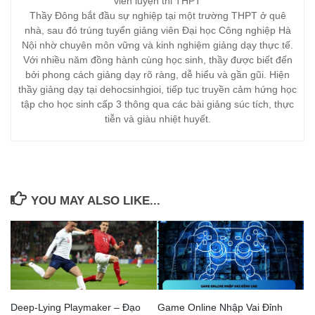
viên luyện thi THPT
Thầy Đông bắt đầu sự nghiệp tại một trường THPT ở quê
nhà, sau đó trúng tuyển giảng viên Đại học Công nghiệp Hà
Nội nhờ chuyên môn vững và kinh nghiệm giảng dạy thực tế.
Với nhiều năm đồng hành cùng học sinh, thầy được biết đến
bởi phong cách giảng dạy rõ ràng, dễ hiểu và gần gũi. Hiện
thầy giảng dạy tại dehocsinhgioi, tiếp tục truyền cảm hứng học
tập cho học sinh cấp 3 thông qua các bài giảng súc tích, thực
tiễn và giàu nhiệt huyết.
YOU MAY ALSO LIKE...
Deep-Lying Playmaker – Đạo
Game Online Nhập Vai Đỉnh