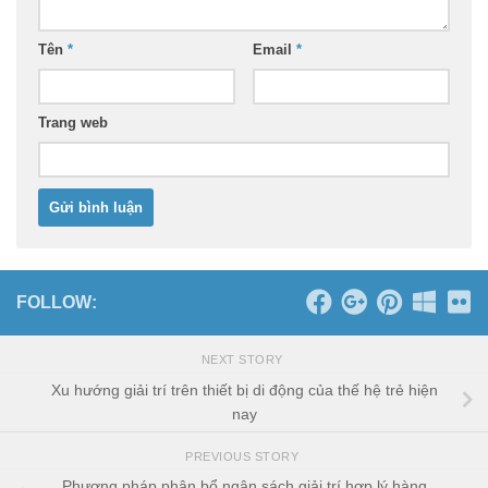
Tên
*
Email
*
Trang web
FOLLOW:
NEXT STORY
Xu hướng giải trí trên thiết bị di động của thế hệ trẻ hiện
nay
PREVIOUS STORY
Phương pháp phân bổ ngân sách giải trí hợp lý hàng