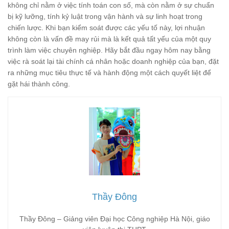
không chỉ nằm ở việc tính toán con số, mà còn nằm ở sự chuẩn
bị kỹ lưỡng, tính kỷ luật trong vận hành và sự linh hoạt trong
chiến lược. Khi bạn kiểm soát được các yếu tố này, lợi nhuận
không còn là vấn đề may rủi mà là kết quả tất yếu của một quy
trình làm việc chuyên nghiệp. Hãy bắt đầu ngay hôm nay bằng
việc rà soát lại tài chính cá nhân hoặc doanh nghiệp của bạn, đặt
ra những mục tiêu thực tế và hành động một cách quyết liệt để
gặt hái thành công.
Thầy Đông
Thầy Đông – Giảng viên Đại học Công nghiệp Hà Nội, giáo