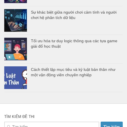
Sự khác biệt giữa người chơi cảm tính và người
chơi hệ phân tích dữ liệu
Tối ưu hóa tư duy logic thông qua các tựa game
giải đố học thuật
Cách thiết lập mục tiêu và kỷ luật bản thân như
một vận động viên chuyên nghiệp
TÌM KIẾM ĐỀ THI
Tìm