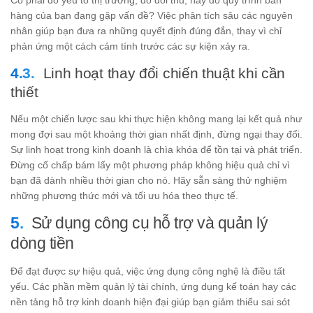
hàng của bạn đang gặp vấn đề? Việc phân tích sâu các nguyên
nhân giúp bạn đưa ra những quyết định đúng đắn, thay vì chỉ
phản ứng một cách cảm tính trước các sự kiện xảy ra.
Linh hoạt thay đổi chiến thuật khi cần
thiết
Nếu một chiến lược sau khi thực hiện không mang lại kết quả như
mong đợi sau một khoảng thời gian nhất định, đừng ngại thay đổi.
Sự linh hoạt trong kinh doanh là chìa khóa để tồn tại và phát triển.
Đừng cố chấp bám lấy một phương pháp không hiệu quả chỉ vì
bạn đã dành nhiều thời gian cho nó. Hãy sẵn sàng thử nghiệm
những phương thức mới và tối ưu hóa theo thực tế.
Sử dụng công cụ hỗ trợ và quản lý
dòng tiền
Để đạt được sự hiệu quả, việc ứng dụng công nghệ là điều tất
yếu. Các phần mềm quản lý tài chính, ứng dụng kế toán hay các
nền tảng hỗ trợ kinh doanh hiện đại giúp bạn giảm thiểu sai sót