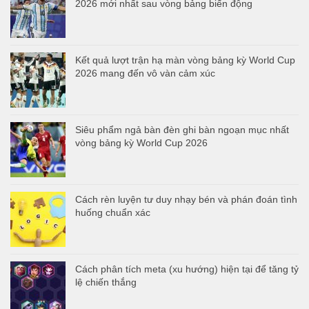
2026 mới nhất sau vòng bảng biến động
Kết quả lượt trận hạ màn vòng bảng kỳ World Cup
2026 mang đến vô vàn cảm xúc
Siêu phẩm ngả bàn đèn ghi bàn ngoạn mục nhất
vòng bảng kỳ World Cup 2026
Cách rèn luyện tư duy nhạy bén và phán đoán tình
huống chuẩn xác
Cách phân tích meta (xu hướng) hiện tại để tăng tỷ
lệ chiến thắng