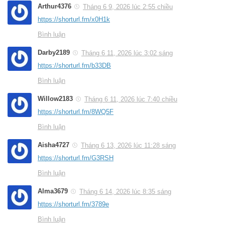
Arthur4376
Tháng 6 9, 2026 lúc 2:55 chiều
https://shorturl.fm/x0H1k
Bình luận
Darby2189
Tháng 6 11, 2026 lúc 3:02 sáng
https://shorturl.fm/b33DB
Bình luận
Willow2183
Tháng 6 11, 2026 lúc 7:40 chiều
https://shorturl.fm/8WQ5F
Bình luận
Aisha4727
Tháng 6 13, 2026 lúc 11:28 sáng
https://shorturl.fm/G3RSH
Bình luận
Alma3679
Tháng 6 14, 2026 lúc 8:35 sáng
https://shorturl.fm/3789e
Bình luận