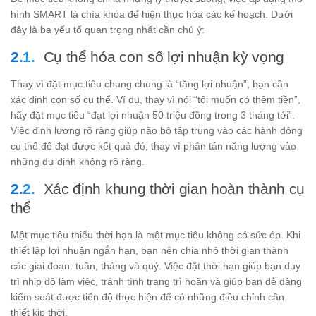
hình SMART là chìa khóa để hiện thực hóa các kế hoạch. Dưới
đây là ba yếu tố quan trọng nhất cần chú ý:
Cụ thể hóa con số lợi nhuận kỳ vọng
Thay vì đặt mục tiêu chung chung là “tăng lợi nhuận”, bạn cần
xác định con số cụ thể. Ví dụ, thay vì nói “tôi muốn có thêm tiền”,
hãy đặt mục tiêu “đạt lợi nhuận 50 triệu đồng trong 3 tháng tới”.
Việc định lượng rõ ràng giúp não bộ tập trung vào các hành động
cụ thể để đạt được kết quả đó, thay vì phân tán năng lượng vào
những dự định không rõ ràng.
Xác định khung thời gian hoàn thành cụ
thể
Một mục tiêu thiếu thời hạn là một mục tiêu không có sức ép. Khi
thiết lập lợi nhuận ngắn hạn, bạn nên chia nhỏ thời gian thành
các giai đoạn: tuần, tháng và quý. Việc đặt thời hạn giúp bạn duy
trì nhịp độ làm việc, tránh tình trạng trì hoãn và giúp bạn dễ dàng
kiểm soát được tiến độ thực hiện để có những điều chỉnh cần
thiết kịp thời.