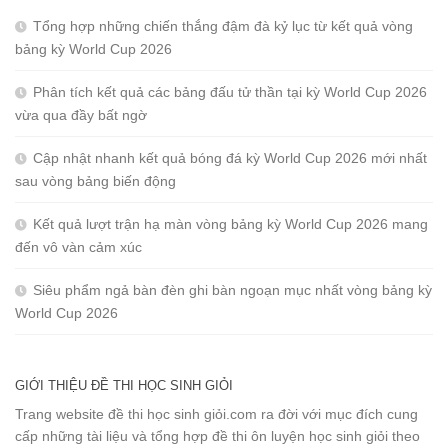
Tổng hợp những chiến thắng đậm đà kỷ lục từ kết quả vòng
bảng kỳ World Cup 2026
Phân tích kết quả các bảng đấu tử thần tại kỳ World Cup 2026
vừa qua đầy bất ngờ
Cập nhật nhanh kết quả bóng đá kỳ World Cup 2026 mới nhất
sau vòng bảng biến động
Kết quả lượt trận hạ màn vòng bảng kỳ World Cup 2026 mang
đến vô vàn cảm xúc
Siêu phẩm ngả bàn đèn ghi bàn ngoạn mục nhất vòng bảng kỳ
World Cup 2026
GIỚI THIỆU ĐỀ THI HỌC SINH GIỎI
Trang website đề thi học sinh giỏi.com ra đời với mục đích cung
cấp những tài liệu và tổng hợp đề thi ôn luyện học sinh giỏi theo