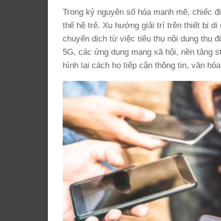
Trong kỷ nguyên số hóa mạnh mẽ, chiếc điện
thế hệ trẻ. Xu hướng giải trí trên thiết bị 
chuyển dịch từ việc tiêu thụ nội dung thụ 
5G, các ứng dụng mạng xã hội, nền tảng st
hình lại cách họ tiếp cận thông tin, văn hóa