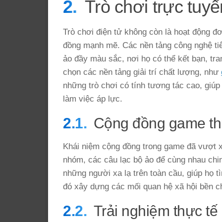
Trò chơi trực tuy
Trò chơi điện tử không còn là hoạt động đơ
đồng mạnh mẽ. Các nền tảng công nghệ tiê
ảo đầy màu sắc, nơi họ có thể kết bạn, tra
chọn các nền tảng giải trí chất lượng, như
những trò chơi có tính tương tác cao, giúp
làm việc áp lực.
Cộng đồng game thủ
Khái niệm cộng đồng trong game đã vượt x
nhóm, các câu lạc bộ ảo để cùng nhau chinh
những người xa lạ trên toàn cầu, giúp họ 
đó xây dựng các mối quan hệ xã hội bền c
Trải nghiệm thực tế