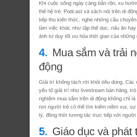
Khi cuộc sống ngày càng bận rộn, xu hướng
thế hệ trẻ. Podcast và sách nói trên di độ
tiếp thu kiến thức, nghe những câu chuyện
làm việc khác như tập thể dục, nấu ăn hay
ánh tư duy tối ưu hóa thời gian của những 
Mua sắm và trải n
động
Giải trí không tách rời khỏi tiêu dùng. C
yếu tố giải trí như livestream bán hàng, tr
nghiệm mua sắm trên di động không chỉ là 
nơi người trẻ có thể tìm kiếm niềm vui, 
lý, đồng thời tương tác trực tiếp với ngư
Giáo dục và phát t