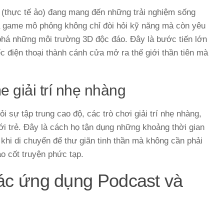
(thực tế ảo) đang mang đến những trải nghiệm sống
tựa game mô phỏng không chỉ đòi hỏi kỹ năng mà còn yêu
phá những môi trường 3D độc đáo. Đây là bước tiến lớn
iếc điện thoại thành cánh cửa mở ra thế giới thần tiên mà
 giải trí nhẹ nhàng
sự tập trung cao độ, các trò chơi giải trí nhẹ nhàng,
iới trẻ. Đây là cách họ tận dụng những khoảng thời gian
 khi di chuyển để thư giãn tinh thần mà không cần phải
o cốt truyện phức tạp.
các ứng dụng Podcast và