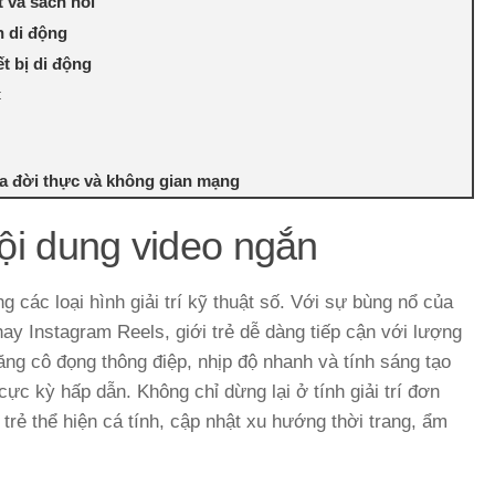
 và sách nói
n di động
ết bị di động
t
ữa đời thực và không gian mạng
nội dung video ngắn
g các loại hình giải trí kỹ thuật số. Với sự bùng nổ của
ay Instagram Reels, giới trẻ dễ dàng tiếp cận với lượng
năng cô đọng thông điệp, nhịp độ nhanh và tính sáng tạo
cực kỳ hấp dẫn. Không chỉ dừng lại ở tính giải trí đơn
 trẻ thể hiện cá tính, cập nhật xu hướng thời trang, ẩm