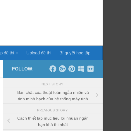
p đề thi
Upload đề thi
Bí quyết học tập
FOLLOW:
NEXT STORY
Bản chất của thuật toán ngẫu nhiên và
tính minh bạch của hệ thống máy tính
PREVIOUS STORY
Cách thiết lập mục tiêu lợi nhuận ngắn
hạn khả thi nhất