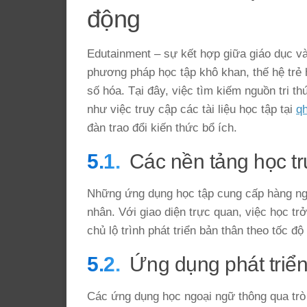
động
Edutainment – sự kết hợp giữa giáo dục và 
phương pháp học tập khô khan, thế hệ trẻ 
số hóa. Tại đây, việc tìm kiếm nguồn tri th
như việc truy cập các tài liệu học tập tại
qh
đàn trao đổi kiến thức bổ ích.
Các nền tảng học tr
Những ứng dụng học tập cung cấp hàng ng
nhân. Với giao diện trực quan, việc học t
chủ lộ trình phát triển bản thân theo tốc độ
Ứng dụng phát triể
Các ứng dụng học ngoại ngữ thông qua trò c