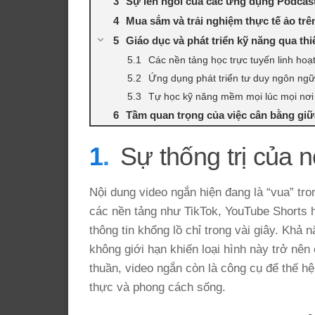
Sự lên ngôi của các ứng dụng Podcast
Mua sắm và trải nghiệm thực tế ảo trê
Giáo dục và phát triển kỹ năng qua thi
Các nền tảng học trực tuyến linh hoạ
Ứng dụng phát triển tư duy ngôn ngữ
Tự học kỹ năng mềm mọi lúc mọi nơi
Tầm quan trọng của việc cân bằng gi
Sự thống trị của 
Nội dung video ngắn hiện đang là “vua” tron
các nền tảng như TikTok, YouTube Shorts h
thông tin khổng lồ chỉ trong vài giây. Khả 
không giới hạn khiến loại hình này trở nên 
thuần, video ngắn còn là công cụ để thế hệ
thực và phong cách sống.