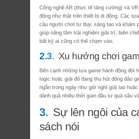
Công nghệ AR (thực tế tăng cường) và VR 
động như thật trên thiết bị di động. Các 
cầu người chơi tư duy, sáng tạo và khám 
giúp nâng tầm trải nghiệm giải trí, biến ch
bất kỳ ai cũng có thể chạm vào.
Xu hướng chơi game
Bên cạnh những tựa game hành động đòi hỏi 
logic hoặc giải đố đang thu hút đông đảo g
ngắn trong ngày như giờ nghỉ giải lao hoặc
dành quá nhiều thời gian đầu tư quá sâu và
Sự lên ngôi của 
sách nói