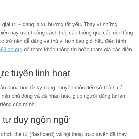
giải trí – đang là xu hướng tất yếu. Thay vì những
hiện nay ưa chuộng cách tiếp cận thông qua các nền tảng
ức trở nên dễ dàng và thú vị hơn bao giờ hết, điển hình
88.ae.org
để tham khảo thông tin hoặc tham gia các diễn
ực tuyến linh hoạt
àn khóa học từ kỹ năng chuyên môn đến sở thích cá
rở nên chủ động và cá nhân hóa, giúp người dùng tự làm
 riêng của mình.
n tư duy ngôn ngữ
hơi, thẻ từ (flashcard) và hội thoại trực tuyến đã thay