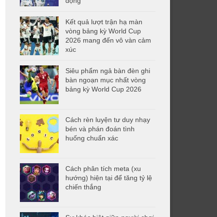
động
Kết quả lượt trận hạ màn
vòng bảng kỳ World Cup
2026 mang đến vô vàn cảm
xúc
Siêu phẩm ngả bàn đèn ghi
bàn ngoạn mục nhất vòng
bảng kỳ World Cup 2026
Cách rèn luyện tư duy nhạy
bén và phán đoán tình
huống chuẩn xác
Cách phân tích meta (xu
hướng) hiện tại để tăng tỷ lệ
chiến thắng