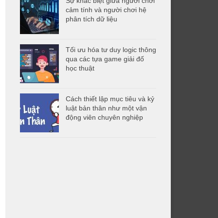
Sự khác biệt giữa người chơi
cảm tính và người chơi hệ
phân tích dữ liệu
Tối ưu hóa tư duy logic thông
qua các tựa game giải đố
học thuật
Cách thiết lập mục tiêu và kỷ
luật bản thân như một vận
động viên chuyên nghiệp