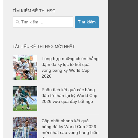
TÌM KIẾM ĐỀ THI HSG
Tìm
kiếm
cho:
TÀI LIỆU ĐỀ THI HSG MỚI NHẤT
Tổng hợp những chiến thắng
đậm đà kỷ lục từ kết quả
vòng bảng kỳ World Cup
2026
Phân tích kết quả các bảng
đấu tử thần tại kỳ World Cup
2026 vừa qua đầy bất ngờ
Cập nhật nhanh kết quả
bóng đá kỳ World Cup 2026
mới nhất sau vòng bảng biến