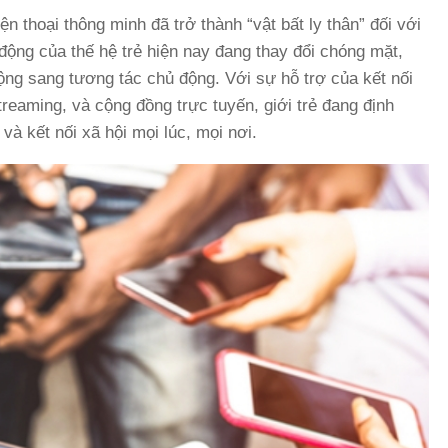
 thoại thông minh đã trở thành “vật bất ly thân” đối với
di động của thế hệ trẻ hiện nay đang thay đổi chóng mặt,
động sang tương tác chủ động. Với sự hỗ trợ của kết nối
reaming, và cộng đồng trực tuyến, giới trẻ đang định
 và kết nối xã hội mọi lúc, mọi nơi.