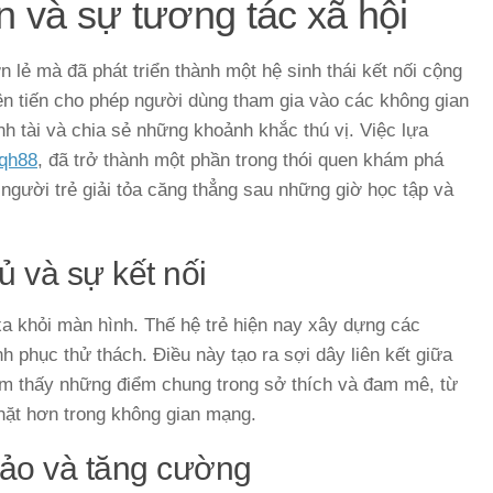
ến và sự tương tác xã hội
n lẻ mà đã phát triển thành một hệ sinh thái kết nối cộng
n tiến cho phép người dùng tham gia vào các không gian
nh tài và chia sẻ những khoảnh khắc thú vị. Việc lựa
qh88
, đã trở thành một phần trong thói quen khám phá
 người trẻ giải tỏa căng thẳng sau những giờ học tập và
 và sự kết nối
a khỏi màn hình. Thế hệ trẻ hiện nay xây dựng các
 phục thử thách. Điều này tạo ra sợi dây liên kết giữa
tìm thấy những điểm chung trong sở thích và đam mê, từ
hặt hơn trong không gian mạng.
 ảo và tăng cường