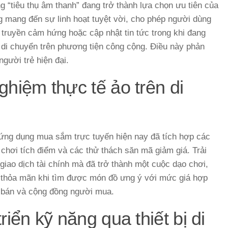
 “tiêu thụ âm thanh” đang trở thành lựa chọn ưu tiên của
ng mang đến sự linh hoạt tuyệt vời, cho phép người dùng
 truyền cảm hứng hoặc cập nhật tin tức trong khi đang
 di chuyển trên phương tiện công cộng. Điều này phản
người trẻ hiện đại.
ghiệm thực tế ảo trên di
ác ứng dụng mua sắm trực tuyến hiện nay đã tích hợp các
ò chơi tích điểm và các thử thách săn mã giảm giá. Trải
giao dịch tài chính mà đã trở thành một cuộc dạo chơi,
sự thỏa mãn khi tìm được món đồ ưng ý với mức giá hợp
ời bán và cộng đồng người mua.
riển kỹ năng qua thiết bị di