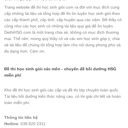
Trang website đề thi học sinh giỏi.com ra đời với mục đích cung
cấp những tài liệu và tổng hợp đề thi ôn luyện học sinh giỏi theo
các cấp thành phố, cấp tỉnh, cấp huyện qua các năm. Để thầy cô
cũng như các học sinh có những tài liệu quý giá để ôn luyện.
DethiHSG.com là một trang chia sẻ, không có mục đích thương
mại. Thế nên, mong quý thầy cô và các em học sinh góp ý, chia
sẻ tài liệu để chúng tôi tổng hợp làm cho nội dung phong phú và
đa dạng hơn. Cảm ơn.
Đề thi học sinh giỏi các môn - chuyên đề bồi dưỡng HSG
miễn phí
Kho đề thi học sinh giỏi các cấp và đề thi lớp chuyên toàn quốc.
Tài liệu bồi dưỡng kiến thức nâng cao, có lời giải chi tiết và hoàn
toàn miễn phí.
Thông tin liên hệ
Hotline
: 038 820 2311