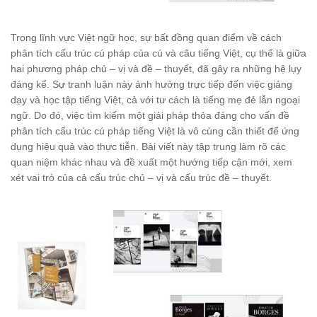
Trong lĩnh vực Việt ngữ học, sự bất đồng quan điểm về cách
phân tích cấu trúc cú pháp của cú và câu tiếng Việt, cụ thể là giữa
hai phương pháp chủ – vị và đề – thuyết, đã gây ra những hệ lụy
đáng kể. Sự tranh luận này ảnh hưởng trực tiếp đến việc giảng
dạy và học tập tiếng Việt, cả với tư cách là tiếng mẹ đẻ lẫn ngoại
ngữ. Do đó, việc tìm kiếm một giải pháp thỏa đáng cho vấn đề
phân tích cấu trúc cú pháp tiếng Việt là vô cùng cần thiết để ứng
dụng hiệu quả vào thực tiễn. Bài viết này tập trung làm rõ các
quan niệm khác nhau và đề xuất một hướng tiếp cận mới, xem
xét vai trò của cả cấu trúc chủ – vị và cấu trúc đề – thuyết.