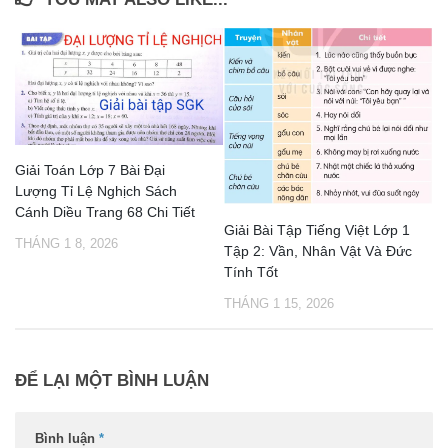
Giải Toán Lớp 7 Bài Đại
Lượng Tỉ Lệ Nghịch Sách
Cánh Diều Trang 68 Chi Tiết
Giải Bài Tập Tiếng Việt Lớp 1
THÁNG 1 8, 2026
Tập 2: Vần, Nhân Vật Và Đức
Tính Tốt
THÁNG 1 15, 2026
ĐỂ LẠI MỘT BÌNH LUẬN
Bình luận
*