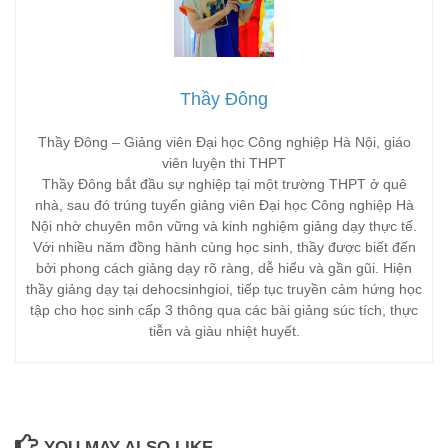
Thầy Đông
Thầy Đông – Giảng viên Đại học Công nghiệp Hà Nội, giáo
viên luyện thi THPT
Thầy Đông bắt đầu sự nghiệp tại một trường THPT ở quê
nhà, sau đó trúng tuyển giảng viên Đại học Công nghiệp Hà
Nội nhờ chuyên môn vững và kinh nghiệm giảng dạy thực tế.
Với nhiều năm đồng hành cùng học sinh, thầy được biết đến
bởi phong cách giảng dạy rõ ràng, dễ hiểu và gần gũi. Hiện
thầy giảng dạy tại dehocsinhgioi, tiếp tục truyền cảm hứng học
tập cho học sinh cấp 3 thông qua các bài giảng súc tích, thực
tiễn và giàu nhiệt huyết.
YOU MAY ALSO LIKE...