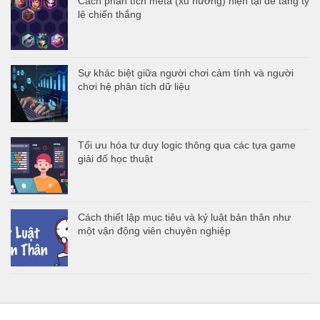
Cách phân tích meta (xu hướng) hiện tại để tăng tỷ
lệ chiến thắng
Sự khác biệt giữa người chơi cảm tính và người
chơi hệ phân tích dữ liệu
Tối ưu hóa tư duy logic thông qua các tựa game
giải đố học thuật
Cách thiết lập mục tiêu và kỷ luật bản thân như
một vận động viên chuyên nghiệp