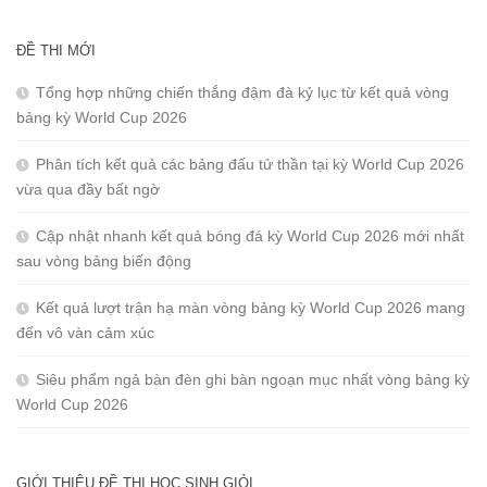
ĐỀ THI MỚI
Tổng hợp những chiến thắng đậm đà kỷ lục từ kết quả vòng
bảng kỳ World Cup 2026
Phân tích kết quả các bảng đấu tử thần tại kỳ World Cup 2026
vừa qua đầy bất ngờ
Cập nhật nhanh kết quả bóng đá kỳ World Cup 2026 mới nhất
sau vòng bảng biến động
Kết quả lượt trận hạ màn vòng bảng kỳ World Cup 2026 mang
đến vô vàn cảm xúc
Siêu phẩm ngả bàn đèn ghi bàn ngoạn mục nhất vòng bảng kỳ
World Cup 2026
GIỚI THIỆU ĐỀ THI HỌC SINH GIỎI