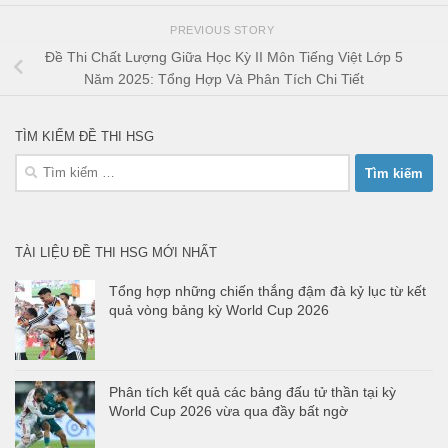
PREVIOUS STORY
Đề Thi Chất Lượng Giữa Học Kỳ II Môn Tiếng Việt Lớp 5
Năm 2025: Tổng Hợp Và Phân Tích Chi Tiết
TÌM KIẾM ĐỀ THI HSG
Tìm
kiếm
cho:
TÀI LIỆU ĐỀ THI HSG MỚI NHẤT
Tổng hợp những chiến thắng đậm đà kỷ lục từ kết
quả vòng bảng kỳ World Cup 2026
Phân tích kết quả các bảng đấu tử thần tại kỳ
World Cup 2026 vừa qua đầy bất ngờ