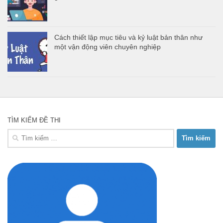
Cách thiết lập mục tiêu và kỷ luật bản thân như
một vận động viên chuyên nghiệp
TÌM KIẾM ĐỀ THI
Tìm
kiếm
cho: