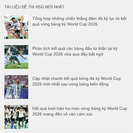
TÀI LIỆU ĐỀ THI HSG MỚI NHẤT
Tổng hợp những chiến thắng đậm đà kỷ lục từ kết
quả vòng bảng kỳ World Cup 2026
Phân tích kết quả các bảng đấu tử thần tại kỳ
World Cup 2026 vừa qua đầy bất ngờ
Cập nhật nhanh kết quả bóng đá kỳ World Cup
2026 mới nhất sau vòng bảng biến động
Kết quả lượt trận hạ màn vòng bảng kỳ World Cup
2026 mang đến vô vàn cảm xúc