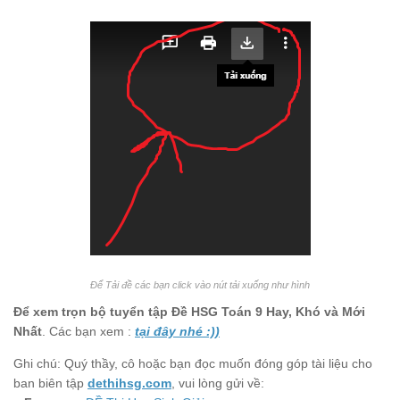
Để Tải đề các bạn click vào nút tải xuống như hình
Để xem trọn bộ tuyển tập Đề HSG Toán 9 Hay, Khó và Mới
Nhất
. Các bạn xem :
tại đây nhé :))
Ghi chú: Quý thầy, cô hoặc bạn đọc muốn đóng góp tài liệu cho
ban biên tập
dethihsg.com
, vui lòng gửi về: