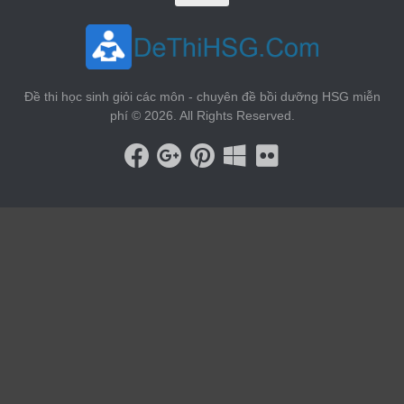
Đề thi học sinh giỏi các môn - chuyên đề bồi dưỡng HSG miễn
phí © 2026. All Rights Reserved.