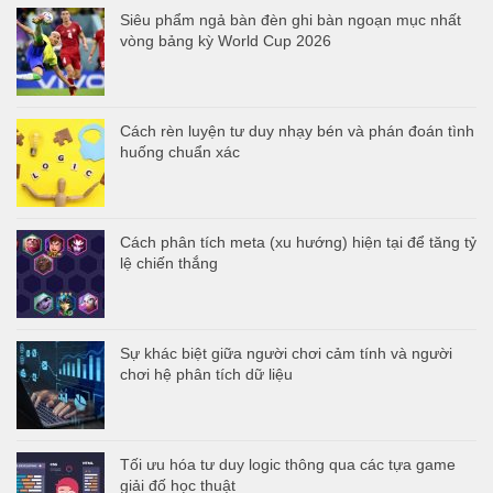
Siêu phẩm ngả bàn đèn ghi bàn ngoạn mục nhất
vòng bảng kỳ World Cup 2026
Cách rèn luyện tư duy nhạy bén và phán đoán tình
huống chuẩn xác
Cách phân tích meta (xu hướng) hiện tại để tăng tỷ
lệ chiến thắng
Sự khác biệt giữa người chơi cảm tính và người
chơi hệ phân tích dữ liệu
Tối ưu hóa tư duy logic thông qua các tựa game
giải đố học thuật