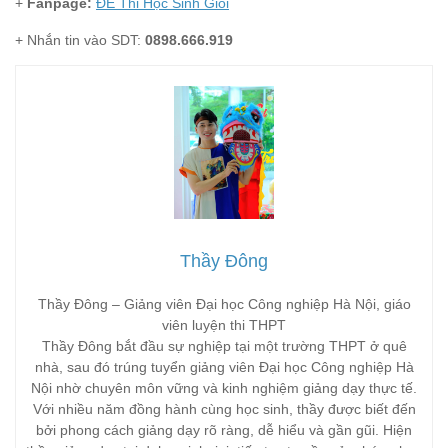
+
Fanpage:
ĐỀ Thi Học Sinh Giỏi
+ Nhắn tin vào SDT:
0898.666.919
Thầy Đông
Thầy Đông – Giảng viên Đại học Công nghiệp Hà Nội, giáo
viên luyện thi THPT
Thầy Đông bắt đầu sự nghiệp tại một trường THPT ở quê
nhà, sau đó trúng tuyển giảng viên Đại học Công nghiệp Hà
Nội nhờ chuyên môn vững và kinh nghiệm giảng dạy thực tế.
Với nhiều năm đồng hành cùng học sinh, thầy được biết đến
bởi phong cách giảng dạy rõ ràng, dễ hiểu và gần gũi. Hiện