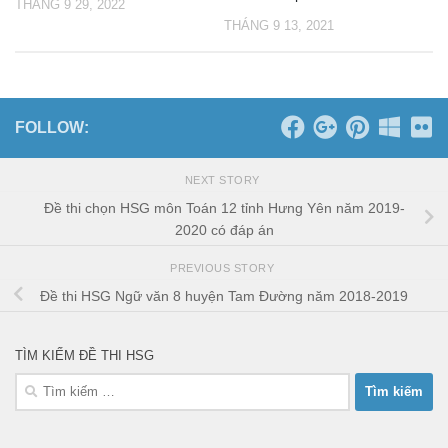
THÁNG 9 29, 2022
THÁNG 9 13, 2021
FOLLOW:
NEXT STORY
Đề thi chọn HSG môn Toán 12 tỉnh Hưng Yên năm 2019-
2020 có đáp án
PREVIOUS STORY
Đề thi HSG Ngữ văn 8 huyện Tam Đường năm 2018-2019
TÌM KIẾM ĐỀ THI HSG
Tìm
kiếm
cho: