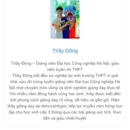
Thầy Đông
Thầy Đông – Giảng viên Đại học Công nghiệp Hà Nội, giáo
viên luyện thi THPT
Thầy Đông bắt đầu sự nghiệp tại một trường THPT ở quê
nhà, sau đó trúng tuyển giảng viên Đại học Công nghiệp Hà
Nội nhờ chuyên môn vững và kinh nghiệm giảng dạy thực tế.
Với nhiều năm đồng hành cùng học sinh, thầy được biết đến
bởi phong cách giảng dạy rõ ràng, dễ hiểu và gần gũi. Hiện
thầy giảng dạy tại dehocsinhgioi, tiếp tục truyền cảm hứng học
tập cho học sinh cấp 3 thông qua các bài giảng súc tích, thực
tiễn và giàu nhiệt huyết.