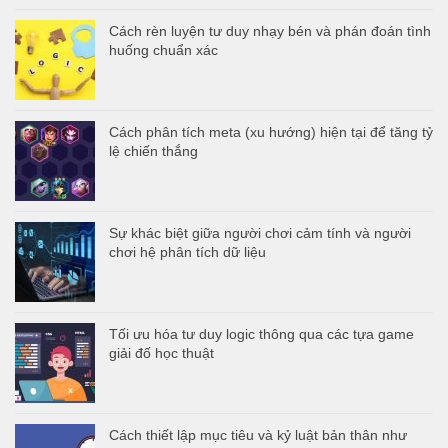
Cách rèn luyện tư duy nhạy bén và phán đoán tình
huống chuẩn xác
Cách phân tích meta (xu hướng) hiện tại để tăng tỷ
lệ chiến thắng
Sự khác biệt giữa người chơi cảm tính và người
chơi hệ phân tích dữ liệu
Tối ưu hóa tư duy logic thông qua các tựa game
giải đố học thuật
Cách thiết lập mục tiêu và kỷ luật bản thân như