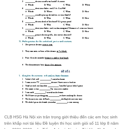
CLB HSG Hà Nội xin trân trọng giới thiệu đến các em học sinh
trên khắp nơi tài liệu Đề luyện thi học sinh giỏi số 11 lớp 8 năm