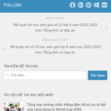
FOLLOW:
NEXT STORY
Đề luyện thi học sinh giỏi số 12 lớp 8 năm 2021-2022
môn Tiếng Anh có đáp án.
PREVIOUS STORY
Đề luyện thi số 10 học sinh giỏi lớp 8 năm học 2021-2022
môn Tiếng Anh có đáp án.
TÌM KIẾM ĐỀ THI HSG
Tìm
kiếm
cho:
TÀI LIỆU ĐỀ THI HSG MỚI NHẤT
Tổng hợp những chiến thắng đậm đà kỷ lục từ kết
quả vòng bảng kỳ World Cup 2026