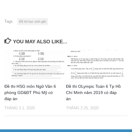
Tags:
Đề thi học sinh giỏi
YOU MAY ALSO LIKE...
Đề thi HSG môn Ngữ Văn 6
Đề thi OLympic Toán 6 Tp Hồ
phòng GD&ĐT Phù Mỹ có
Chí Minh năm 2019 có đáp
đáp án
án
THÁNG 3 1, 2020
THÁNG 3 25, 2020