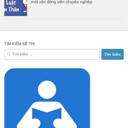
một vận động viên chuyên nghiệp
TÌM KIẾM ĐỀ THI
Tìm
kiếm
cho: