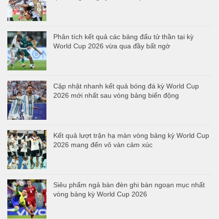
Phân tích kết quả các bảng đấu tử thần tại kỳ
World Cup 2026 vừa qua đầy bất ngờ
Cập nhật nhanh kết quả bóng đá kỳ World Cup
2026 mới nhất sau vòng bảng biến động
Kết quả lượt trận hạ màn vòng bảng kỳ World Cup
2026 mang đến vô vàn cảm xúc
Siêu phẩm ngả bàn đèn ghi bàn ngoạn mục nhất
vòng bảng kỳ World Cup 2026