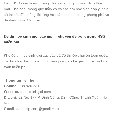
DethiHSG.com là một trang chia sẻ, không có mục đích thương
mại. Thế nên, mong quý thầy cô và các em học sinh góp ý, chia
sẻ tài liệu để chúng tôi tổng hợp làm cho nội dung phong phú và
đa dạng hơn. Cảm ơn.
Đề thi học sinh giỏi các môn - chuyên đề bồi dưỡng HSG
miễn phí
Kho đề thi học sinh giỏi các cấp và đề thi lớp chuyên toàn quốc.
Tài liệu bồi dưỡng kiến thức nâng cao, có lời giải chi tiết và hoàn
toàn miễn phí.
Thông tin liên hệ
Hotline
: 038 820 2311
Website:
dehocsinhgioi.com
Địa chỉ:
52 Ng. 177 P. Định Công, Định Công, Thanh Xuân, Hà
Nội
Gmail:
dethihsg.com@gmail.com