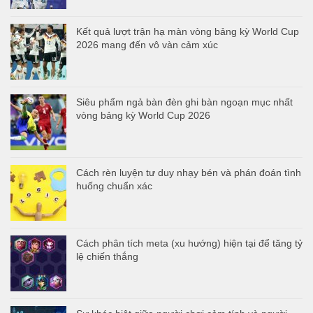
Kết quả lượt trận hạ màn vòng bảng kỳ World Cup
2026 mang đến vô vàn cảm xúc
Siêu phẩm ngả bàn đèn ghi bàn ngoạn mục nhất
vòng bảng kỳ World Cup 2026
Cách rèn luyện tư duy nhạy bén và phán đoán tình
huống chuẩn xác
Cách phân tích meta (xu hướng) hiện tại để tăng tỷ
lệ chiến thắng