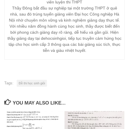
viên luyện thi THPT
Thầy Đông bắt đầu sự nghiệp tại một trường THPT ở quê
nhà, sau đó trúng tuyển giảng viên Đại học Công nghiệp Hà
Nội nhờ chuyên môn vững và kinh nghiệm giảng dạy thực tế.
Với nhiều năm đồng hành cùng học sinh, thầy được biết đến
bởi phong cách giảng dạy rõ ràng, dễ hiểu và gần gũi. Hiện
thầy giảng dạy tại dehocsinhgioi, tiếp tục truyền cảm hứng học
tập cho học sinh cấp 3 thông qua các bài giảng súc tích, thực
tiễn và giàu nhiệt huyết.
Tags:
Đề thi học sinh giỏi
YOU MAY ALSO LIKE...