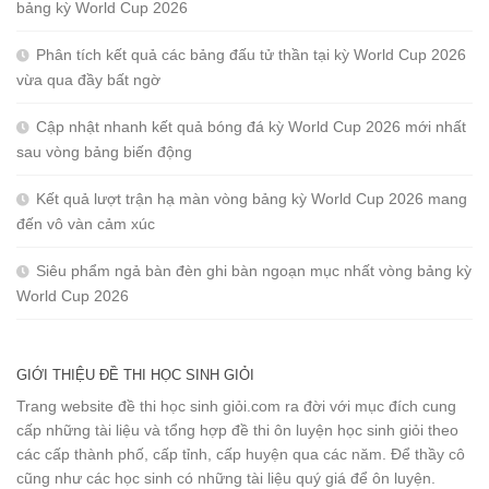
bảng kỳ World Cup 2026
Phân tích kết quả các bảng đấu tử thần tại kỳ World Cup 2026
vừa qua đầy bất ngờ
Cập nhật nhanh kết quả bóng đá kỳ World Cup 2026 mới nhất
sau vòng bảng biến động
Kết quả lượt trận hạ màn vòng bảng kỳ World Cup 2026 mang
đến vô vàn cảm xúc
Siêu phẩm ngả bàn đèn ghi bàn ngoạn mục nhất vòng bảng kỳ
World Cup 2026
GIỚI THIỆU ĐỀ THI HỌC SINH GIỎI
Trang website đề thi học sinh giỏi.com ra đời với mục đích cung
cấp những tài liệu và tổng hợp đề thi ôn luyện học sinh giỏi theo
các cấp thành phố, cấp tỉnh, cấp huyện qua các năm. Để thầy cô
cũng như các học sinh có những tài liệu quý giá để ôn luyện.