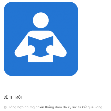
ĐỀ THI MỚI
Tổng hợp những chiến thắng đậm đà kỷ lục từ kết quả vòng