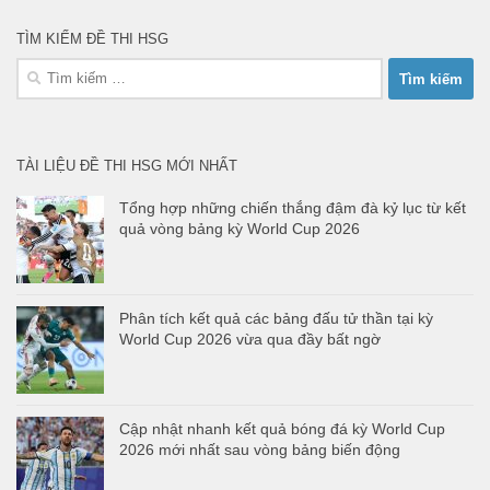
TÌM KIẾM ĐỀ THI HSG
Tìm
kiếm
cho:
TÀI LIỆU ĐỀ THI HSG MỚI NHẤT
Tổng hợp những chiến thắng đậm đà kỷ lục từ kết
quả vòng bảng kỳ World Cup 2026
Phân tích kết quả các bảng đấu tử thần tại kỳ
World Cup 2026 vừa qua đầy bất ngờ
Cập nhật nhanh kết quả bóng đá kỳ World Cup
2026 mới nhất sau vòng bảng biến động