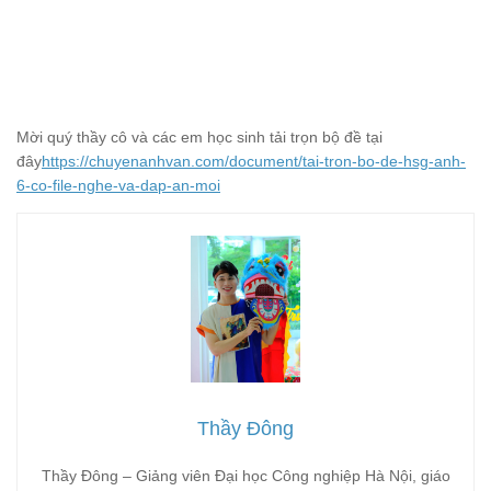
Mời quý thầy cô và các em học sinh tải trọn bộ đề tại
đây
https://chuyenanhvan.com/document/tai-tron-bo-de-hsg-anh-
6-co-file-nghe-va-dap-an-moi
Thầy Đông
Thầy Đông – Giảng viên Đại học Công nghiệp Hà Nội, giáo