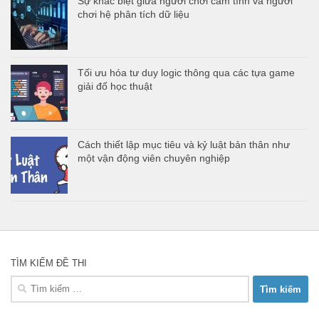
Sự khác biệt giữa người chơi cảm tính và người
chơi hệ phân tích dữ liệu
Tối ưu hóa tư duy logic thông qua các tựa game
giải đố học thuật
Cách thiết lập mục tiêu và kỷ luật bản thân như
một vận động viên chuyên nghiệp
TÌM KIẾM ĐỀ THI
Tìm
kiếm
cho: